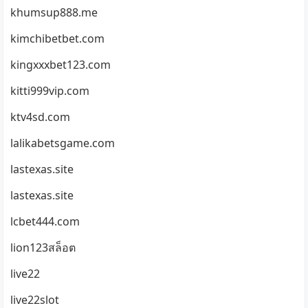
khumsup888.me
kimchibetbet.com
kingxxxbet123.com
kitti999vip.com
ktv4sd.com
lalikabetsgame.com
lastexas.site
lastexas.site
lcbet444.com
lion123สล็อต
live22
live22slot