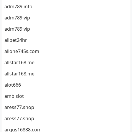
adm789.info
adm789.vip
adm789.vip
allbet24hr
allone745s.com
allstar168.me
allstar168.me
alot666
amb slot
aress77.shop
aress77.shop
argus16888.com