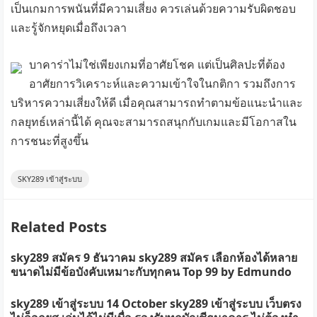
เป็นเกมการพนันที่มีความเสี่ยง ควรเล่นด้วยความรับผิดชอบ
และรู้จักหยุดเมื่อถึงเวลา
บาคาร่าไม่ใช่เพียงเกมที่อาศัยโชค แต่เป็นศิลปะที่ต้อง
อาศัยการวิเคราะห์และความเข้าใจในกติกา รวมถึงการ
บริหารความเสี่ยงให้ดี เมื่อคุณสามารถทำตามข้อแนะนำและ
กลยุทธ์เหล่านี้ได้ คุณจะสามารถสนุกกับเกมและมีโอกาสใน
การชนะที่สูงขึ้น
SKY289 เข้าสู่ระบบ
Related Posts
sky289 สมัคร 9 ธันวาคม sky289 สมัคร เลือกห้องได้หลาย
ขนาดไม่มีข้อบังคับเหมาะกับทุกคน Top 99 by Edmundo
sky289 เข้าสู่ระบบ 14 October sky289 เข้าสู่ระบบ เว็บตรง