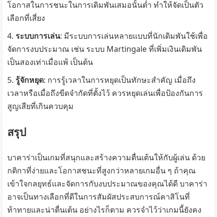
โอกาสในการชนะในการเดิมพันเสมอนั้นต่ำ ทำให้จัดเป็นตัว
เลือกที่เสี่ยง
ระบบการเล่น
: มีระบบการเล่นหลายแบบที่นักเดิมพันใช้เพื่อ
จัดการงบประมาณ เช่น ระบบ Martingale ที่เพิ่มเงินเดิมพัน
เป็นสองเท่าเมื่อแพ้ เป็นต้น
รู้จักหยุด
: การรู้เวลาในการหยุดเป็นทักษะสำคัญ เมื่อถึง
เวลาหรือเมื่อถึงขีดจำกัดที่ตั้งไว้ ควรหยุดเล่นเพื่อป้องกันการ
สูญเสียที่เกินควบคุม
สรุป
บาคาร่าเป็นเกมที่สนุกและสร้างความตื่นเต้นให้กับผู้เล่น ด้วย
กติกาที่ง่ายและโอกาสชนะที่สูงกว่าหลายเกมอื่น ๆ ถ้าคุณ
เข้าใจกลยุทธ์และจัดการกับงบประมาณของคุณได้ดี บาคาร่า
อาจเป็นทางเลือกที่ดีในการสัมผัสประสบการณ์คาสิโนที่
ท้าทายและน่าตื่นเต้น อย่างไรก็ตาม ควรจำไว้ว่าเกมนี้ยังคง