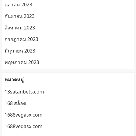
ตุลาคม 2023
กันยายน 2023
สิงหาคม 2023
กรกฎาคม 2023
มิถุนายน 2023
พฤษภาคม 2023
หมวดหมู่
13satanbets.com
168 สล็อต
1688vegasx.com
1688vegasx.com