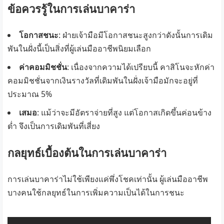
ข้อควรรู้ในการเล่นบาคาร่า
โอกาสชนะ
: ฝ่ายเจ้ามือมีโอกาสชนะสูงกว่าดังนั้นการเดิม
พันในฝั่งนี้เป็นสิ่งที่ผู้เล่นมืออาชีพนิยมเลือก
ค่าคอมมิชชั่น
: เนื่องจากความได้เปรียบนี้ คาสิโนจะหักค่า
คอมมิชชั่นจากเงินรางวัลที่เดิมพันในฝั่งเจ้ามือมักจะอยู่ที่
ประมาณ 5%
เสมอ
: แม้ว่าจะมีอัตราจ่ายที่สูง แต่โอกาสเกิดขึ้นค่อนข้าง
ต่ำ จึงเป็นการเดิมพันที่เสี่ยง
กลยุทธ์เบื้องต้นในการเล่นบาคาร่า
การเล่นบาคาร่าไม่ใช้เพียงแค่พึ่งโชคเท่านั้น ผู้เล่นมืออาชีพ
บางคนใช้กลยุทธ์ในการเพิ่มความเป็นได้ในการชนะ