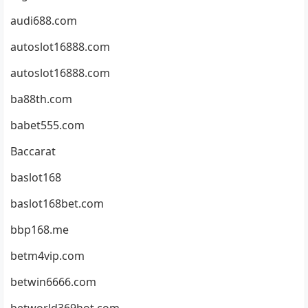
audi688.com
autoslot16888.com
autoslot16888.com
ba88th.com
babet555.com
Baccarat
baslot168
baslot168bet.com
bbp168.me
betm4vip.com
betwin6666.com
betworld369hot.com