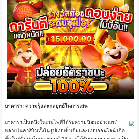
บาคาร่า: ความรู้และกลยุทธ์ในการเล่น
บาคาร่าเป็นหนึ่งในเกมไพ่ที่ได้รับความนิยมอย่างแพร่
หลายในคาสิโนทั้งในรูปแบบดั้งเดิมและแบบออนไลน์ เกิด
ขึ้นในฝรั่งเศสในศตวรรษที่ 19 และได้รับการบรรยายว่าเป็น