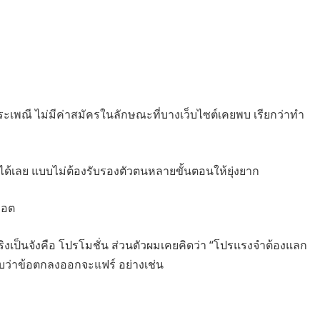
ประเพณี ไม่มีค่าสมัครในลักษณะที่บางเว็บไซต์เคยพบ เรียกว่าทำ
าได้เลย แบบไม่ต้องรับรองตัวตนหลายขั้นตอนให้ยุ่งยาก
็อต
จริงเป็นจังคือ โปรโมชั่น ส่วนตัวผมเคยคิดว่า “โปรแรงจำต้องแลก
พบว่าข้อตกลงออกจะแฟร์ อย่างเช่น