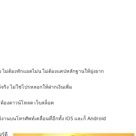
บ ไม่ต้องทักแอดไม่น ไม่ต้องแคปหลักฐานให้ยุ่งยาก
้จริง ไม่ใช่โปรหลอกให้ฝากเงินเพิ่ม
ม่ต้องดาวน์โหลด เว็บสล็อต
้งานบนโทรศัพท์เคลื่อนที่อีกทั้ง iOS และก็ Android
ู้ดี