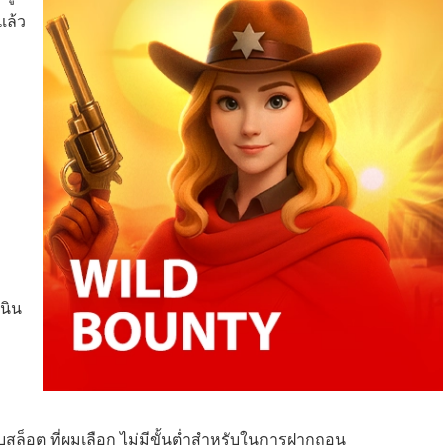
แล้ว
เนิน
เว็บสล็อต ที่ผมเลือก ไม่มีขั้นต่ำสำหรับในการฝากถอน