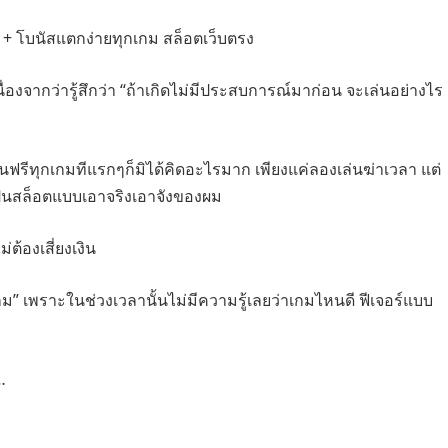
 + โบนัสแตกง่ายทุกเกม สล็อตเว็บตรง
่องจากว่ารู้สึกว่า “ถ้าเกิดไม่มีประสบการณ์มาก่อน จะเล่นอย่างไร
่นฟรีทุกเกมทีแรกๆก็มิได้คิดอะไรมาก เพียงแค่ลองเล่นฆ่าเวลา แต่
ปั่นสล็อตแบบเอาจริงเอาจังของผม
ต้องเสี่ยงเงิน
กม” เพราะในช่วงเวลานั้นไม่มีความรู้เลยว่าเกมไหนดี ฟีเจอร์แบบ
…