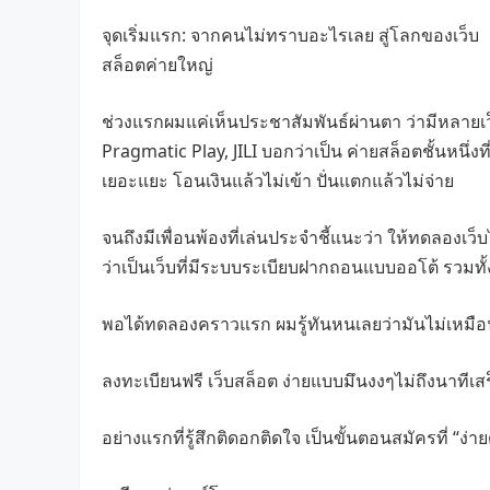
จุดเริ่มแรก: จากคนไม่ทราบอะไรเลย สู่โลกของเว็บ
สล็อตค่ายใหญ่
ช่วงแรกผมแค่เห็นประชาสัมพันธ์ผ่านตา ว่ามีหลายเ
Pragmatic Play, JILI บอกว่าเป็น ค่ายสล็อตชั้นหนึ่งที่
เยอะแยะ โอนเงินแล้วไม่เข้า ปั่นแตกแล้วไม่จ่าย
จนถึงมีเพื่อนพ้องที่เล่นประจำชี้แนะว่า ให้ทดลองเว
ว่าเป็นเว็บที่มีระบบระเบียบฝากถอนแบบออโต้ รวมทั้
พอได้ทดลองคราวแรก ผมรู้ทันหนเลยว่ามันไม่เหมือนก
ลงทะเบียนฟรี เว็บสล็อต ง่ายแบบมึนงงๆไม่ถึงนาทีเสร
อย่างแรกที่รู้สึกติดอกติดใจ เป็นขั้นตอนสมัครที่ “ง่ายด