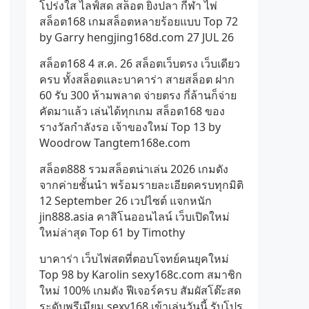
โปร่งใส ไลฟ์สด สล็อต ยิงปลา กีฬา ไพ่
สล็อต168 เกมสล็อตหลายร้อยแบบ Top 72
by Garry hengjing168d.com 27 JUL 26
สล็อต168 4 ส.ค. 26 สล็อตเว็บตรง เว็บเดียว
ครบ ทั้งสล็อตและบาคาร่า สายสล็อต ฝาก
60 รับ 300 ห้ามพลาด จ่ายตรง กี่ล้านก็จ่าย
คัดมาแล้ว เล่นได้ทุกเกม สล็อต168 ของ
รางวัลกำลังรอ เจ้าของใหม่ Top 13 by
Woodrow Tangtem168e.com
สล็อต888 รวมสล็อตน่าเล่น 2026 เกมดัง
จากค่ายชั้นนำ พร้อมรายละเอียดครบทุกมิติ
12 September 26 เวปไซต์ แจกหนัก
jin888.asia คาสิโนออนไลน์ เว็บเปิดใหม่
ใหม่ล่าสุด Top 61 by Timothy
บาคาร่า เว็บไพ่สดที่ตอบโจทย์คนยุคใหม่
Top 98 by Karolin sexy168c.com สมาชิก
ใหม่ 100% เกมดัง ฟีเจอร์ครบ สัมผัสโต๊ะสด
ระดับพรีเมียม sexy168 เข้าเล่นวันนี้ รับโปร