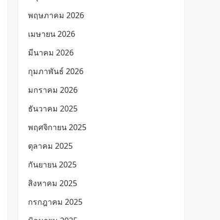
พฤษภาคม 2026
เมษายน 2026
มีนาคม 2026
กุมภาพันธ์ 2026
มกราคม 2026
ธันวาคม 2025
พฤศจิกายน 2025
ตุลาคม 2025
กันยายน 2025
สิงหาคม 2025
กรกฎาคม 2025