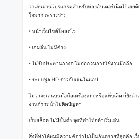
ว่าเล่นผ่านโปรแกรมสำหรับท่องอินเตอร์เน็ตได้เลยดี
ใจมาก เพราะว่า:
• หน้าเว็บไซต์โหลดไว
• เกมลื่น ไม่มีค้าง
• ไม่รับประทานกางต ไม่ก่อกวนการใช้งานมือถือ
• ระบบฟูล HD ราวกับเล่นในแอป
ไม่ว่าจะเล่นบนมือถือเครื่องเก่า หรือแท็บเล็ต ก็ยังดำ
งานก้าวหน้าไม่ติดปัญหา
เว็บสล็อต ไม่มีขั้นต่ำ จุดที่ทำให้กล้าเริ่มเล่น
สิ่งที่ทำให้ผมมีความคิดว่าไม่เป็นอันตรายที่สุดคือ 