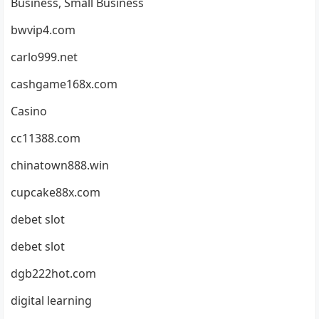
Business, Small Business
bwvip4.com
carlo999.net
cashgame168x.com
Casino
cc11388.com
chinatown888.win
cupcake88x.com
debet slot
debet slot
dgb222hot.com
digital learning