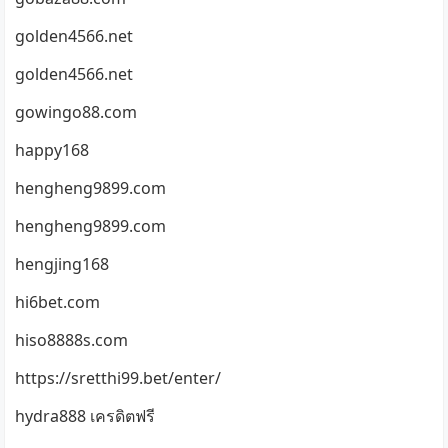
golden4566.net
golden4566.net
gowingo88.com
happy168
hengheng9899.com
hengheng9899.com
hengjing168
hi6bet.com
hiso8888s.com
https://sretthi99.bet/enter/
hydra888 เครดิตฟรี