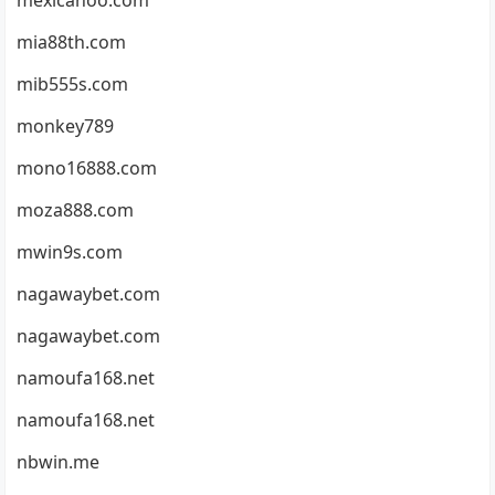
mia88th.com
mib555s.com
monkey789
mono16888.com
moza888.com
mwin9s.com
nagawaybet.com
nagawaybet.com
namoufa168.net
namoufa168.net
nbwin.me