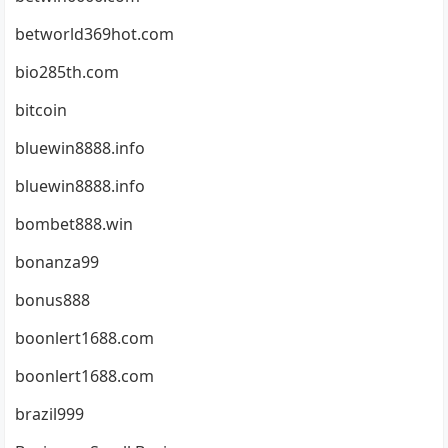
betworld369hot.com
bio285th.com
bitcoin
bluewin8888.info
bluewin8888.info
bombet888.win
bonanza99
bonus888
boonlert1688.com
boonlert1688.com
brazil999