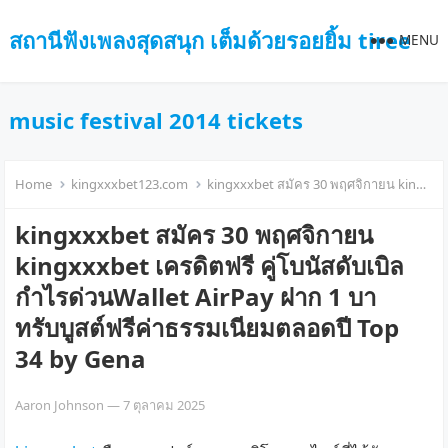
สถานีฟังเพลงสุดสนุก เต็มด้วยรอยยิ้ม tiree
MENU
music festival 2014 tickets
Home
kingxxxbet123.com
kingxxxbet สมัคร 30 พฤศจิกายน kingxxxbet เครดิตฟรี คู่โบนัสดับเบิลกำไรด่วนWallet AirPay ฝาก 1 บาทรับบูสต์ฟรีค่าธรรมเนียมตลอดปี Top 34 by Gena
kingxxxbet สมัคร 30 พฤศจิกายน
kingxxxbet เครดิตฟรี คู่โบนัสดับเบิล
กำไรด่วนWallet AirPay ฝาก 1 บา
ทรับบูสต์ฟรีค่าธรรมเนียมตลอดปี Top
34 by Gena
Aaron Johnson
—
7 ตุลาคม 2025