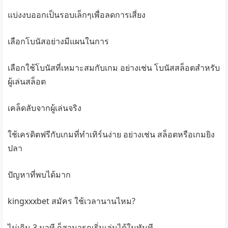
แบ่งงบออกเป็นรอบเล็กๆเพื่อลดการเสี่ยง
เลือกโบนัสอย่างมีแผนในการ
เลือกใช้โบนัสที่เหมาะสมกับเกม อย่างเช่น โบนัสสล็อตสำหรับ
ผู้เล่นสล็อต
เคล็ดลับจากผู้เล่นจริง
ใช้เครดิตฟรีกับเกมที่ทำเทิร์นง่าย อย่างเช่น สล็อตหรือเกมยิง
ปลา
ปัญหาที่พบได้มาก
kingxxxbet สมัคร ใช้เวลานานไหม?
ไม่เกิน 3 นาที ก็สามารถเริ่มเล่นได้ในทันที