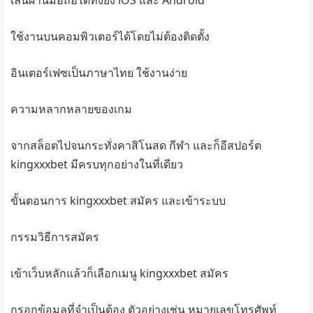
เล่นผ่านมือถือได้ทั้งยัง iOS และ Android
ใช้งานบนคอมพิวเตอร์ได้โดยไม่ต้องติดตั้ง
อินเตอร์เฟซเป็นภาษาไทย ใช้งานง่าย
ความหลากหลายของเกม
จากสล็อตไปจนกระทั่งคาสิโนสด กีฬา และก็อีสปอร์ต
kingxxxbet มีครบทุกอย่างในที่เดียว
ขั้นตอนการ kingxxxbet สมัคร และเข้าระบบ
กรรมวิธีการสมัคร
เข้าเว็บหลักแล้วก็เลือกเมนู kingxxxbet สมัคร
กรอกข้อมูลที่จำเป็นต้อง ตัวอย่างเช่น หมายเลขโทรศัพท์