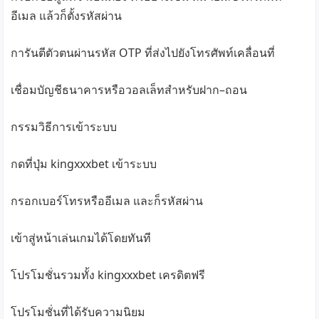
อีเมล แล้วก็ตั้งรหัสผ่าน
การันตีตัวตนผ่านรหัส OTP ที่ส่งไปยังโทรศัพท์เคลื่อนที่
เชื่อมบัญชีธนาคารหรือวอลเล็ทสำหรับฝาก–ถอน
กรรมวิธีการเข้าระบบ
กดที่ปุ่ม kingxxxbet เข้าระบบ
กรอกเบอร์โทรหรืออีเมล และก็รหัสผ่าน
เข้าสู่หน้าเล่นเกมได้โดยทันที
โปรโมชั่นรวมทั้ง kingxxxbet เครดิตฟรี
โปรโมชั่นที่ได้รับความนิยม