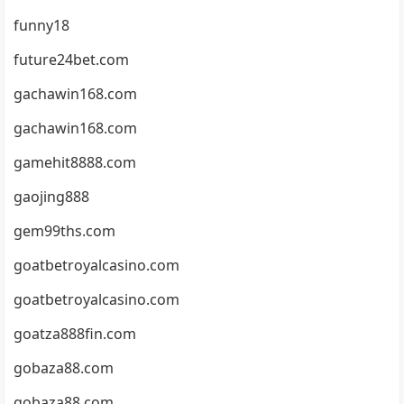
funny18
future24bet.com
gachawin168.com
gachawin168.com
gamehit8888.com
gaojing888
gem99ths.com
goatbetroyalcasino.com
goatbetroyalcasino.com
goatza888fin.com
gobaza88.com
gobaza88.com