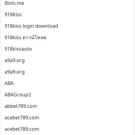
8lots.me
918Kiss
918kiss login download
918kiss ดาวน์โหลด
918kissauto
a9a9.org
a9a9.org
ABA
ABAGroup2
abbet789.com
acebet789.com
acebet789.com