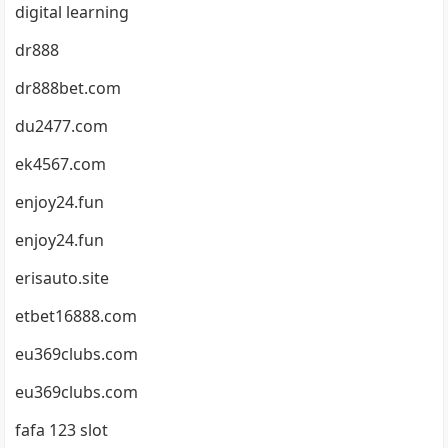
digital learning
dr888
dr888bet.com
du2477.com
ek4567.com
enjoy24.fun
enjoy24.fun
erisauto.site
etbet16888.com
eu369clubs.com
eu369clubs.com
fafa 123 slot