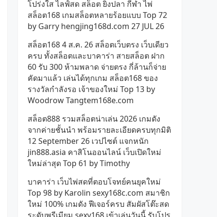
โปร่งใส ไลฟ์สด สล็อต ยิงปลา กีฬา ไพ่
สล็อต168 เกมสล็อตหลายร้อยแบบ Top 72
by Garry hengjing168d.com 27 JUL 26
สล็อต168 4 ส.ค. 26 สล็อตเว็บตรง เว็บเดียว
ครบ ทั้งสล็อตและบาคาร่า สายสล็อต ฝาก
60 รับ 300 ห้ามพลาด จ่ายตรง กี่ล้านก็จ่าย
คัดมาแล้ว เล่นได้ทุกเกม สล็อต168 ของ
รางวัลกำลังรอ เจ้าของใหม่ Top 13 by
Woodrow Tangtem168e.com
สล็อต888 รวมสล็อตน่าเล่น 2026 เกมดัง
จากค่ายชั้นนำ พร้อมรายละเอียดครบทุกมิติ
12 September 26 เวปไซต์ แจกหนัก
jin888.asia คาสิโนออนไลน์ เว็บเปิดใหม่
ใหม่ล่าสุด Top 61 by Timothy
บาคาร่า เว็บไพ่สดที่ตอบโจทย์คนยุคใหม่
Top 98 by Karolin sexy168c.com สมาชิก
ใหม่ 100% เกมดัง ฟีเจอร์ครบ สัมผัสโต๊ะสด
ระดับพรีเมียม sexy168 เข้าเล่นวันนี้ รับโปร