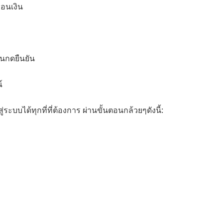
ถอนเงิน
อนกดยืนยัน
์
บบได้ทุกที่ที่ต้องการ ผ่านขั้นตอนกล้วยๆดังนี้: