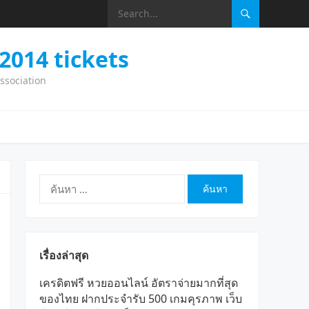
 2014 tickets
association
ค้นหา
สำหรับ:
เรื่องล่าสุด
เครดิตฟรี หวยออนไลน์ อัตราจ่ายมากที่สุด
ของไทย ฝากประจำรับ 500 เกมคุรภาพ เว็บ