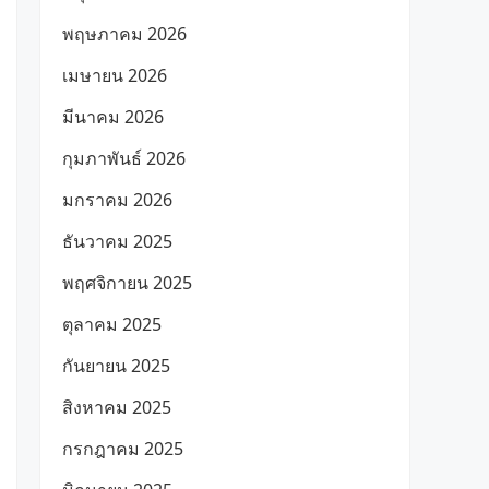
พฤษภาคม 2026
เมษายน 2026
มีนาคม 2026
กุมภาพันธ์ 2026
มกราคม 2026
ธันวาคม 2025
พฤศจิกายน 2025
ตุลาคม 2025
กันยายน 2025
สิงหาคม 2025
กรกฎาคม 2025