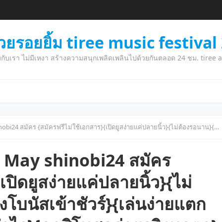
้วยรอยยิ้ม tiree music festival
กับเรา ไม่มีเหงา สร้างความสนุกเพลิดเพลินไปด้วยกันตลอด 24 ชม. tiree 
ายแค่ปลายนิ้ว}{ไม่ต้องรอนาน}{สล็อตมาแรงโบนัสเข้าชัวร์}{เล่นง่ายแตกจริง}{เริ่มต้นเบทต่ำก็ได้กำไร}{คาสิโนสดจ่ายจริงทุกตา}{ถ่ายทอดสดไม่มีดีเลย์}{เดิมพันได้ตลอดทั้งวัน} Top 36 by Lazaro
 7 May shinobi24 สมัคร
เปิดยูสง่ายแค่ปลายนิ้ว}{ไม่
บนัสเข้าชัวร์}{เล่นง่ายแตก