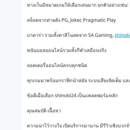
ทางเว็บมีหมวดเกมให้เลือกเล่นมาก ยกตัวอย่างเช่น:
สล็อตจากค่ายดัง PG, Joker, Pragmatic Play
บาคาร่า รวมทั้งคาสิโนสดจาก SA Gaming,
shinob
พนันบอลออนไลน์รวมทั้งกีฬาเสมือนจริง
ลอตเตอรี่ออนไลน์ครบทุกชนิด
ทุกเกมมาพร้อมกราฟิกนำสมัย ระบบเสียงจัดเต็ม แ
ข้อดีเมื่อเลือก shinobi24 เป็นแพลตฟอร์มหลัก
คุณสมบัติ เนื้อหา
ความน่าไว้วางใจ เปิดบริการมานาน มีรีวิวเชิงบวก