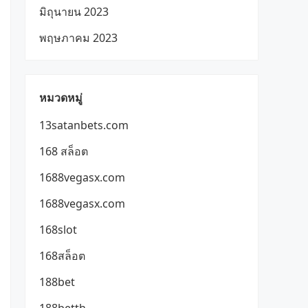
มิถุนายน 2023
พฤษภาคม 2023
หมวดหมู่
13satanbets.com
168 สล็อต
1688vegasx.com
1688vegasx.com
168slot
168สล็อต
188bet