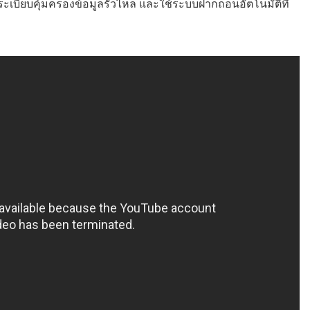
ระเบียบคุ้มครองข้อมูลรั่วไหล และใช้ระบบฝากถอนอัตโนมัติที่