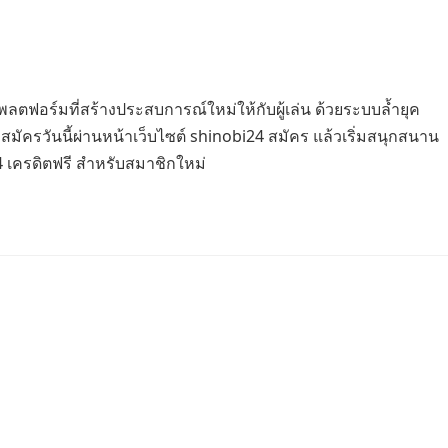
พลตฟอร์มที่สร้างประสบการณ์ใหม่ให้กับผู้เล่น ด้วยระบบล้ำยุค
สมัครวันนี้ผ่านหน้าเว็บไซต์ shinobi24 สมัคร แล้วเริ่มสนุกสนาน
 เครดิตฟรี สำหรับสมาชิกใหม่