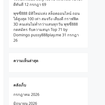
ดีทันที 12 กรกฎา 69
พุซซี่888 มิติใหม่แห่ง สล็อตออนไลน์ ถอน
ได้สูงสุด 100 เท่า สมจริง เสียงดี กราฟฟิค
3D คนเล่นไม่ต่ำกว่าแสนทุกวัน พุซซี่888
กดสมัคร รับความสนุก Top 71 by
Domingo pussy888play.me 31 กรกฎา
26
ความเห็นล่าสุด
คลังเก็บ
กรกฎาคม 2026
มิถุนายน 2026