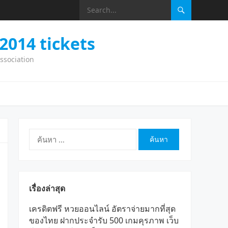
 2014 tickets
association
ค้นหา
สำหรับ:
เรื่องล่าสุด
เครดิตฟรี หวยออนไลน์ อัตราจ่ายมากที่สุด
ของไทย ฝากประจำรับ 500 เกมคุรภาพ เว็บ