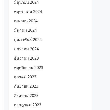
มิถุนายน 2024
พฤษภาคม 2024
เมษายน 2024
มีนาคม 2024
กุมภาพันธ์ 2024
มกราคม 2024
ธันวาคม 2023
พฤศจิกายน 2023
ตุลาคม 2023
กันยายน 2023
สิงหาคม 2023
กรกฎาคม 2023