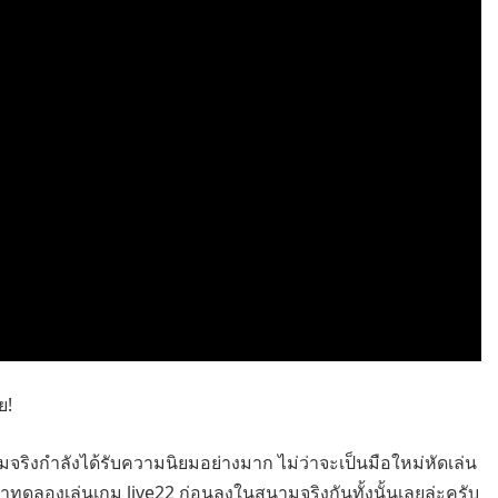
ย!
ริงกำลังได้รับความนิยมอย่างมาก ไม่ว่าจะเป็นมือใหม่หัดเล่น
มาทดลองเล่นเกม live22 ก่อนลงในสนามจริงกันทั้งนั้นเลยล่ะครับ