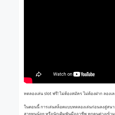
ทดลองเล่น slot ฟรี! ไม่ต้องสมัคร ไม่ต้องฝาก ลองเล
ในตอนนี้ การเล่นสล็อตแบบทดลองเล่นก่อนลงสู่สนามจ
สายทุนน้อย หรือนักเดิมพันมืออาชีพ ทุกคนต่างเข้า