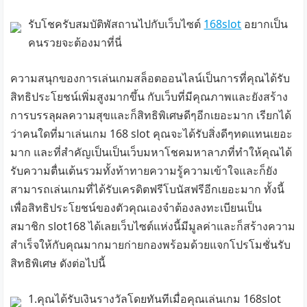
รับโชครับสมบัติพัสถานไปกับเว็บไซต์
168slot
อยากเป็น
คนรวยจะต้องมาที่นี่
ความสนุกของการเล่นเกมสล็อตออนไลน์เป็นการที่คุณได้รับ
สิทธิประโยชน์เพิ่มสูงมากขึ้น กับเว็บที่มีคุณภาพและยังสร้าง
การบรรลุผลความสุขและก็สิทธิพิเศษดีๆอีกเยอะมาก เรียกได้
ว่าคนใดที่มาเล่นเกม 168 slot คุณจะได้รับสิ่งดีๆทดแทนเยอะ
มาก และที่สำคัญเป็นเป็นเว็บมหาโชคมหาลาภที่ทำให้คุณได้
รับความตื่นเต้นรวมทั้งท้าทายความรู้ความเข้าใจและก็ยัง
สามารถเล่นเกมที่ได้รับเครดิตฟรีโบนัสฟรีอีกเยอะมาก ทั้งนี้
เพื่อสิทธิประโยชน์ของตัวคุณเองจำต้องลงทะเบียนเป็น
สมาชิก slot168 ได้เลยเว็บไซต์แห่งนี้มีมูลค่าและก็สร้างความ
สำเร็จให้กับคุณมากมายก่ายกองพร้อมด้วยแจกโปรโมชั่นรับ
สิทธิพิเศษ ดังต่อไปนี้
1.คุณได้รับเงินรางวัลโดยทันทีเมื่อคุณเล่นเกม 168slot