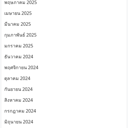
พฤษภาคม 2025
เมษายน 2025
มีนาคม 2025
กุมภาพันธ์ 2025
มกราคม 2025
ธันวาคม 2024
พฤศจิกายน 2024
ตุลาคม 2024
กันยายน 2024
สิงหาคม 2024
กรกฎาคม 2024
มิถุนายน 2024