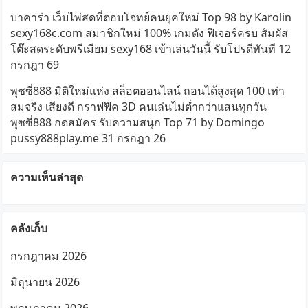
บาคาร่า เว็บไพ่สดที่ตอบโจทย์คนยุคใหม่ Top 98 by Karolin
sexy168c.com สมาชิกใหม่ 100% เกมดัง ฟีเจอร์ครบ สัมผัส
โต๊ะสดระดับพรีเมียม sexy168 เข้าเล่นวันนี้ รับโปรดีทันที 12
กรกฎา 69
พุซซี่888 มิติใหม่แห่ง สล็อตออนไลน์ ถอนได้สูงสุด 100 เท่า
สมจริง เสียงดี กราฟฟิค 3D คนเล่นไม่ต่ำกว่าแสนทุกวัน
พุซซี่888 กดสมัคร รับความสนุก Top 71 by Domingo
pussy888play.me 31 กรกฎา 26
ความเห็นล่าสุด
คลังเก็บ
กรกฎาคม 2026
มิถุนายน 2026
พฤษภาคม 2026