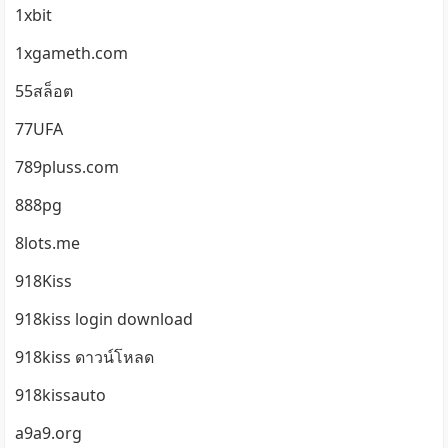
1xbit
1xgameth.com
55สล็อต
77UFA
789pluss.com
888pg
8lots.me
918Kiss
918kiss login download
918kiss ดาวน์โหลด
918kissauto
a9a9.org