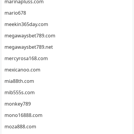
marinapluss.com
mario678
meekin365day.com
megawaysbet789.com
megawaysbet789.net
mercyrosa168.com
mexicanoo.com
mia88th.com
mib555s.com
monkey789
mono16888.com
moza888.com