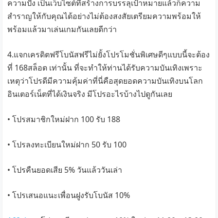
ความปัง เป็นเว็บไซต์ที่สร้างการบรรลุเป้าหมายแล้วก็ความ
สำราญให้กับคุณได้อย่างไม่ต้องสงสัยเตรียมความพร้อมให้
พร้อมแล้วมาเล่นเกมกันเลยดีกว่า
4.แจกเครดิตฟรีโบนัสฟรีไม่ยั้งโปรโมชั่นพิเศษดีๆแบบนี้จะต้อง
ที่ 168สล็อต เท่านั้น ที่จะทำให้ท่านได้รับความบันเทิงเพราะ
เหตุว่าโปรดีมีความคุ้มค่าที่นี่คือสุดยอดความบันเทิงบนโลก
อินเตอร์เน็ตที่ได้เงินจริง มีโปรอะไรบ้างไปดูกันเลย
• โปรสมาชิกใหม่ฝาก 100 รับ 188
• โปรลงทะเบียนใหม่ฝาก 50 รับ 100
• โปรคืนยอดเสีย 5% วันแล้ววันเล่า
• โปรเสนอแนะเพื่อนฝูงรับโบนัส 10%