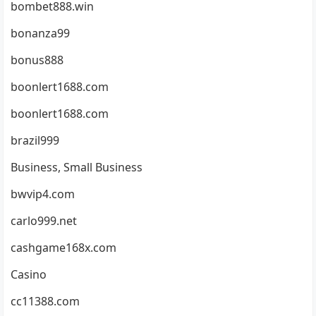
bombet888.win
bonanza99
bonus888
boonlert1688.com
boonlert1688.com
brazil999
Business, Small Business
bwvip4.com
carlo999.net
cashgame168x.com
Casino
cc11388.com