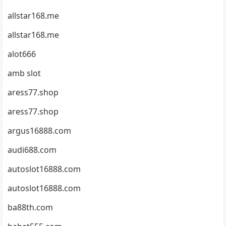
allstar168.me
allstar168.me
alot666
amb slot
aress77.shop
aress77.shop
argus16888.com
audi688.com
autoslot16888.com
autoslot16888.com
ba88th.com