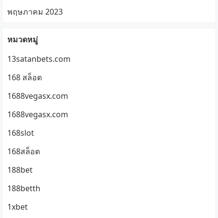
พฤษภาคม 2023
หมวดหมู่
13satanbets.com
168 สล็อต
1688vegasx.com
1688vegasx.com
168slot
168สล็อต
188bet
188betth
1xbet