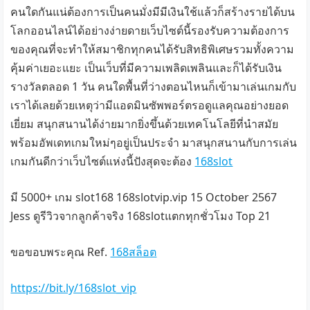
คนใดกันแน่ต้องการเป็นคนมั่งมีมีเงินใช้แล้วก็สร้างรายได้บน
โลกออนไลน์ได้อย่างง่ายดายเว็บไซต์นี้รองรับความต้องการ
ของคุณที่จะทำให้สมาชิกทุกคนได้รับสิทธิพิเศษรวมทั้งความ
คุ้มค่าเยอะแยะ เป็นเว็บที่มีความเพลิดเพลินและก็ได้รับเงิน
รางวัลตลอด 1 วัน คนใดพื้นที่ว่างตอนไหนก็เข้ามาเล่นเกมกับ
เราได้เลยด้วยเหตุว่ามีแอดมินซัพพอร์ตรอดูแลคุณอย่างยอด
เยี่ยม สนุกสนานได้ง่ายมากยิ่งขึ้นด้วยเทคโนโลยีที่นำสมัย
พร้อมอัพเดทเกมใหม่ๆอยู่เป็นประจำ มาสนุกสนานกับการเล่น
เกมกันดีกว่าเว็บไซต์แห่งนี้ปังสุดจะต้อง
168slot
มี 5000+ เกม slot168 168slotvip.vip 15 October 2567
Jess ดูรีวิวจากลูกค้าจริง 168slotแตกทุกชั่วโมง Top 21
ขอขอบพระคุณ Ref.
168สล็อต
https://bit.ly/168slot_vip