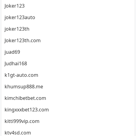
Joker123
joker123auto
joker123th
Joker123th.com
juad69
Judhai168
k1gt-auto.com
khumsup888.me
kimchibetbet.com
kingxxxbet123.com
kitti999vip.com
ktv4sd.com