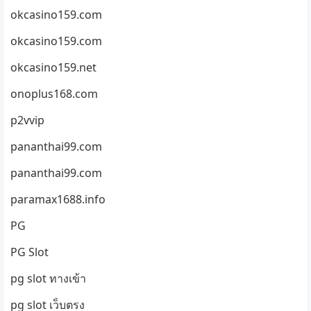
okcasino159.com
okcasino159.com
okcasino159.net
onoplus168.com
p2vvip
pananthai99.com
pananthai99.com
paramax1688.info
PG
PG Slot
pg slot ทางเข้า
pg slot เว็บตรง