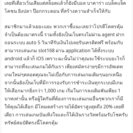
เลยทีเดียวเว้นเสียแต่สล็อตแล้วก็ยังมีบอล บาคาร่า แบล็คแจ็ค
โคชน ยิงปลา ป๊อกกระดอน ที่สร้างความสำเร็จให้กับ
สมาชิกมาแล้วเยอะแยะ พวกเราชี้แนะเลยว่าโปรดีโคตรคุ้ม
จำเป็นต้องมาตรงนี้ รวมทั้งยังเป็นเว็บตรงไม่ผ่าน agent ฝาก
ถอนระบบ auto 5 วินาทีรับเงินไปเลยรับเครดิตฟรี พร้อมกับ
สามารถเล่นเกม slot168 ผ่าน application ได้ทั้งระบบ
android แล้วก็ iOS เพราะฉะนั้นไม่ว่าคุณจะใช้ระบบอะไรก็
สามารถที่จะเล่นเกมได้กับเรา เพียงสมัครง่ายๆมีการอัพเดท
เกมใหม่ๆตลอดคุณจะไม่เบื่อกับการเล่นเกมเดิมๆนอกเหนือ
จากนั้นยังเป็นเว็บที่มีการรองรับการชำระเงินทุกระบบมีเกม
ให้เลือกมากยิ่งกว่า 1,000 เกม เริ่มในการลงเดิมพันเพียง 1
บาทเท่านั้น หรือผู้ใดกันที่ต้องการจะเล่นเกมอื่นๆพวกเราก็มี
ให้คุณได้เลือก มีโหมดสร้างรายได้อัตราสูงสุดถึง 20% เลยที
เดียว การเล่นเกมบันเทิงใจและก็ได้เงินรางวัลพร้อมรับโชครับ
ทรัพย์สมบัติตรงนี้โคตรคุ้ม