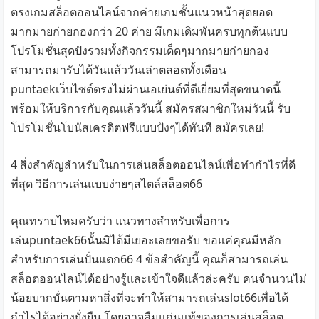
ตรงเกมสล็อตออนไลน์จากค่ายเกมชั้นแนวหน้าสุดยอด
มากมายก่ายกองกว่า 20 ค่าย มีเกมเดิมพันครบทุกต้นแบบ
โปรโมชั่นสุดปังรวมทั้งกิจกรรมเด็ดๆมากมายก่ายกอง
สามารถมารับได้วันแล้ววันเล่าตลอดทั้งเดือน
puntaekเว็บไซต์ตรงไม่ผ่านเอเย่นต์ที่ดีเยี่ยมที่สุดขนาดนี้
พร้อมให้บริการกับคุณแล้ววันนี้ สมัครสมาชิกใหม่วันนี้ รับ
โปรโมชั่นโบนัสเครดิตฟรีแบบปังๆได้ทันที สมัครเลย!
4 สิ่งสำคัญสำหรับในการเล่นสล็อตออนไลน์เพื่อทำกำไรที่ดี
ที่สุด วิธีการเล่นแบบง่ายๆสไตล์สล็อต66
คุณทราบไหมครับว่า แนวทางสำหรับเพื่อการ
เล่นpuntaek66นั้นมิได้มีเยอะเลยขอรับ ขอแค่คุณมีหลัก
สำหรับการเล่นปั่นแตก66 4 ข้อสำคัญนี้ คุณก็สามารถเล่น
สล็อตออนไลน์ได้อย่างรู้และเข้าใจดีแล้วล่ะครับ คนจำนวนไม่
น้อยบากบั่นตามหาสิ่งที่จะทำให้สามารถเล่นslot66เพื่อได้
กำไรได้อย่างยั่งยืน โดยอาจลืมแก่นแท้ของการเล่นสล็อต