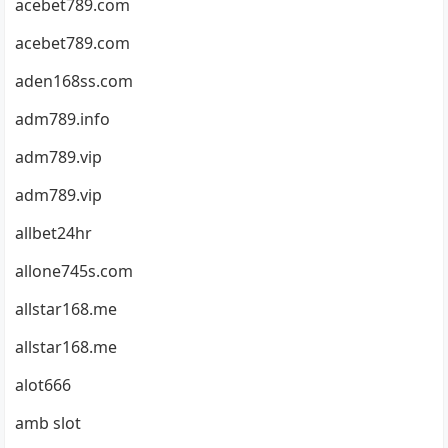
acebet789.com
acebet789.com
aden168ss.com
adm789.info
adm789.vip
adm789.vip
allbet24hr
allone745s.com
allstar168.me
allstar168.me
alot666
amb slot