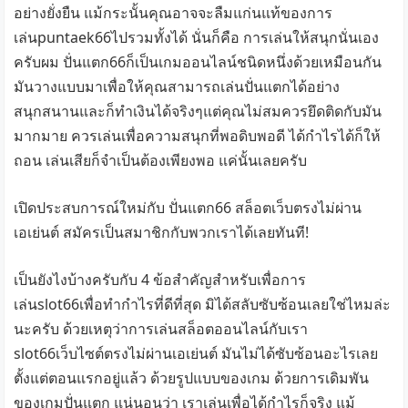
อย่างยั่งยืน แม้กระนั้นคุณอาจจะลืมแก่นแท้ของการ
เล่นpuntaek66ไปรวมทั้งได้ นั่นก็คือ การเล่นให้สนุกนั่นเอง
ครับผม ปั่นแตก66ก็เป็นเกมออนไลน์ชนิดหนึ่งด้วยเหมือนกัน
มันวางแบบมาเพื่อให้คุณสามารถเล่นปั่นแตกได้อย่าง
สนุกสนานและก็ทำเงินได้จริงๆแต่คุณไม่สมควรยึดติดกับมัน
มากมาย ควรเล่นเพื่อความสนุกที่พอดิบพอดี ได้กำไรได้ก็ให้
ถอน เล่นเสียก็จำเป็นต้องเพียงพอ แค่นั้นเลยครับ
เปิดประสบการณ์ใหม่กับ ปั่นแตก66 สล็อตเว็บตรงไม่ผ่าน
เอเย่นต์ สมัครเป็นสมาชิกกับพวกเราได้เลยทันที!
เป็นยังไงบ้างครับกับ 4 ข้อสำคัญสำหรับเพื่อการ
เล่นslot66เพื่อทำกำไรที่ดีที่สุด มิได้สลับซับซ้อนเลยใช่ไหมล่ะ
นะครับ ด้วยเหตุว่าการเล่นสล็อตออนไลน์กับเรา
slot66เว็บไซต์ตรงไม่ผ่านเอเย่นต์ มันไม่ได้ซับซ้อนอะไรเลย
ตั้งแต่ตอนแรกอยู่แล้ว ด้วยรูปแบบของเกม ด้วยการเดิมพัน
ของเกมปั่นแตก แน่นอนว่า เราเล่นเพื่อได้กำไรก็จริง แม้