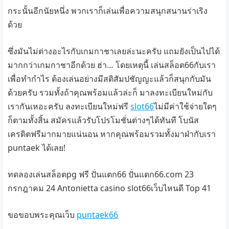
กระนั้นอีกนัยหนึ่ง พวกเราก็เล่นเพื่อความสนุกสนานร่าเริง
ด้วย
ซึ่งมันไม่ต่างอะไรกับเกมกาชาเลยล่ะนะครับ แถมยังเป็นไปได้
มากกว่าเกมกาชาอีกด้วย ฮ่า… โดยเหตุนี้ เล่นสล็อต66กับเรา
เพื่อทำกำไร ต้องเล่นอย่างมีสติสัมปชัญญะแล้วก็สนุกกับมัน
ด้วยครับ รวมทั้งถ้าคุณพร้อมแล้วล่ะก็ มาลงทะเบียนใหม่กับ
เรากันเหอะครับ ลงทะเบียนใหม่ฟรี
slot66
ไม่มีค่าใช้จ่ายใดๆ
ก็ตามทั้งสิ้น สมัครแล้วรับโปรโมชั่นต่างๆได้ทันที โบนัส
เครดิตฟรีมากมายแน่นอน หากคุณพร้อมรวมทั้งมาฝ่ากับเรา
puntaek ได้เลย!
ทดลองเล่นสล็อตpg ฟรี ปั่นแตก66 ปั่นแตก66.com 23
กรกฎาคม 24 Antonietta casino slot66เว็บไหนดี Top 41
ขอขอบพระคุณเว็บ
puntaek66