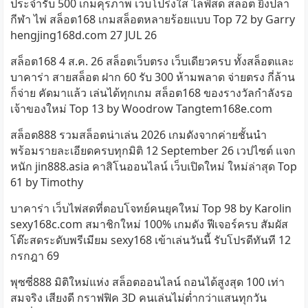
ประจำรับ 500 เกมคุรภาพ เว็บโปร่งใส ไลฟ์สด สล็อต ยิงปลา
กีฬา ไพ่ สล็อต168 เกมสล็อตหลายร้อยแบบ Top 72 by Garry
hengjing168d.com 27 JUL 26
สล็อต168 4 ส.ค. 26 สล็อตเว็บตรง เว็บเดียวครบ ทั้งสล็อตและ
บาคาร่า สายสล็อต ฝาก 60 รับ 300 ห้ามพลาด จ่ายตรง กี่ล้าน
ก็จ่าย คัดมาแล้ว เล่นได้ทุกเกม สล็อต168 ของรางวัลกำลังรอ
เจ้าของใหม่ Top 13 by Woodrow Tangtem168e.com
สล็อต888 รวมสล็อตน่าเล่น 2026 เกมดังจากค่ายชั้นนำ
พร้อมรายละเอียดครบทุกมิติ 12 September 26 เวปไซต์ แจก
หนัก jin888.asia คาสิโนออนไลน์ เว็บเปิดใหม่ ใหม่ล่าสุด Top
61 by Timothy
บาคาร่า เว็บไพ่สดที่ตอบโจทย์คนยุคใหม่ Top 98 by Karolin
sexy168c.com สมาชิกใหม่ 100% เกมดัง ฟีเจอร์ครบ สัมผัส
โต๊ะสดระดับพรีเมียม sexy168 เข้าเล่นวันนี้ รับโปรดีทันที 12
กรกฎา 69
พุซซี่888 มิติใหม่แห่ง สล็อตออนไลน์ ถอนได้สูงสุด 100 เท่า
สมจริง เสียงดี กราฟฟิค 3D คนเล่นไม่ต่ำกว่าแสนทุกวัน