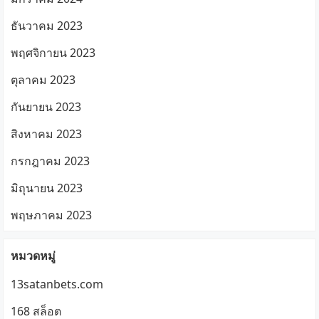
ธันวาคม 2023
พฤศจิกายน 2023
ตุลาคม 2023
กันยายน 2023
สิงหาคม 2023
กรกฎาคม 2023
มิถุนายน 2023
พฤษภาคม 2023
หมวดหมู่
13satanbets.com
168 สล็อต