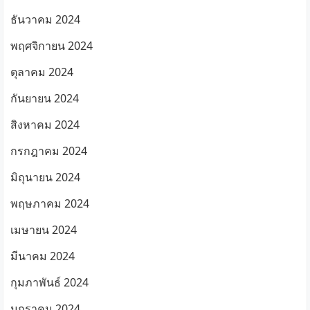
ธันวาคม 2024
พฤศจิกายน 2024
ตุลาคม 2024
กันยายน 2024
สิงหาคม 2024
กรกฎาคม 2024
มิถุนายน 2024
พฤษภาคม 2024
เมษายน 2024
มีนาคม 2024
กุมภาพันธ์ 2024
มกราคม 2024