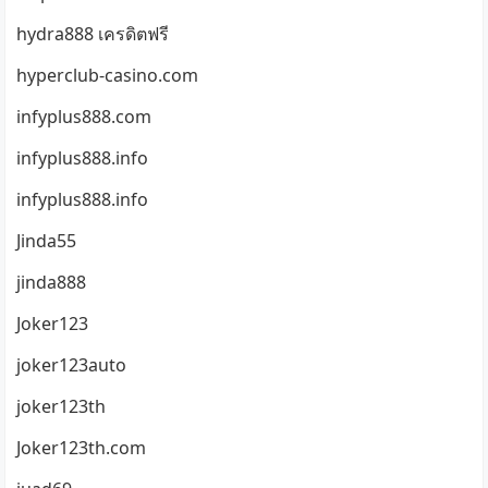
hydra888 เครดิตฟรี
hyperclub-casino.com
infyplus888.com
infyplus888.info
infyplus888.info
Jinda55
jinda888
Joker123
joker123auto
joker123th
Joker123th.com