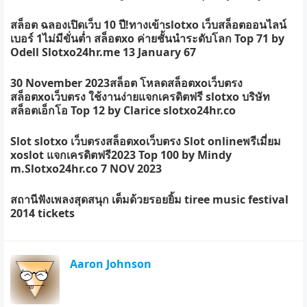
สล็อต ฉลองเปิดเว็บ 10 ปี!ทางเข้าslotxo เว็บสล็อตออนไลน์
เบอร์ 1ไม่มีขั่นต่ำ สล็อตxo ค่ายชั้นนำระดับโลก Top 71 by
Odell Slotxo24hr.me 13 January 67
30 November 2023สล็อต โหลดสล็อตxoเว็บตรง
สล็อตxoเว็บตรง ใช้งานง่ายแจกเครดิตฟรี slotxo บริษัท
สล็อตเอ็กโอ Top 12 by Clarice slotxo24hr.co
Slot slotxo เว็บตรงสล็อตxoเว็บตรง Slot onlineพรีเมี่ยม
xoslot แจกเครดิตฟรี2023 Top 100 by Mindy
m.Slotxo24hr.co 7 NOV 2023
สถานีฟังเพลงสุดสนุก เต็มด้วยรอยยิ้ม tiree music festival
2014 tickets
Aaron Johnson