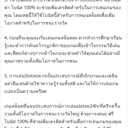
ค่า โบนัส 100% จะช่วยเพิ่มเครดิตสำหรับในการเล่นเกมของ
คุณ โดยเหตุนี้ให้ใช้โบนัสนี้สำหรับการหมุนสล็อตเพื่อเพิ่ม
โอกาสสำหรับในการชนะรางวัล
4. ก่อนที่จะคุณจะเริ่มเล่นเกมสล็อตxo ควรทำการศึกษาเรียน
รู้และทำการค้นคว้ากฎกติกาของเกมเพื่อเข้าใจกรรมวิธีเล่น
และฟีพบร์ต่างๆการเข้าใจเกมจะช่วยทำให้คุณเล่นได้อย่างมี
คุณภาพรวมทั้งเพิ่มโอกาสในการชนะ
5. การเล่นSlotxoควรเป็นประสบการณ์ที่เบิกบานและเพลิน
อย่าลืมเล่นด้วยวิชาความรู้รวมทั้งสติ และไม่ให้การเล่นเกม
แปลงเป็นความเครียด
เกมสล็อตที่มอบประสบการณ์การเล่นslotxo24hrที่ครึกครื้น
รวมทั้งมีโอกาสในการชนะรางวัลใหญ่ ด้วยการเสนอ ฟรี
โบนัส 100% ที่ช่วยเพิ่มเครดิตสำหรับเพื่อการเล่นเกมของคุณ