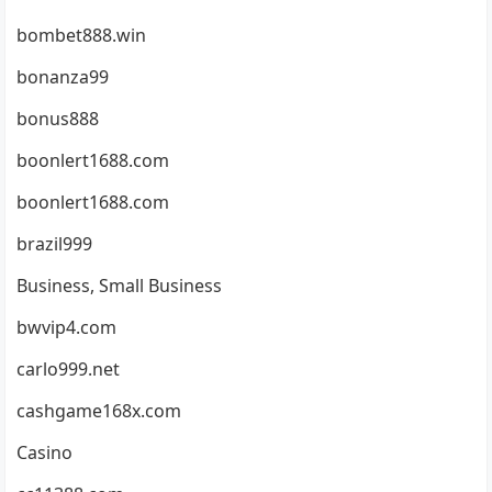
bombet888.win
bonanza99
bonus888
boonlert1688.com
boonlert1688.com
brazil999
Business, Small Business
bwvip4.com
carlo999.net
cashgame168x.com
Casino