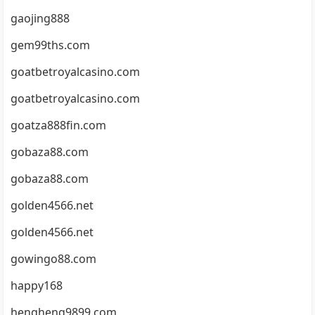
gaojing888
gem99ths.com
goatbetroyalcasino.com
goatbetroyalcasino.com
goatza888fin.com
gobaza88.com
gobaza88.com
golden4566.net
golden4566.net
gowingo88.com
happy168
hengheng9899.com