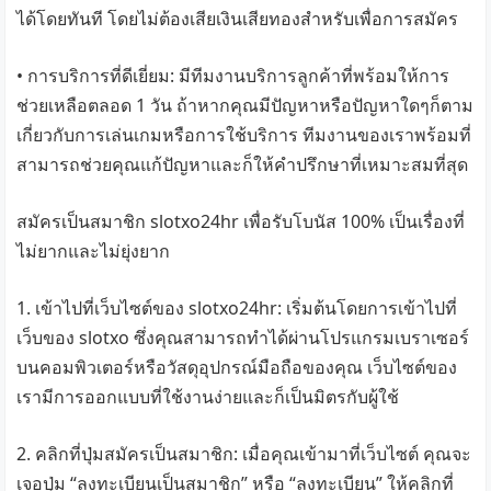
ได้โดยทันที โดยไม่ต้องเสียเงินเสียทองสำหรับเพื่อการสมัคร
• การบริการที่ดีเยี่ยม: มีทีมงานบริการลูกค้าที่พร้อมให้การ
ช่วยเหลือตลอด 1 วัน ถ้าหากคุณมีปัญหาหรือปัญหาใดๆก็ตาม
เกี่ยวกับการเล่นเกมหรือการใช้บริการ ทีมงานของเราพร้อมที่
สามารถช่วยคุณแก้ปัญหาและก็ให้คำปรึกษาที่เหมาะสมที่สุด
สมัครเป็นสมาชิก slotxo24hr เพื่อรับโบนัส 100% เป็นเรื่องที่
ไม่ยากและไม่ยุ่งยาก
1. เข้าไปที่เว็บไซต์ของ slotxo24hr: เริ่มต้นโดยการเข้าไปที่
เว็บของ slotxo ซึ่งคุณสามารถทำได้ผ่านโปรแกรมเบราเซอร์
บนคอมพิวเตอร์หรือวัสดุอุปกรณ์มือถือของคุณ เว็บไซต์ของ
เรามีการออกแบบที่ใช้งานง่ายและก็เป็นมิตรกับผู้ใช้
2. คลิกที่ปุ่มสมัครเป็นสมาชิก: เมื่อคุณเข้ามาที่เว็บไซต์ คุณจะ
เจอปุ่ม “ลงทะเบียนเป็นสมาชิก” หรือ “ลงทะเบียน” ให้คลิกที่