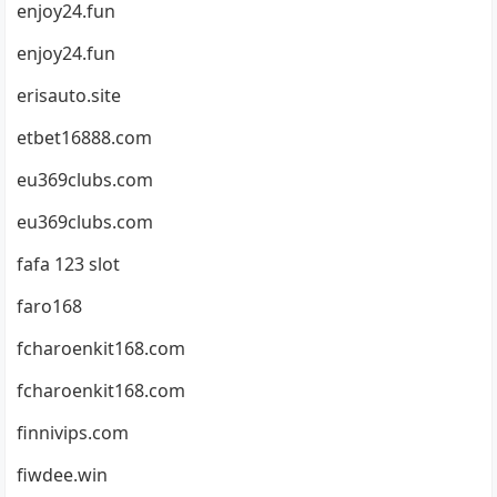
enjoy24.fun
enjoy24.fun
erisauto.site
etbet16888.com
eu369clubs.com
eu369clubs.com
fafa 123 slot
faro168
fcharoenkit168.com
fcharoenkit168.com
finnivips.com
fiwdee.win