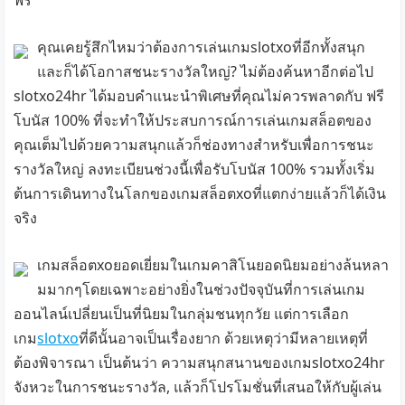
ฟรี
คุณเคยรู้สึกไหมว่าต้องการเล่นเกมslotxoที่อีกทั้งสนุก
และก็ได้โอกาสชนะรางวัลใหญ่? ไม่ต้องค้นหาอีกต่อไป
slotxo24hr ได้มอบคำแนะนำพิเศษที่คุณไม่ควรพลาดกับ ฟรี
โบนัส 100% ที่จะทำให้ประสบการณ์การเล่นเกมสล็อตของ
คุณเต็มไปด้วยความสนุกแล้วก็ช่องทางสำหรับเพื่อการชนะ
รางวัลใหญ่ ลงทะเบียนช่วงนี้เพื่อรับโบนัส 100% รวมทั้งเริ่ม
ต้นการเดินทางในโลกของเกมสล็อตxoที่แตกง่ายแล้วก็ได้เงิน
จริง
เกมสล็อตxoยอดเยี่ยมในเกมคาสิโนยอดนิยมอย่างล้นหลา
มมากๆโดยเฉพาะอย่างยิ่งในช่วงปัจจุบันที่การเล่นเกม
ออนไลน์เปลี่ยนเป็นที่นิยมในกลุ่มชนทุกวัย แต่การเลือก
เกม
slotxo
ที่ดีนั้นอาจเป็นเรื่องยาก ด้วยเหตุว่ามีหลายเหตุที่
ต้องพิจารณา เป็นต้นว่า ความสนุกสนานของเกมslotxo24hr
จังหวะในการชนะรางวัล, แล้วก็โปรโมชั่นที่เสนอให้กับผู้เล่น