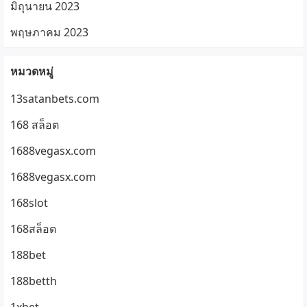
มิถุนายน 2023
พฤษภาคม 2023
หมวดหมู่
13satanbets.com
168 สล็อต
1688vegasx.com
1688vegasx.com
168slot
168สล็อต
188bet
188betth
1xbet