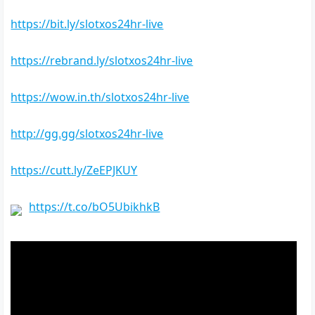
https://bit.ly/slotxos24hr-live
https://rebrand.ly/slotxos24hr-live
https://wow.in.th/slotxos24hr-live
http://gg.gg/slotxos24hr-live
https://cutt.ly/ZeEPJKUY
https://t.co/bO5UbikhkB