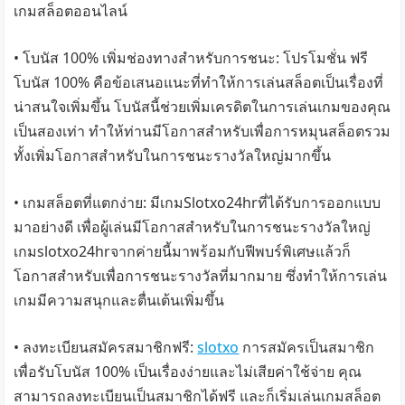
เกมสล็อตออนไลน์
• โบนัส 100% เพิ่มช่องทางสำหรับการชนะ: โปรโมชั่น ฟรี
โบนัส 100% คือข้อเสนอแนะที่ทำให้การเล่นสล็อตเป็นเรื่องที่
น่าสนใจเพิ่มขึ้น โบนัสนี้ช่วยเพิ่มเครดิตในการเล่นเกมของคุณ
เป็นสองเท่า ทำให้ท่านมีโอกาสสำหรับเพื่อการหมุนสล็อตรวม
ทั้งเพิ่มโอกาสสำหรับในการชนะรางวัลใหญ่มากขึ้น
• เกมสล็อตที่แตกง่าย: มีเกมSlotxo24hrที่ได้รับการออกแบบ
มาอย่างดี เพื่อผู้เล่นมีโอกาสสำหรับในการชนะรางวัลใหญ่
เกมslotxo24hrจากค่ายนี้มาพร้อมกับฟีพบร์พิเศษแล้วก็
โอกาสสำหรับเพื่อการชนะรางวัลที่มากมาย ซึ่งทำให้การเล่น
เกมมีความสนุกและตื่นเต้นเพิ่มขึ้น
• ลงทะเบียนสมัครสมาชิกฟรี:
slotxo
การสมัครเป็นสมาชิก
เพื่อรับโบนัส 100% เป็นเรื่องง่ายและไม่เสียค่าใช้จ่าย คุณ
สามารถลงทะเบียนเป็นสมาชิกได้ฟรี และก็เริ่มเล่นเกมสล็อต