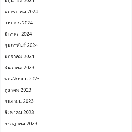
มิถุนายน 2024
พฤษภาคม 2024
เมษายน 2024
มีนาคม 2024
กุมภาพันธ์ 2024
มกราคม 2024
ธันวาคม 2023
พฤศจิกายน 2023
ตุลาคม 2023
กันยายน 2023
สิงหาคม 2023
กรกฎาคม 2023