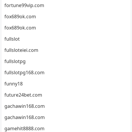
fortune99vip.com
fox689ok.com
fox689ok.com
fullslot
fullsloteiei.com
fullslotpg
fullslotpg168.com
funny18
future24bet.com
gachawin168.com
gachawin168.com
gamehit8888.com