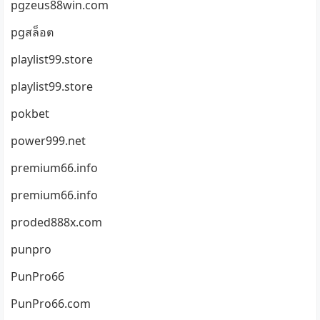
pgzeus88win.com
pgสล็อต
playlist99.store
playlist99.store
pokbet
power999.net
premium66.info
premium66.info
proded888x.com
punpro
PunPro66
PunPro66.com