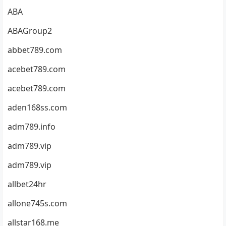
ABA
ABAGroup2
abbet789.com
acebet789.com
acebet789.com
aden168ss.com
adm789.info
adm789.vip
adm789.vip
allbet24hr
allone745s.com
allstar168.me