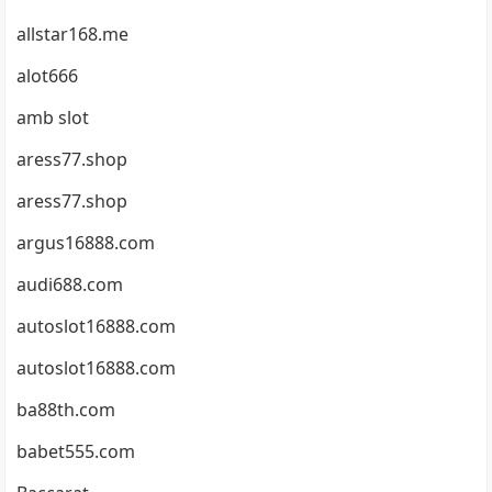
allstar168.me
alot666
amb slot
aress77.shop
aress77.shop
argus16888.com
audi688.com
autoslot16888.com
autoslot16888.com
ba88th.com
babet555.com