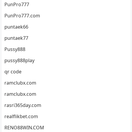
PunPro777
PunPro777.com
puntaek66
puntaek77
Pussy888
pussy888play
qr code
ramclubx.com
ramclubx.com
rasri365day.com
realflikbet.com
RENO88WIN.COM