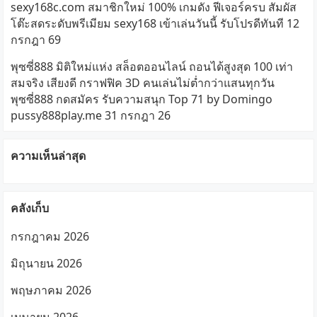
sexy168c.com สมาชิกใหม่ 100% เกมดัง ฟีเจอร์ครบ สัมผัส
โต๊ะสดระดับพรีเมียม sexy168 เข้าเล่นวันนี้ รับโปรดีทันที 12
กรกฎา 69
พุซซี่888 มิติใหม่แห่ง สล็อตออนไลน์ ถอนได้สูงสุด 100 เท่า
สมจริง เสียงดี กราฟฟิค 3D คนเล่นไม่ต่ำกว่าแสนทุกวัน
พุซซี่888 กดสมัคร รับความสนุก Top 71 by Domingo
pussy888play.me 31 กรกฎา 26
ความเห็นล่าสุด
คลังเก็บ
กรกฎาคม 2026
มิถุนายน 2026
พฤษภาคม 2026