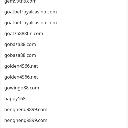
gem99ths.com
goatbetroyalcasino.com
goatbetroyalcasino.com
goatza888fin.com
gobaza88.com
gobaza88.com
golden4566.net
golden4566.net
gowingo88.com
happy168
hengheng9899.com
hengheng9899.com