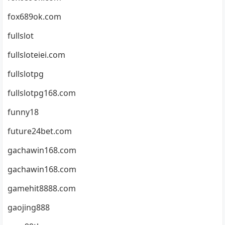
fox689ok.com
fullslot
fullsloteiei.com
fullslotpg
fullslotpg168.com
funny18
future24bet.com
gachawin168.com
gachawin168.com
gamehit8888.com
gaojing888