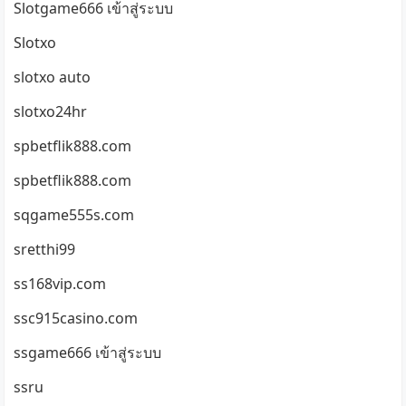
Slotgame666 เข้าสู่ระบบ
Slotxo
slotxo auto
slotxo24hr
spbetflik888.com
spbetflik888.com
sqgame555s.com
sretthi99
ss168vip.com
ssc915casino.com
ssgame666 เข้าสู่ระบบ
ssru