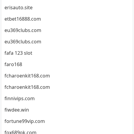
erisauto.site
etbet16888.com
eu369clubs.com
eu369clubs.com
fafa 123 slot
faro168
fcharoenkit168.com
fcharoenkit168.com
finnivips.com
fiwdee.win
fortune99vip.com
fox689ok.com