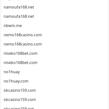
namoufa168.net
namoufa168.net
nbwin.me
nemo168casino.com
nemo168casino.com
niseko168bet.com
niseko168bet.com
no1huay
no1huay.com
okcasino159.com
okcasino159.com
okcasino159.net