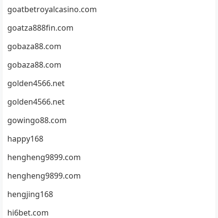
goatbetroyalcasino.com
goatza888fin.com
gobaza88.com
gobaza88.com
golden4566.net
golden4566.net
gowingo88.com
happy168
hengheng9899.com
hengheng9899.com
hengjing168
hi6bet.com