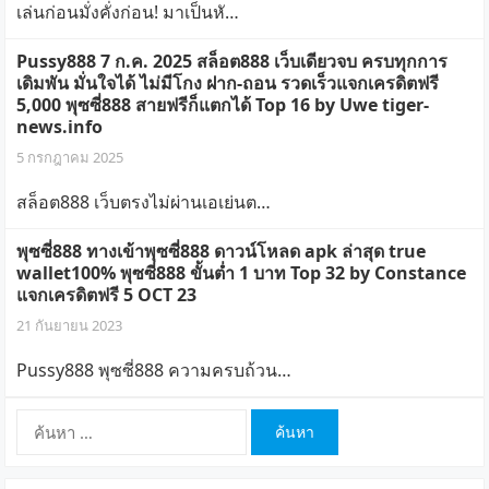
เล่นก่อนมั่งคั่งก่อน! มาเป็นหั…
Pussy888 7 ก.ค. 2025 สล็อต888 เว็บเดียวจบ ครบทุกการ
เดิมพัน มั่นใจได้ ไม่มีโกง ฝาก-ถอน รวดเร็วแจกเครดิตฟรี
5,000 พุซซี่888 สายฟรีก็แตกได้ Top 16 by Uwe tiger-
news.info
5 กรกฎาคม 2025
สล็อต888 เว็บตรงไม่ผ่านเอเย่นต…
พุซซี่888 ทางเข้าพุซซี่888 ดาวน์โหลด apk ล่าสุด true
wallet100% พุซซี่888 ขั้นต่ำ 1 บาท Top 32 by Constance
แจกเครดิตฟรี 5 OCT 23
21 กันยายน 2023
Pussy888 พุซซี่888 ความครบถ้วน…
ค้นหา
สำหรับ: