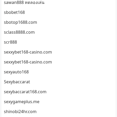
sawan888 ทดลองเล่น
sbobet168
sbotop1688.com
sclass8888.com
scr888
sexxybet168-casino.com
sexxybet168-casino.com
sexyauto168
Sexybaccarat
sexybaccarat168.com
sexygameplus.me
shinobi24hr.com