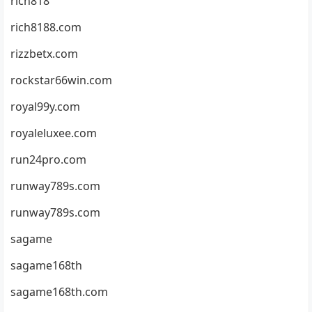
rich818
rich8188.com
rizzbetx.com
rockstar66win.com
royal99y.com
royaleluxee.com
run24pro.com
runway789s.com
runway789s.com
sagame
sagame168th
sagame168th.com