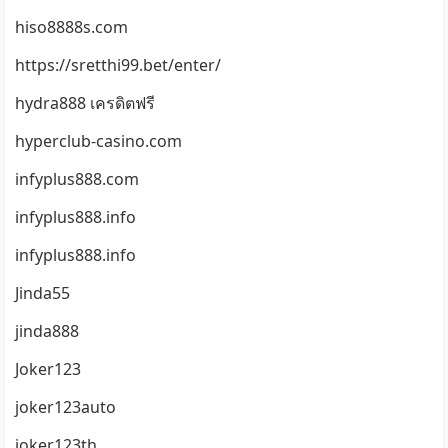
hiso8888s.com
https://sretthi99.bet/enter/
hydra888 เครดิตฟรี
hyperclub-casino.com
infyplus888.com
infyplus888.info
infyplus888.info
Jinda55
jinda888
Joker123
joker123auto
joker123th