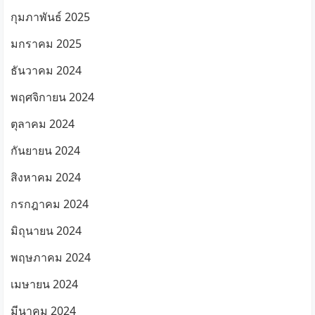
กุมภาพันธ์ 2025
มกราคม 2025
ธันวาคม 2024
พฤศจิกายน 2024
ตุลาคม 2024
กันยายน 2024
สิงหาคม 2024
กรกฎาคม 2024
มิถุนายน 2024
พฤษภาคม 2024
เมษายน 2024
มีนาคม 2024