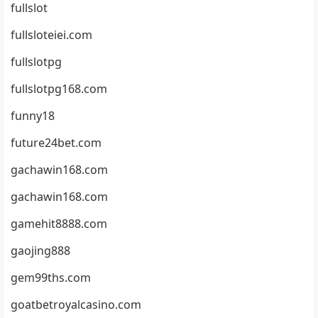
fullslot
fullsloteiei.com
fullslotpg
fullslotpg168.com
funny18
future24bet.com
gachawin168.com
gachawin168.com
gamehit8888.com
gaojing888
gem99ths.com
goatbetroyalcasino.com