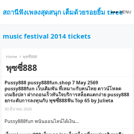
สถานีฟังเพลงสุดสนุก เต็มด้วยรอยยิ้ม tiree
MENU
music festival 2014 tickets
Home
พุซซี่888
พุซซี่888
Pussy888 pussy888fun.shop 7 May 2569
pussy888fun เว็บเดิมพัน ที่เหมาะกับคนไทย ดาวน์โหลด
เกมยิงปลา ฝากถอนเร็วทันใจบริการสล็อตแตกง่าย pussy888
ยกระดับการลงทุนกับ พุซซี่888ฟัน Top 65 by Julieta
30 มีนาคม 2026
Pussy888fun พนันออนไลน์ได้เงิน…