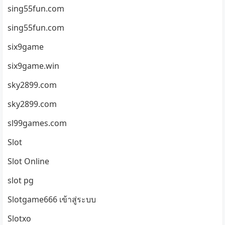
sing55fun.com
sing55fun.com
six9game
six9game.win
sky2899.com
sky2899.com
sl99games.com
Slot
Slot Online
slot pg
Slotgame666 เข้าสู่ระบบ
Slotxo