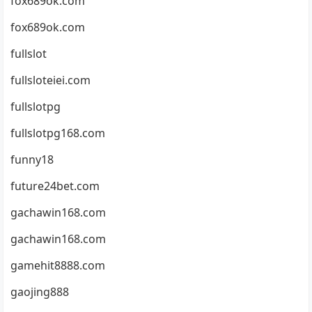
fox689ok.com
fox689ok.com
fullslot
fullsloteiei.com
fullslotpg
fullslotpg168.com
funny18
future24bet.com
gachawin168.com
gachawin168.com
gamehit8888.com
gaojing888