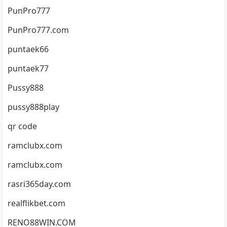
PunPro777
PunPro777.com
puntaek66
puntaek77
Pussy888
pussy888play
qr code
ramclubx.com
ramclubx.com
rasri365day.com
realflikbet.com
RENO88WIN.COM