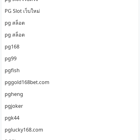
PG Slot เว็บใหม่
pg สล็อต
pg สล็อต
pg168
pg99
pgfish
pggold168bet.com
pgheng
pgjoker
pgk44
pglucky168.com