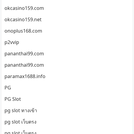
okcasino159.com
okcasino159.net
onoplus168.com
p2vvip
pananthai99.com
pananthai99.com
paramax1688.info
PG
PG Slot
pg slot ทางเข้า
pg slot เว็บตรง
pg slot เว็บตรง