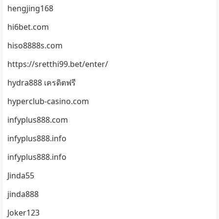
hengjing168
hi6bet.com
hiso8888s.com
https://sretthi99.bet/enter/
hydra888 เครดิตฟรี
hyperclub-casino.com
infyplus888.com
infyplus888.info
infyplus888.info
Jinda55
jinda888
Joker123