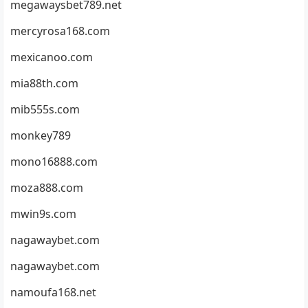
megawaysbet789.net
mercyrosa168.com
mexicanoo.com
mia88th.com
mib555s.com
monkey789
mono16888.com
moza888.com
mwin9s.com
nagawaybet.com
nagawaybet.com
namoufa168.net