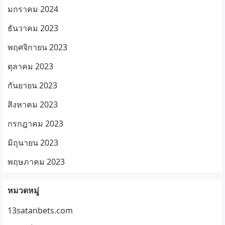
มกราคม 2024
ธันวาคม 2023
พฤศจิกายน 2023
ตุลาคม 2023
กันยายน 2023
สิงหาคม 2023
กรกฎาคม 2023
มิถุนายน 2023
พฤษภาคม 2023
หมวดหมู่
13satanbets.com