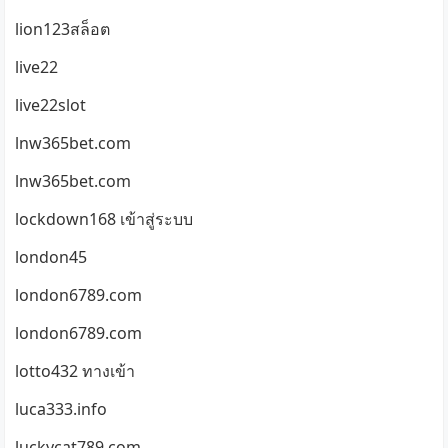
lion123สล็อต
live22
live22slot
lnw365bet.com
lnw365bet.com
lockdown168 เข้าสู่ระบบ
london45
london6789.com
london6789.com
lotto432 ทางเข้า
luca333.info
luckycat789.com