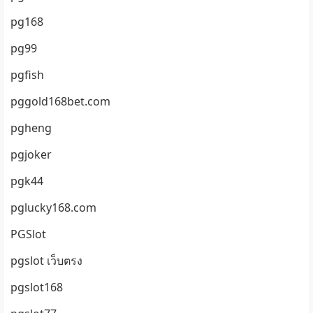
pg168
pg99
pgfish
pggold168bet.com
pgheng
pgjoker
pgk44
pglucky168.com
PGSlot
pgslot เว็บตรง
pgslot168