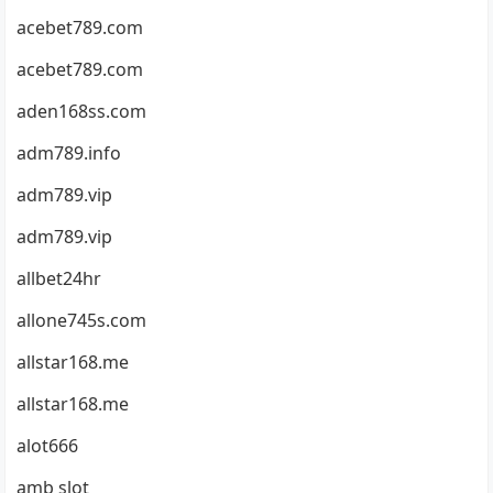
acebet789.com
acebet789.com
aden168ss.com
adm789.info
adm789.vip
adm789.vip
allbet24hr
allone745s.com
allstar168.me
allstar168.me
alot666
amb slot