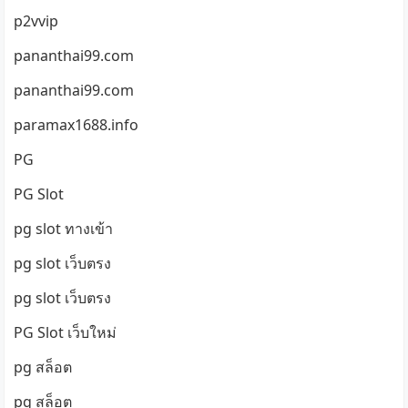
p2vvip
pananthai99.com
pananthai99.com
paramax1688.info
PG
PG Slot
pg slot ทางเข้า
pg slot เว็บตรง
pg slot เว็บตรง
PG Slot เว็บใหม่
pg สล็อต
pg สล็อต