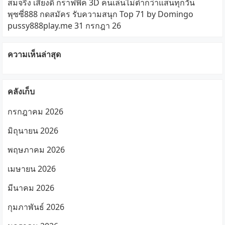
สมจริง เสียงดี กราฟฟิค 3D คนเล่นไม่ต่ำกว่าแสนทุกวัน
พุซซี่888 กดสมัคร รับความสนุก Top 71 by Domingo
pussy888play.me 31 กรกฎา 26
ความเห็นล่าสุด
คลังเก็บ
กรกฎาคม 2026
มิถุนายน 2026
พฤษภาคม 2026
เมษายน 2026
มีนาคม 2026
กุมภาพันธ์ 2026