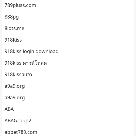
789pluss.com
888pg
8lots.me
918Kiss
918kiss login download
918kiss ดาวน์โหลด
918kissauto
a9a9.org
a9a9.org
ABA
ABAGroup2
abbet789.com