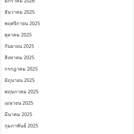
มกราคม 2026
ธันวาคม 2025
พฤศจิกายน 2025
ตุลาคม 2025
กันยายน 2025
สิงหาคม 2025
กรกฎาคม 2025
มิถุนายน 2025
พฤษภาคม 2025
เมษายน 2025
มีนาคม 2025
กุมภาพันธ์ 2025