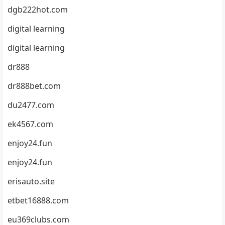
dgb222hot.com
digital learning
digital learning
dr888
dr888bet.com
du2477.com
ek4567.com
enjoy24.fun
enjoy24.fun
erisauto.site
etbet16888.com
eu369clubs.com