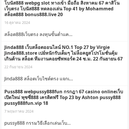
โบนัส888 webpg slot ทางเข้า มือถือ สิงหาคม 67 คาสิโน
เว็บตรง โบนัส888 ทดลองเล่น Top 41 by Mohammed
สล็อต888 bonus888.live 20
16 ตุลาคม 2024
สล็อต888เว็บตรง ลงทุนขั้นต่ำแค…
Jinda888 เว็บสล็อตออนไลน์ NO.1 Top 27 by Virgie
Jinda888.store เปย์หนักรับเต็มๆ ไม่ล็อคยูสโปรโมชั่นคุ้ม
เกินต้าน สล็อต ทีมงานคอยซัพพอร์ต 24 ช.ม. 22 กันยายน 67
22 กันยายน 2024
Jinda888 สล็อตเว็บไซต์ตรง แจกเ…
Puss888 webpussy888fun กรกฎา 67 casino onlineเว็บ
เปิดใหม่ พุซซี่888 เครดิตฟรี Top 23 by Ashton pussy888
pussy888fun.vip 18
7 พฤษภาคม 2024
pussy888 กรรมวิธีเลือกเล่นเว็บ…