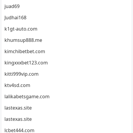
juad69
Judhai168
k1gt-auto.com
khumsup888.me
kimchibetbet.com
kingxxxbet123.com
kitti999vip.com
ktv4sd.com
lalikabetsgame.com
lastexas.site
lastexas.site
lcbet444.com