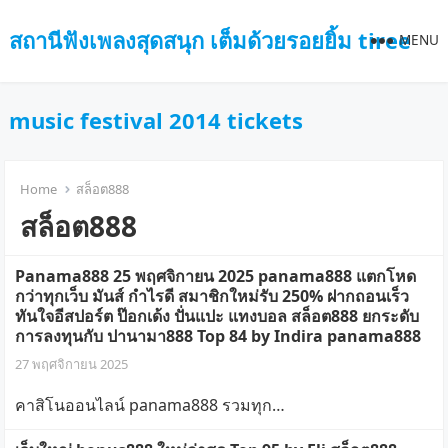
สถานีฟังเพลงสุดสนุก เต็มด้วยรอยยิ้ม tiree
MENU
music festival 2014 tickets
Home
สล็อต888
สล็อต888
Panama888 25 พฤศจิกายน 2025 panama888 แตกโหด
กว่าทุกเว็บ มันส์ กำไรดี สมาชิกใหม่รับ 250% ฝากถอนเร็ว
ทันใจอีสปอร์ต ป๊อกเด้ง ปั่นแปะ แทงบอล สล็อต888 ยกระดับ
การลงทุนกับ ปานามา888 Top 84 by Indira panama888
27 พฤศจิกายน 2025
คาสิโนออนไลน์ panama888 รวมทุก…