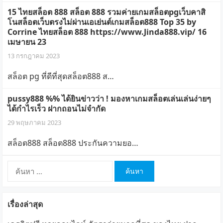
15 ไทยสล็อต 888 สล็อต 888 รวมค่ายเกมสล็อตpgเว็บคาสิ
โนสล็อตเว็บตรงไม่ผ่านเอเย่นต์เกมสล็อต888 Top 35 by
Corrine ไทยสล็อต 888 https://www.Jinda888.vip/ 16
เมษายน 23
13 กรกฎาคม 2023
สล็อต pg ที่ดีที่สุดสล็อต888 ส…
pussy888 %% ได้ยินข่าวว่า ! มองหาเกมสล็อตเล่นเล่นง่ายๆ
ได้กำไรเร็ว ฝากถอนไม่จำกัด
29 พฤษภาคม 2023
สล็อต888 สล็อต888 ประกันความยอ…
ค้นหา
สำหรับ:
เรื่องล่าสุด