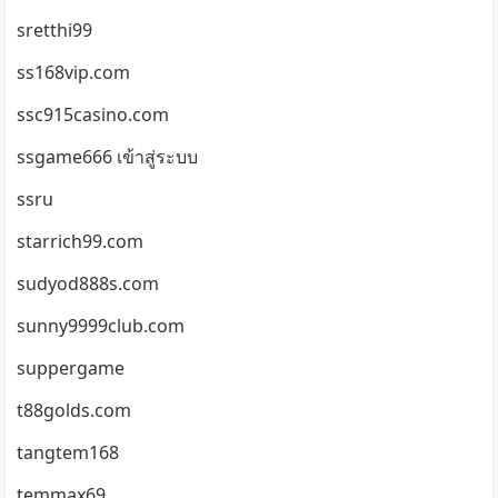
sretthi99
ss168vip.com
ssc915casino.com
ssgame666 เข้าสู่ระบบ
ssru
starrich99.com
sudyod888s.com
sunny9999club.com
suppergame
t88golds.com
tangtem168
temmax69