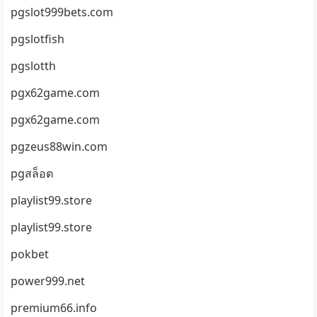
pgslot999bets.com
pgslotfish
pgslotth
pgx62game.com
pgx62game.com
pgzeus88win.com
pgสล็อต
playlist99.store
playlist99.store
pokbet
power999.net
premium66.info