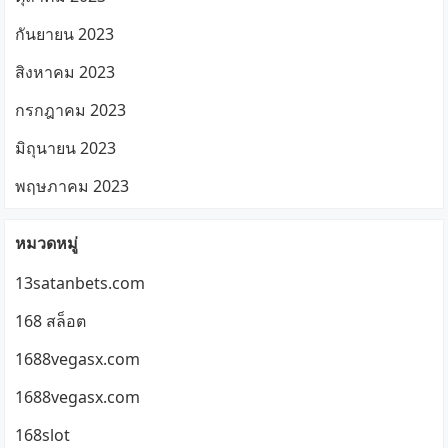
กันยายน 2023
สิงหาคม 2023
กรกฎาคม 2023
มิถุนายน 2023
พฤษภาคม 2023
หมวดหมู่
13satanbets.com
168 สล็อต
1688vegasx.com
1688vegasx.com
168slot