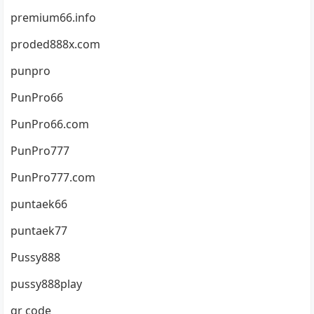
premium66.info
proded888x.com
punpro
PunPro66
PunPro66.com
PunPro777
PunPro777.com
puntaek66
puntaek77
Pussy888
pussy888play
qr code