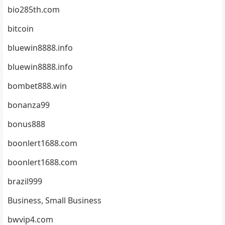
bio285th.com
bitcoin
bluewin8888.info
bluewin8888.info
bombet888.win
bonanza99
bonus888
boonlert1688.com
boonlert1688.com
brazil999
Business, Small Business
bwvip4.com