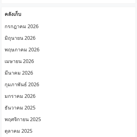
คลังเก็บ
กรกฎาคม 2026
มิถุนายน 2026
พฤษภาคม 2026
เมษายน 2026
มีนาคม 2026
กุมภาพันธ์ 2026
มกราคม 2026
ธันวาคม 2025
พฤศจิกายน 2025
ตุลาคม 2025