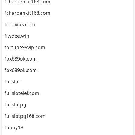
fcharoenkit168.com
fcharoenkit168.com
finnivips.com
fiwdee.win
fortune99vip.com
fox689ok.com
fox689ok.com
fullslot
fullsloteiei.com
fullslotpg
fullslotpg168.com
funny18