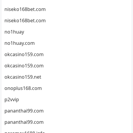
niseko168bet.com
niseko168bet.com
no1huay
no1huay.com
okcasino159.com
okcasino159.com
okcasino159.net
onoplus168.com
p2vvip
pananthai99.com
pananthai99.com