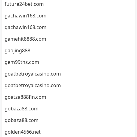
future24bet.com
gachawin168.com
gachawin168.com
gamehit8888.com
gaojing888
gem99ths.com
goatbetroyalcasino.com
goatbetroyalcasino.com
goatza888fin.com
gobaza88.com
gobaza88.com
golden4566.net