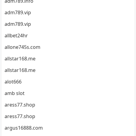
adm789.info
adm789.vip
adm789.vip
allbet24hr
allone745s.com
allstar168.me
allstar168.me
alot666
amb slot
aress77.shop
aress77.shop
argus16888.com