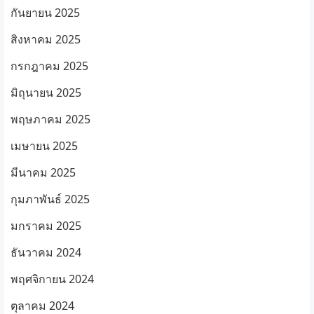
กันยายน 2025
สิงหาคม 2025
กรกฎาคม 2025
มิถุนายน 2025
พฤษภาคม 2025
เมษายน 2025
มีนาคม 2025
กุมภาพันธ์ 2025
มกราคม 2025
ธันวาคม 2024
พฤศจิกายน 2024
ตุลาคม 2024