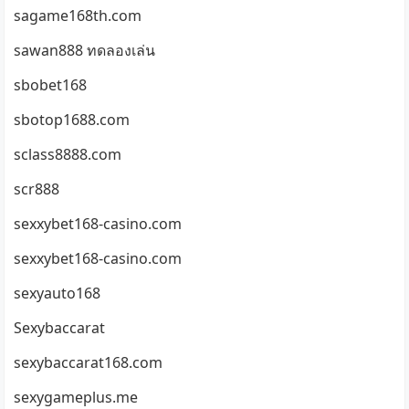
sagame168th.com
sawan888 ทดลองเล่น
sbobet168
sbotop1688.com
sclass8888.com
scr888
sexxybet168-casino.com
sexxybet168-casino.com
sexyauto168
Sexybaccarat
sexybaccarat168.com
sexygameplus.me