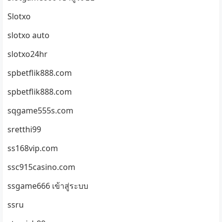
Slotxo
slotxo auto
slotxo24hr
spbetflik888.com
spbetflik888.com
sqgame555s.com
sretthi99
ss168vip.com
ssc915casino.com
ssgame666 เข้าสู่ระบบ
ssru