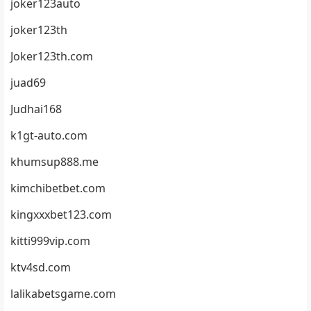
joker123auto
joker123th
Joker123th.com
juad69
Judhai168
k1gt-auto.com
khumsup888.me
kimchibetbet.com
kingxxxbet123.com
kitti999vip.com
ktv4sd.com
lalikabetsgame.com