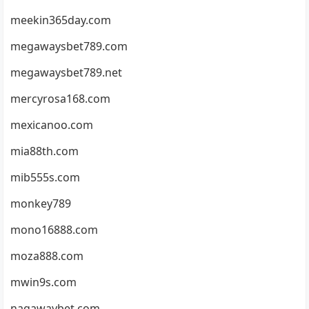
meekin365day.com
megawaysbet789.com
megawaysbet789.net
mercyrosa168.com
mexicanoo.com
mia88th.com
mib555s.com
monkey789
mono16888.com
moza888.com
mwin9s.com
nagawaybet.com