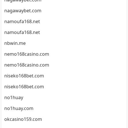
nagawaybet.com
namoufa168.net
namoufa168.net
nbwin.me
nemo168casino.com
nemo168casino.com
niseko168bet.com
niseko168bet.com
no1huay
no1huay.com
okcasino159.com