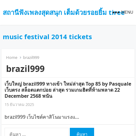
สถานีฟังเพลงสุดสนุก เต็มด้วยรอยยิ้ม tiree
MENU
music festival 2014 tickets
Home
brazil999
brazil999
เว็บใหญ่ brazil999 ทางเข้า ใหม่ล่าสุด Top 85 by Pasquale
เว็บตรง สล็อตแตกบ่อย ล่าสุด รวมเกมฮิตที่ห้ามพลาด 22
December 2568 พนัน
15 ธันวาคม 2025
brazil999 เว็บไซต์คาสิโนมาแรงแ…
ค้นหา