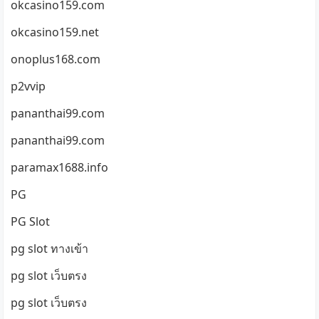
okcasino159.com
okcasino159.net
onoplus168.com
p2vvip
pananthai99.com
pananthai99.com
paramax1688.info
PG
PG Slot
pg slot ทางเข้า
pg slot เว็บตรง
pg slot เว็บตรง