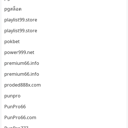
pgสล็อต
playlist99.store
playlist99.store
pokbet
power999.net
premium66.info
premium66.info
proded888x.com
punpro
PunPro66
PunPro66.com