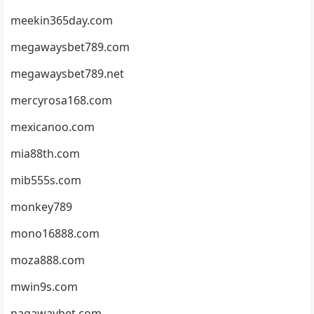
meekin365day.com
megawaysbet789.com
megawaysbet789.net
mercyrosa168.com
mexicanoo.com
mia88th.com
mib555s.com
monkey789
mono16888.com
moza888.com
mwin9s.com
nagawaybet.com