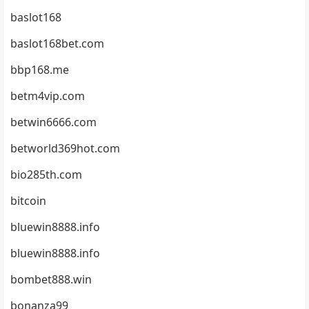
baslot168
baslot168bet.com
bbp168.me
betm4vip.com
betwin6666.com
betworld369hot.com
bio285th.com
bitcoin
bluewin8888.info
bluewin8888.info
bombet888.win
bonanza99