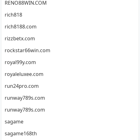
RENO88WIN.COM
rich818
rich8188.com
rizzbetx.com
rockstar66win.com
royal99y.com
royaleluxee.com
run24pro.com
runway789s.com
runway789s.com
sagame
sagame168th