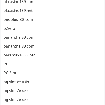
okcasino159.com
okcasino159.net
onoplus168.com
p2vvip
pananthai99.com
pananthai99.com
paramax1688.info
PG
PG Slot
pg slot ทางเข้า
pg slot เว็บตรง
pg slot เว็บตรง