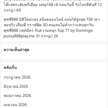
โต๊ะสดระดับพรีเมียม sexy168 เข้าเล่นวันนี้ รับโปรดีทันที 12
กรกฎา 69
พุซซี่888 มิติใหม่แห่ง สล็อตออนไลน์ ถอนได้สูงสุด 100 เท่า
สมจริง เสียงดี กราฟฟิค 3D คนเล่นไม่ต่ำกว่าแสนทุกวัน
พุซซี่888 กดสมัคร รับความสนุก Top 71 by Domingo
pussy888play.me 31 กรกฎา 26
ความเห็นล่าสุด
คลังเก็บ
กรกฎาคม 2026
มิถุนายน 2026
พฤษภาคม 2026
เมษายน 2026