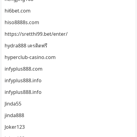
hi6bet.com
hiso8888s.com
https://sretthi99.bet/enter/
hydra888 เครดิตฟรี
hyperclub-casino.com
infyplus888.com
infyplus888.info
infyplus888.info
Jinda55
jinda888
Joker123