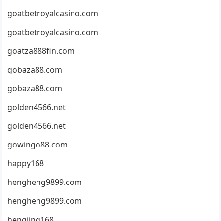
goatbetroyalcasino.com
goatbetroyalcasino.com
goatza888fin.com
gobaza88.com
gobaza88.com
golden4566.net
golden4566.net
gowingo88.com
happy168
hengheng9899.com
hengheng9899.com
hengjing168