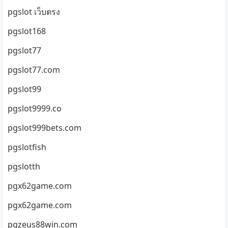
pgslot เว็บตรง
pgslot168
pgslot77
pgslot77.com
pgslot99
pgslot9999.co
pgslot999bets.com
pgslotfish
pgslotth
pgx62game.com
pgx62game.com
pgzeus88win.com