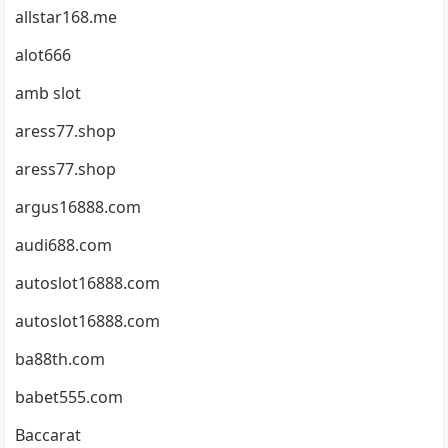
allstar168.me
alot666
amb slot
aress77.shop
aress77.shop
argus16888.com
audi688.com
autoslot16888.com
autoslot16888.com
ba88th.com
babet555.com
Baccarat