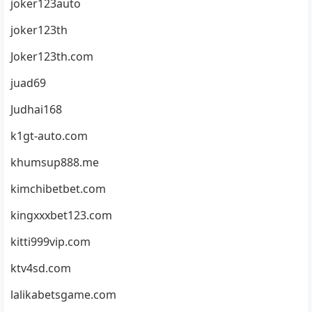
joker123auto
joker123th
Joker123th.com
juad69
Judhai168
k1gt-auto.com
khumsup888.me
kimchibetbet.com
kingxxxbet123.com
kitti999vip.com
ktv4sd.com
lalikabetsgame.com