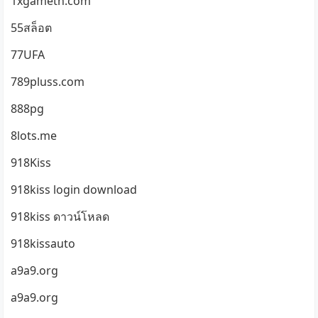
1xgameth.com
55สล็อต
77UFA
789pluss.com
888pg
8lots.me
918Kiss
918kiss login download
918kiss ดาวน์โหลด
918kissauto
a9a9.org
a9a9.org