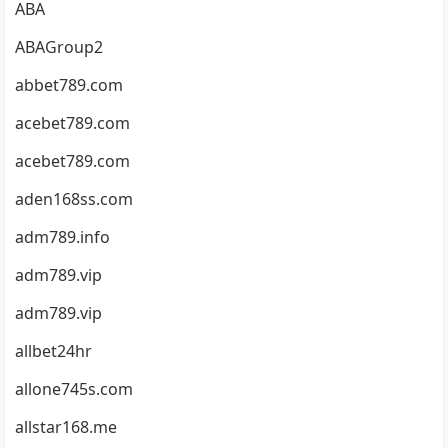
ABA
ABAGroup2
abbet789.com
acebet789.com
acebet789.com
aden168ss.com
adm789.info
adm789.vip
adm789.vip
allbet24hr
allone745s.com
allstar168.me