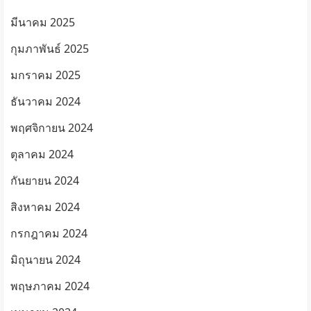
มีนาคม 2025
กุมภาพันธ์ 2025
มกราคม 2025
ธันวาคม 2024
พฤศจิกายน 2024
ตุลาคม 2024
กันยายน 2024
สิงหาคม 2024
กรกฎาคม 2024
มิถุนายน 2024
พฤษภาคม 2024