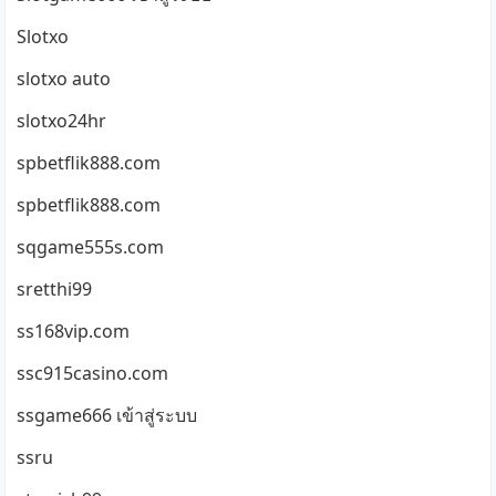
Slotxo
slotxo auto
slotxo24hr
spbetflik888.com
spbetflik888.com
sqgame555s.com
sretthi99
ss168vip.com
ssc915casino.com
ssgame666 เข้าสู่ระบบ
ssru