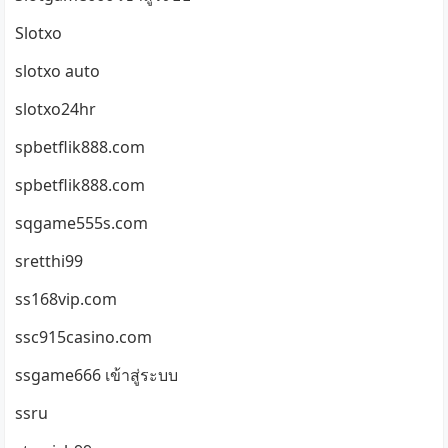
Slotxo
slotxo auto
slotxo24hr
spbetflik888.com
spbetflik888.com
sqgame555s.com
sretthi99
ss168vip.com
ssc915casino.com
ssgame666 เข้าสู่ระบบ
ssru