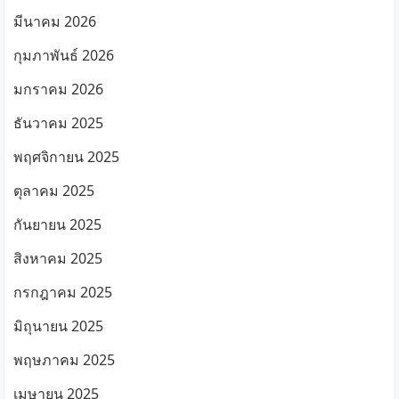
มีนาคม 2026
กุมภาพันธ์ 2026
มกราคม 2026
ธันวาคม 2025
พฤศจิกายน 2025
ตุลาคม 2025
กันยายน 2025
สิงหาคม 2025
กรกฎาคม 2025
มิถุนายน 2025
พฤษภาคม 2025
เมษายน 2025