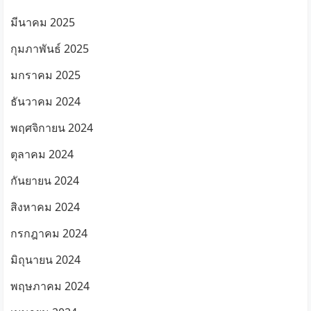
มีนาคม 2025
กุมภาพันธ์ 2025
มกราคม 2025
ธันวาคม 2024
พฤศจิกายน 2024
ตุลาคม 2024
กันยายน 2024
สิงหาคม 2024
กรกฎาคม 2024
มิถุนายน 2024
พฤษภาคม 2024