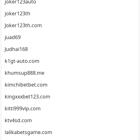
joker123auto
joker123th
Joker123th.com
juad69
Judhai168
k1gt-auto.com
khumsup888.me
kimchibetbet.com
kingxxxbet123.com
kitti999vip.com
ktv4sd.com
lalikabetsgame.com