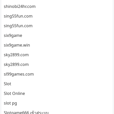
shinobi24hr.com
sing55fun.com
sing55fun.com
six9game
six9game.win
sky2899.com
sky2899.com
sl99games.com
Slot
Slot Online
slot pg
Slotgame666 เข้าสู่ระบบ