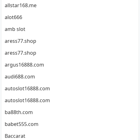
allstar168.me
alot666
amb slot
aress77.shop
aress77.shop
argus16888.com
audi688.com
autoslot16888.com
autoslot16888.com
ba88th.com
babet555.com
Baccarat