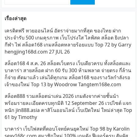
สำหรับ:
เรื่องล่าสุด
เครดิตฟรี หวยออนไลน์ อัตราจ่ายมากที่สุด ของไทย ฝาก
ประจำรับ 500 เกมคุรภาพ เว็บโปร่งใส ไลฟ์สด สล็อต ยิงปลา
กีฬา ไพ่ สล็อต168 เกมสล็อตหลายร้อยแบบ Top 72 by Garry
hengjing168d.com 27 JUL 26
สล็อต168 4 ส.ค. 26 สล็อตเว็บตรง เว็บเดียวครบ ทั้งสล็อตและ
บาคาร่า สายสล็อต ฝาก 60 รับ 300 ห้ามพลาด จ่ายตรง กี่ล้าน
ก็จ่าย คัดมาแล้ว เล่นได้ทุกเกม สล็อต168 ของรางวัลกำลังรอ
เจ้าของใหม่ Top 13 by Woodrow Tangtem168e.com
สล็อต888 รวมสล็อตน่าเล่น 2026 เกมดังจากค่ายชั้นนำ
พร้อมรายละเอียดครบทุกมิติ 12 September 26 เวปไซต์ แจก
หนัก jin888.asia คาสิโนออนไลน์ เว็บเปิดใหม่ ใหม่ล่าสุด Top
61 by Timothy
บาคาร่า เว็บไพ่สดที่ตอบโจทย์คนยุคใหม่ Top 98 by Karolin
sexy168c.com สมาชิกใหม่ 100% เกมดัง ฟีเจอร์ครบ สัมผัส