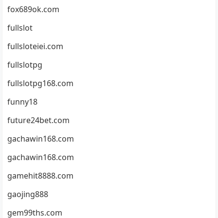
fox689ok.com
fullslot
fullsloteiei.com
fullslotpg
fullslotpg168.com
funny18
future24bet.com
gachawin168.com
gachawin168.com
gamehit8888.com
gaojing888
gem99ths.com