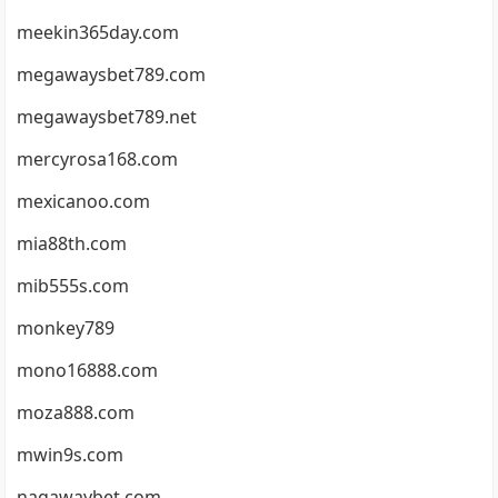
meekin365day.com
megawaysbet789.com
megawaysbet789.net
mercyrosa168.com
mexicanoo.com
mia88th.com
mib555s.com
monkey789
mono16888.com
moza888.com
mwin9s.com
nagawaybet.com