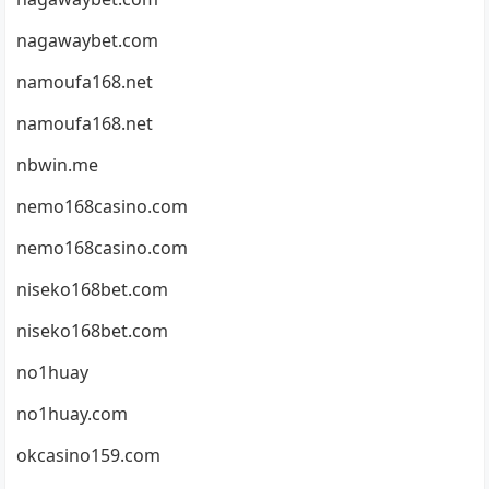
nagawaybet.com
namoufa168.net
namoufa168.net
nbwin.me
nemo168casino.com
nemo168casino.com
niseko168bet.com
niseko168bet.com
no1huay
no1huay.com
okcasino159.com