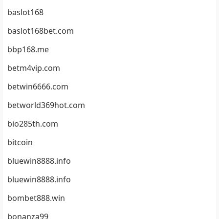
baslot168
baslot168bet.com
bbp168.me
betm4vip.com
betwin6666.com
betworld369hot.com
bio285th.com
bitcoin
bluewin8888.info
bluewin8888.info
bombet888.win
bonanza99