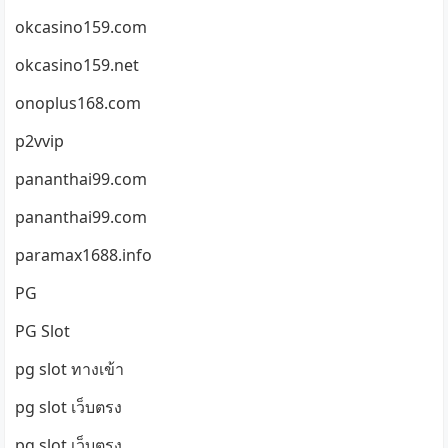
okcasino159.com
okcasino159.net
onoplus168.com
p2vvip
pananthai99.com
pananthai99.com
paramax1688.info
PG
PG Slot
pg slot ทางเข้า
pg slot เว็บตรง
pg slot เว็บตรง