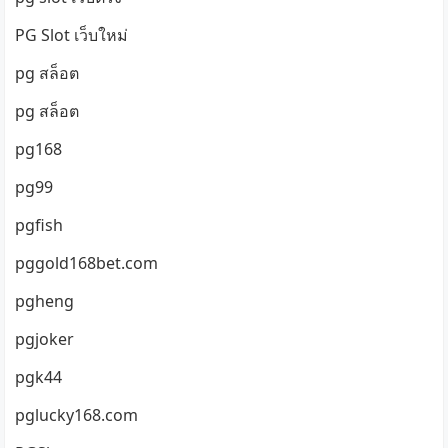
PG Slot เว็บใหม่
pg สล็อต
pg สล็อต
pg168
pg99
pgfish
pggold168bet.com
pgheng
pgjoker
pgk44
pglucky168.com