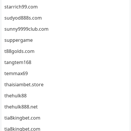
starrich99.com
sudyod888s.com
sunny9999club.com
suppergame
t88golds.com
tangtem168
temmax69
thaisiambet.store
thehulk88
thehulk888.net
tia8kingbet.com
tia8kingbet.com