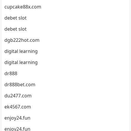
cupcake88x.com
debet slot
debet slot
dgb222hot.com
digital learning
digital learning
dr888
dr888bet.com
du2477.com
ek4567.com
enjoy24.fun
enjoy24.fun