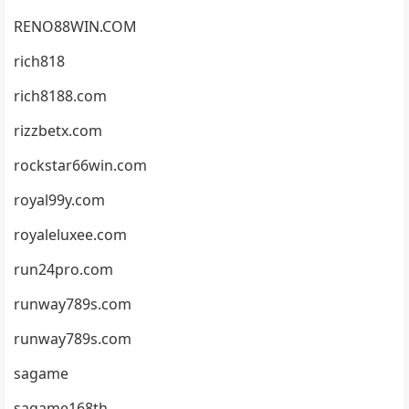
RENO88WIN.COM
rich818
rich8188.com
rizzbetx.com
rockstar66win.com
royal99y.com
royaleluxee.com
run24pro.com
runway789s.com
runway789s.com
sagame
sagame168th