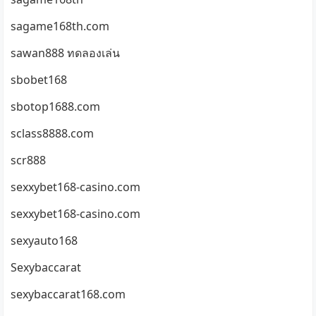
sagame168th.com
sawan888 ทดลองเล่น
sbobet168
sbotop1688.com
sclass8888.com
scr888
sexxybet168-casino.com
sexxybet168-casino.com
sexyauto168
Sexybaccarat
sexybaccarat168.com