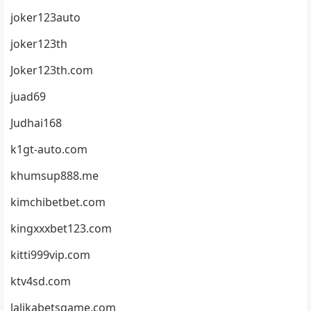
joker123auto
joker123th
Joker123th.com
juad69
Judhai168
k1gt-auto.com
khumsup888.me
kimchibetbet.com
kingxxxbet123.com
kitti999vip.com
ktv4sd.com
lalikabetsgame.com