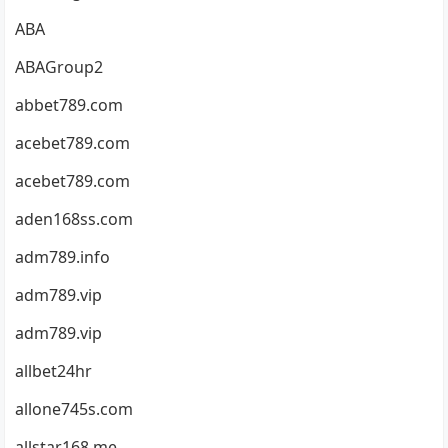
ABA
ABAGroup2
abbet789.com
acebet789.com
acebet789.com
aden168ss.com
adm789.info
adm789.vip
adm789.vip
allbet24hr
allone745s.com
allstar168.me