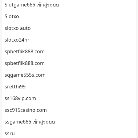
Slotgame666 เข้าสู่ระบบ
Slotxo
slotxo auto
slotxo24hr
spbetflik888.com
spbetflik888.com
sqgame555s.com
sretthi99
ss168vip.com
ssc915casino.com
ssgame666 เข้าสู่ระบบ
ssru