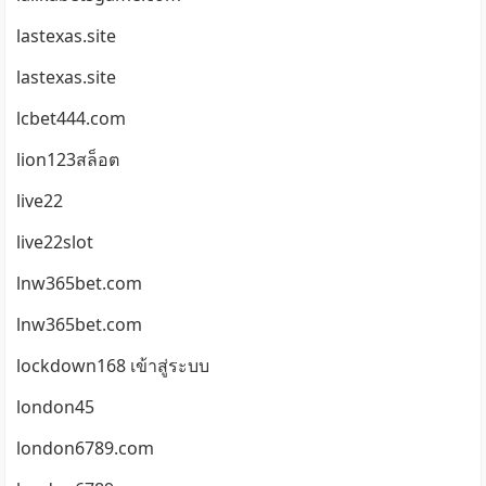
lastexas.site
lastexas.site
lcbet444.com
lion123สล็อต
live22
live22slot
lnw365bet.com
lnw365bet.com
lockdown168 เข้าสู่ระบบ
london45
london6789.com