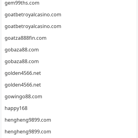
gem99ths.com
goatbetroyalcasino.com
goatbetroyalcasino.com
goatza888fin.com
gobaza88.com
gobaza88.com
golden4566.net
golden4566.net
gowingo88.com
happy168
hengheng9899.com
hengheng9899.com