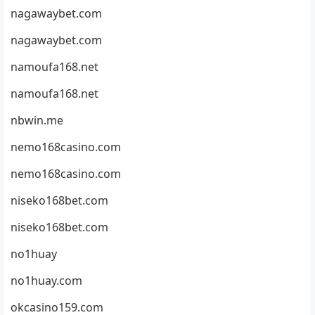
nagawaybet.com
nagawaybet.com
namoufa168.net
namoufa168.net
nbwin.me
nemo168casino.com
nemo168casino.com
niseko168bet.com
niseko168bet.com
no1huay
no1huay.com
okcasino159.com