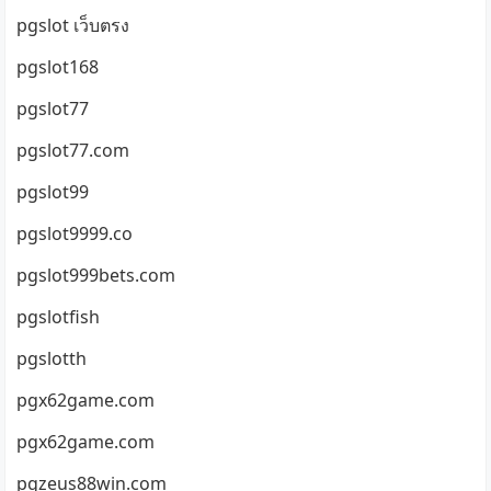
pgslot เว็บตรง
pgslot168
pgslot77
pgslot77.com
pgslot99
pgslot9999.co
pgslot999bets.com
pgslotfish
pgslotth
pgx62game.com
pgx62game.com
pgzeus88win.com