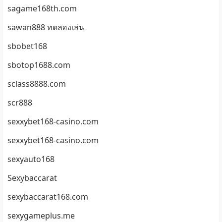
sagame168th.com
sawan888 ทดลองเล่น
sbobet168
sbotop1688.com
sclass8888.com
scr888
sexxybet168-casino.com
sexxybet168-casino.com
sexyauto168
Sexybaccarat
sexybaccarat168.com
sexygameplus.me