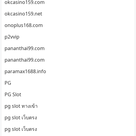
okcasino159.com
okcasino159.net
onoplus168.com
p2vvip
pananthai99.com
pananthai99.com
paramax1688.info
PG
PG Slot
pg slot ทางเข้า
pg slot เว็บตรง
pg slot เว็บตรง