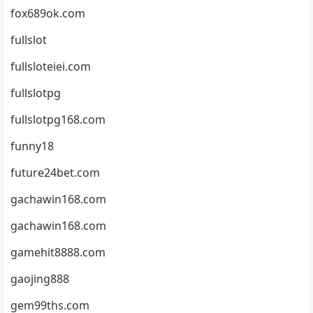
fox689ok.com
fullslot
fullsloteiei.com
fullslotpg
fullslotpg168.com
funny18
future24bet.com
gachawin168.com
gachawin168.com
gamehit8888.com
gaojing888
gem99ths.com