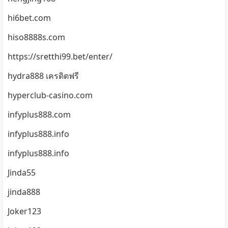
hi6bet.com
hiso8888s.com
https://sretthi99.bet/enter/
hydra888 เครดิตฟรี
hyperclub-casino.com
infyplus888.com
infyplus888.info
infyplus888.info
Jinda55
jinda888
Joker123