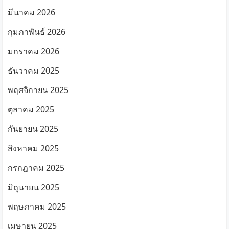
มีนาคม 2026
กุมภาพันธ์ 2026
มกราคม 2026
ธันวาคม 2025
พฤศจิกายน 2025
ตุลาคม 2025
กันยายน 2025
สิงหาคม 2025
กรกฎาคม 2025
มิถุนายน 2025
พฤษภาคม 2025
เมษายน 2025