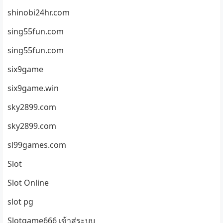
shinobi24hr.com
sing55fun.com
sing55fun.com
six9game
six9game.win
sky2899.com
sky2899.com
sl99games.com
Slot
Slot Online
slot pg
Slotgame666 เข้าสู่ระบบ