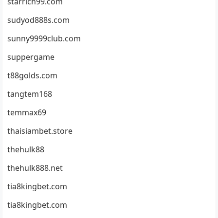
starrich99.com
sudyod888s.com
sunny9999club.com
suppergame
t88golds.com
tangtem168
temmax69
thaisiambet.store
thehulk88
thehulk888.net
tia8kingbet.com
tia8kingbet.com