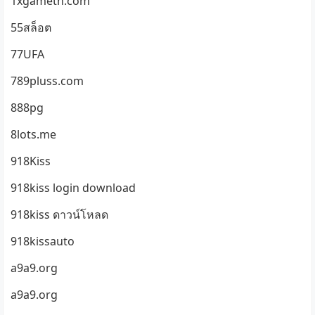
1xgameth.com
55สล็อต
77UFA
789pluss.com
888pg
8lots.me
918Kiss
918kiss login download
918kiss ดาวน์โหลด
918kissauto
a9a9.org
a9a9.org