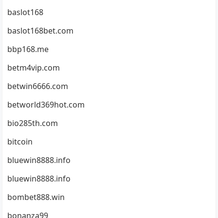
baslot168
baslot168bet.com
bbp168.me
betm4vip.com
betwin6666.com
betworld369hot.com
bio285th.com
bitcoin
bluewin8888.info
bluewin8888.info
bombet888.win
bonanza99