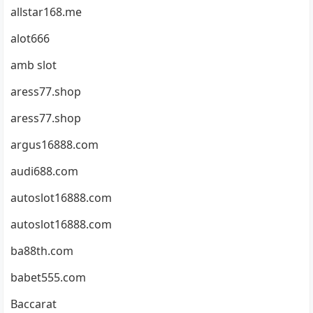
allstar168.me
alot666
amb slot
aress77.shop
aress77.shop
argus16888.com
audi688.com
autoslot16888.com
autoslot16888.com
ba88th.com
babet555.com
Baccarat