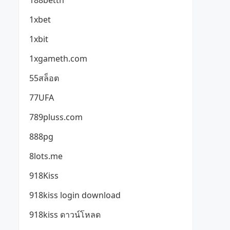
188betth
1xbet
1xbit
1xgameth.com
55สล็อต
77UFA
789pluss.com
888pg
8lots.me
918Kiss
918kiss login download
918kiss ดาวน์โหลด