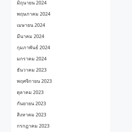
มิถุนายน 2024
พฤษภาคม 2024
เมษายน 2024
มีนาคม 2024
กุมภาพันธ์ 2024
มกราคม 2024
ธันวาคม 2023
พฤศจิกายน 2023
ตุลาคม 2023
กันยายน 2023
สิงหาคม 2023
กรกฎาคม 2023