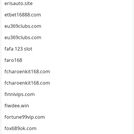
erisauto.site
etbet16888.com
eu369clubs.com
eu369clubs.com
fafa 123 slot
faro168
fcharoenkit168.com
fcharoenkit168.com
finnivips.com
fiwdee.win
fortune99vip.com
fox689ok.com