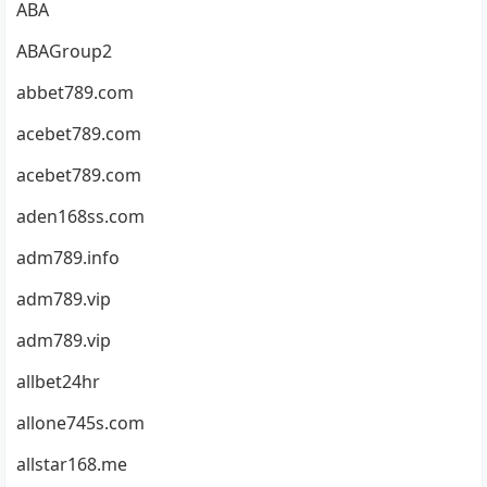
ABA
ABAGroup2
abbet789.com
acebet789.com
acebet789.com
aden168ss.com
adm789.info
adm789.vip
adm789.vip
allbet24hr
allone745s.com
allstar168.me