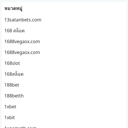
หมวดหมู่
13satanbets.com
168 สล็อต
1688vegasx.com
1688vegasx.com
168slot
168สล็อต
188bet
188betth
1xbet
1xbit