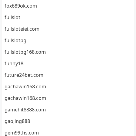
fox689ok.com
fullslot
fullsloteiei.com
fullslotpg
fullslotpg168.com
funny18
future24bet.com
gachawin168.com
gachawin168.com
gamehit8888.com
gaojing888
gem99ths.com