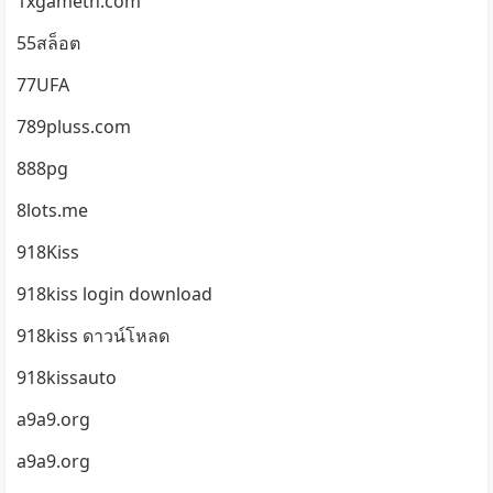
1xgameth.com
55สล็อต
77UFA
789pluss.com
888pg
8lots.me
918Kiss
918kiss login download
918kiss ดาวน์โหลด
918kissauto
a9a9.org
a9a9.org