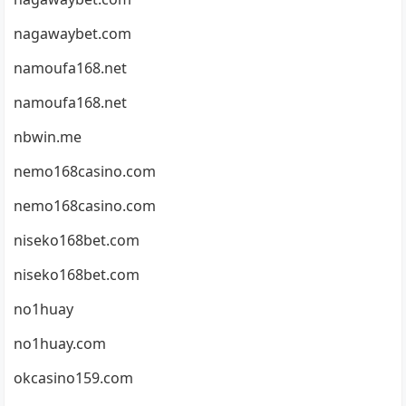
nagawaybet.com
namoufa168.net
namoufa168.net
nbwin.me
nemo168casino.com
nemo168casino.com
niseko168bet.com
niseko168bet.com
no1huay
no1huay.com
okcasino159.com