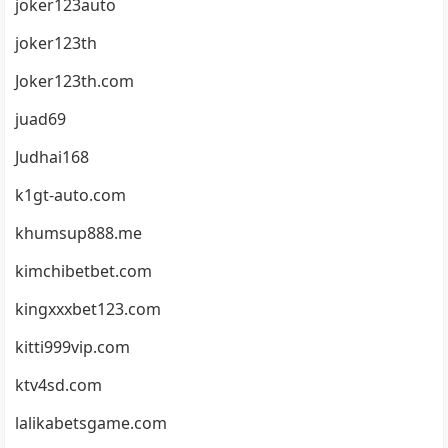
joker123auto
joker123th
Joker123th.com
juad69
Judhai168
k1gt-auto.com
khumsup888.me
kimchibetbet.com
kingxxxbet123.com
kitti999vip.com
ktv4sd.com
lalikabetsgame.com