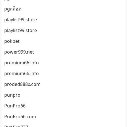
pgสล็อต
playlist99.store
playlist99.store
pokbet
power999.net
premium66.info
premium66.info
proded888x.com
punpro
PunPro66
PunPro66.com