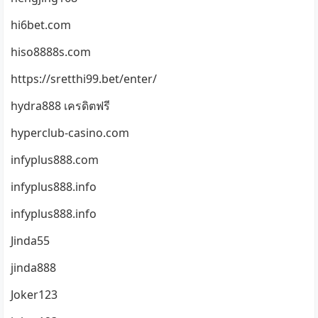
hi6bet.com
hiso8888s.com
https://sretthi99.bet/enter/
hydra888 เครดิตฟรี
hyperclub-casino.com
infyplus888.com
infyplus888.info
infyplus888.info
Jinda55
jinda888
Joker123