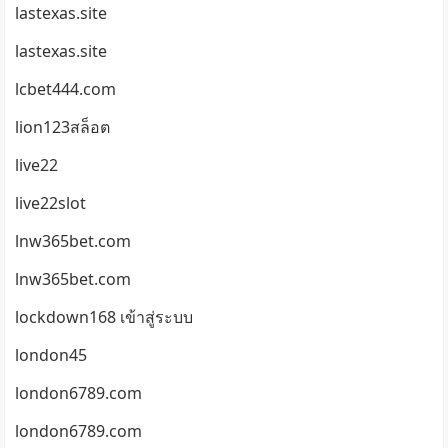
lastexas.site
lastexas.site
lcbet444.com
lion123สล็อต
live22
live22slot
lnw365bet.com
lnw365bet.com
lockdown168 เข้าสู่ระบบ
london45
london6789.com
london6789.com