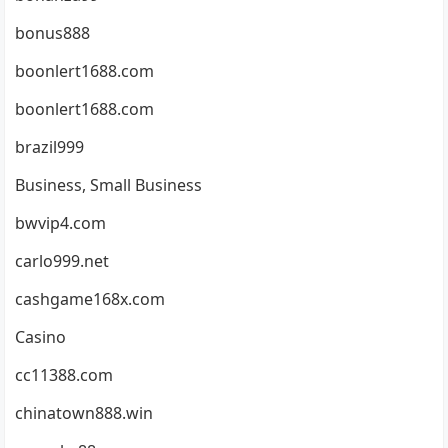
bonus888
boonlert1688.com
boonlert1688.com
brazil999
Business, Small Business
bwvip4.com
carlo999.net
cashgame168x.com
Casino
cc11388.com
chinatown888.win