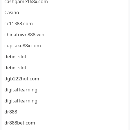
cashgame168x.com
Casino
cc11388.com
chinatown888.win
cupcake88x.com
debet slot
debet slot
dgb222hot.com
digital learning
digital learning
dr888
dr888bet.com