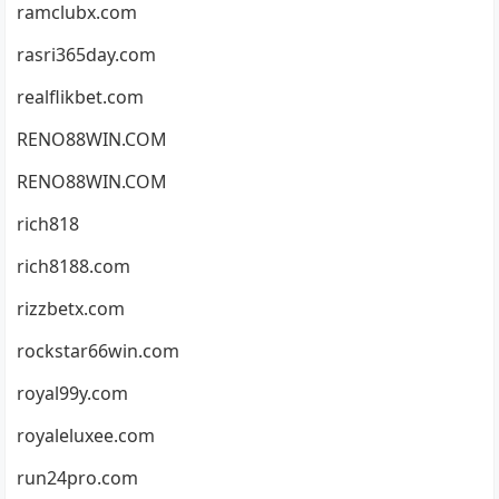
ramclubx.com
rasri365day.com
realflikbet.com
RENO88WIN.COM
RENO88WIN.COM
rich818
rich8188.com
rizzbetx.com
rockstar66win.com
royal99y.com
royaleluxee.com
run24pro.com