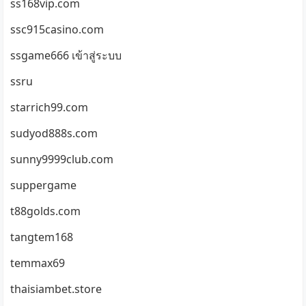
ss168vip.com
ssc915casino.com
ssgame666 เข้าสู่ระบบ
ssru
starrich99.com
sudyod888s.com
sunny9999club.com
suppergame
t88golds.com
tangtem168
temmax69
thaisiambet.store