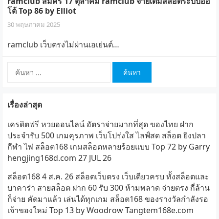
ramclub สมัคร 17 ตุลาคม ramclub จ่ายเต็มสล็อตระบบออ
โต้ Top 86 by Elliot
30 พฤษภาคม 2025
ramclub เว็บตรงไม่ผ่านเอเย่นต์…
ค้นหา
สำหรับ:
เรื่องล่าสุด
เครดิตฟรี หวยออนไลน์ อัตราจ่ายมากที่สุด ของไทย ฝาก
ประจำรับ 500 เกมคุรภาพ เว็บโปร่งใส ไลฟ์สด สล็อต ยิงปลา
กีฬา ไพ่ สล็อต168 เกมสล็อตหลายร้อยแบบ Top 72 by Garry
hengjing168d.com 27 JUL 26
สล็อต168 4 ส.ค. 26 สล็อตเว็บตรง เว็บเดียวครบ ทั้งสล็อตและ
บาคาร่า สายสล็อต ฝาก 60 รับ 300 ห้ามพลาด จ่ายตรง กี่ล้าน
ก็จ่าย คัดมาแล้ว เล่นได้ทุกเกม สล็อต168 ของรางวัลกำลังรอ
เจ้าของใหม่ Top 13 by Woodrow Tangtem168e.com