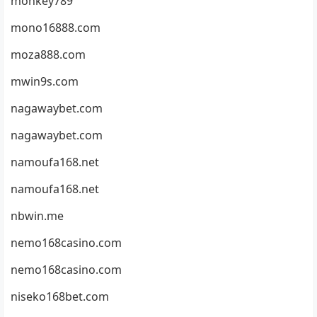
monkey789
mono16888.com
moza888.com
mwin9s.com
nagawaybet.com
nagawaybet.com
namoufa168.net
namoufa168.net
nbwin.me
nemo168casino.com
nemo168casino.com
niseko168bet.com