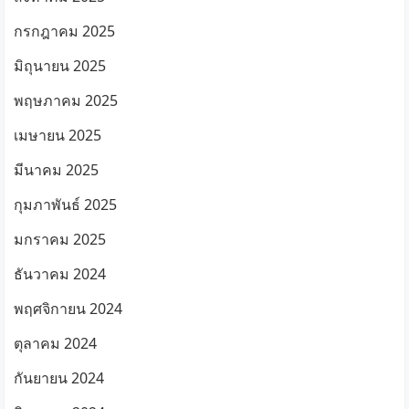
กรกฎาคม 2025
มิถุนายน 2025
พฤษภาคม 2025
เมษายน 2025
มีนาคม 2025
กุมภาพันธ์ 2025
มกราคม 2025
ธันวาคม 2024
พฤศจิกายน 2024
ตุลาคม 2024
กันยายน 2024