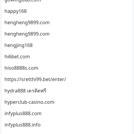
happy168
hengheng9899.com
hengheng9899.com
hengjing168
hi6bet.com
hiso8888s.com
https://sretthi99.bet/enter/
hydra888 เครดิตฟรี
hyperclub-casino.com
infyplus888.com
infyplus888.info