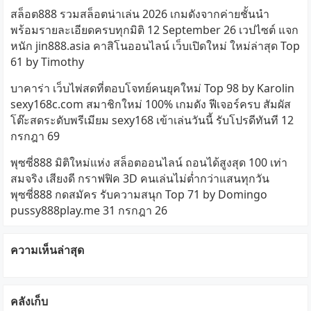
สล็อต888 รวมสล็อตน่าเล่น 2026 เกมดังจากค่ายชั้นนำ
พร้อมรายละเอียดครบทุกมิติ 12 September 26 เวปไซต์ แจก
หนัก jin888.asia คาสิโนออนไลน์ เว็บเปิดใหม่ ใหม่ล่าสุด Top
61 by Timothy
บาคาร่า เว็บไพ่สดที่ตอบโจทย์คนยุคใหม่ Top 98 by Karolin
sexy168c.com สมาชิกใหม่ 100% เกมดัง ฟีเจอร์ครบ สัมผัส
โต๊ะสดระดับพรีเมียม sexy168 เข้าเล่นวันนี้ รับโปรดีทันที 12
กรกฎา 69
พุซซี่888 มิติใหม่แห่ง สล็อตออนไลน์ ถอนได้สูงสุด 100 เท่า
สมจริง เสียงดี กราฟฟิค 3D คนเล่นไม่ต่ำกว่าแสนทุกวัน
พุซซี่888 กดสมัคร รับความสนุก Top 71 by Domingo
pussy888play.me 31 กรกฎา 26
ความเห็นล่าสุด
คลังเก็บ