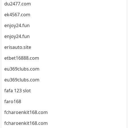
du2477.com
ek4567.com
enjoy24.fun
enjoy24.fun
erisauto.site
etbet16888.com
eu369clubs.com
eu369clubs.com
fafa 123 slot
faro168
fcharoenkit168.com
fcharoenkit168.com