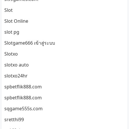
Slot
Slot Online
slot pg
Slotgame666 เข้าสู่ระบบ
Slotxo
slotxo auto
slotxo24hr
spbetflik888.com
spbetflik888.com
sqgame555s.com
sretthi99