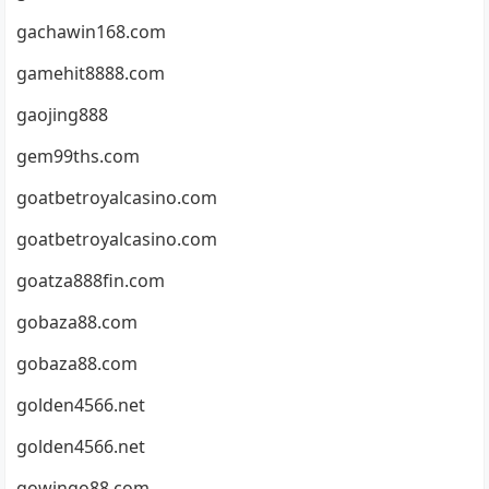
gachawin168.com
gamehit8888.com
gaojing888
gem99ths.com
goatbetroyalcasino.com
goatbetroyalcasino.com
goatza888fin.com
gobaza88.com
gobaza88.com
golden4566.net
golden4566.net
gowingo88.com