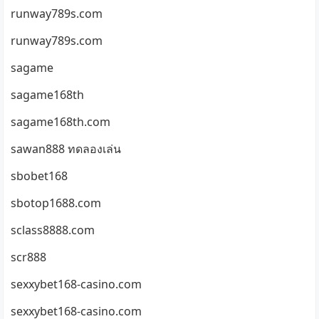
runway789s.com
runway789s.com
sagame
sagame168th
sagame168th.com
sawan888 ทดลองเล่น
sbobet168
sbotop1688.com
sclass8888.com
scr888
sexxybet168-casino.com
sexxybet168-casino.com