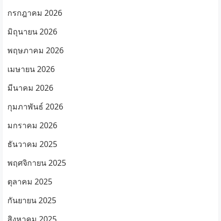
กรกฎาคม 2026
มิถุนายน 2026
พฤษภาคม 2026
เมษายน 2026
มีนาคม 2026
กุมภาพันธ์ 2026
มกราคม 2026
ธันวาคม 2025
พฤศจิกายน 2025
ตุลาคม 2025
กันยายน 2025
สิงหาคม 2025