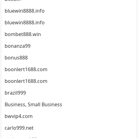
bluewin8888.info
bluewin8888.info
bombet888.win
bonanza99
bonus888
boonlert1688.com
boonlert1688.com
brazil999
Business, Small Business
bwvip4.com
carlo999.net