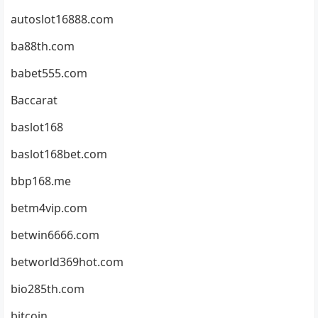
autoslot16888.com
ba88th.com
babet555.com
Baccarat
baslot168
baslot168bet.com
bbp168.me
betm4vip.com
betwin6666.com
betworld369hot.com
bio285th.com
bitcoin