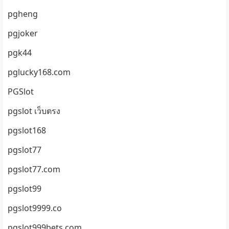
pgheng
pgjoker
pgk44
pglucky168.com
PGSlot
pgslot เว็บตรง
pgslot168
pgslot77
pgslot77.com
pgslot99
pgslot9999.co
pgslot999bets.com