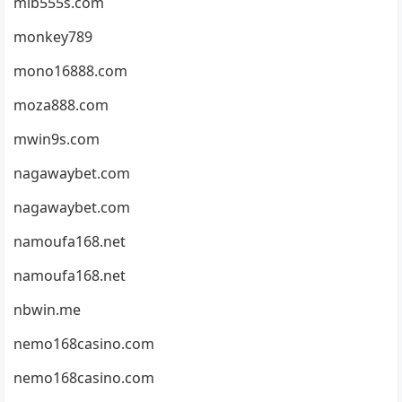
mib555s.com
monkey789
mono16888.com
moza888.com
mwin9s.com
nagawaybet.com
nagawaybet.com
namoufa168.net
namoufa168.net
nbwin.me
nemo168casino.com
nemo168casino.com