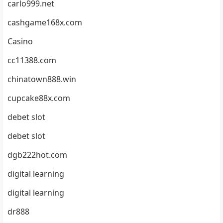
carlo999.net
cashgame168x.com
Casino
cc11388.com
chinatown888.win
cupcake88x.com
debet slot
debet slot
dgb222hot.com
digital learning
digital learning
dr888