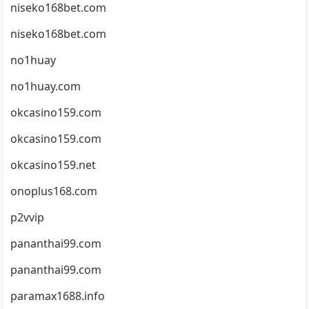
niseko168bet.com
niseko168bet.com
no1huay
no1huay.com
okcasino159.com
okcasino159.com
okcasino159.net
onoplus168.com
p2vvip
pananthai99.com
pananthai99.com
paramax1688.info