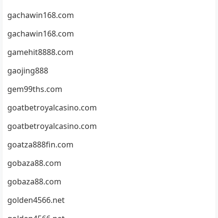
gachawin168.com
gachawin168.com
gamehit8888.com
gaojing888
gem99ths.com
goatbetroyalcasino.com
goatbetroyalcasino.com
goatza888fin.com
gobaza88.com
gobaza88.com
golden4566.net