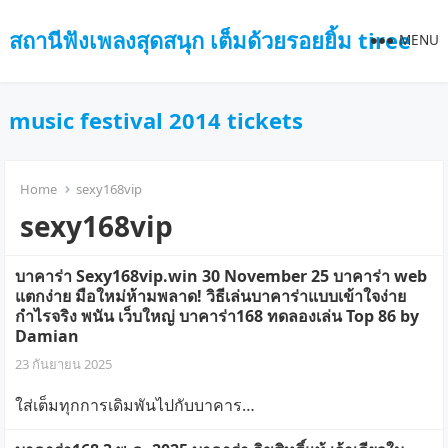
สถานีฟังเพลงสุดสนุก เต็มด้วยรอยยิ้ม tiree
MENU
music festival 2014 tickets
Home
sexy168vip
sexy168vip
บาคาร่า Sexy168vip.win 30 November 25 บาคาร่า web
แตกง่าย มือใหม่ห้ามพลาด! วิธีเล่นบาคาร่าแบบเข้าใจง่าย
กำไรจริง พนัน เว็บใหญ่ บาคาร่า168 ทดลองเล่น Top 86 by
Damian
23 กันยายน 2025
ใส่เต็มทุกการเดิมพันไปกับบาคาร…