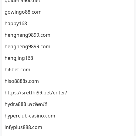
golden4566.net
gowingo88.com
happy168
hengheng9899.com
hengheng9899.com
hengjing168
hi6bet.com
hiso8888s.com
https://sretthi99.bet/enter/
hydra888 เครดิตฟรี
hyperclub-casino.com
infyplus888.com