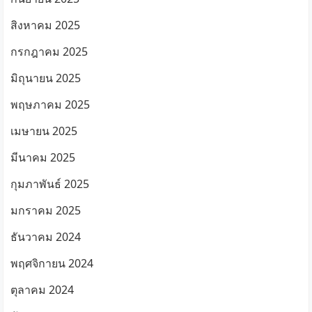
สิงหาคม 2025
กรกฎาคม 2025
มิถุนายน 2025
พฤษภาคม 2025
เมษายน 2025
มีนาคม 2025
กุมภาพันธ์ 2025
มกราคม 2025
ธันวาคม 2024
พฤศจิกายน 2024
ตุลาคม 2024