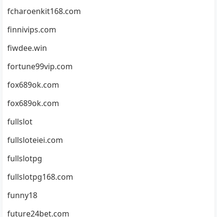
fcharoenkit168.com
finnivips.com
fiwdee.win
fortune99vip.com
fox689ok.com
fox689ok.com
fullslot
fullsloteiei.com
fullslotpg
fullslotpg168.com
funny18
future24bet.com