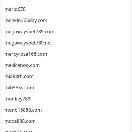
mario678
meekin365day.com
megawaysbet789.com
megawaysbet789.net
mercyrosa168.com
mexicanoo.com
mia88th.com
mib555s.com
monkey789
mono16888.com
moza888.com