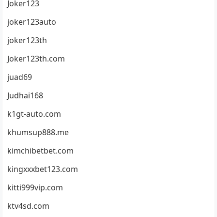
Joker123
joker123auto
joker123th
Joker123th.com
juad69
Judhai168
k1gt-auto.com
khumsup888.me
kimchibetbet.com
kingxxxbet123.com
kitti999vip.com
ktv4sd.com