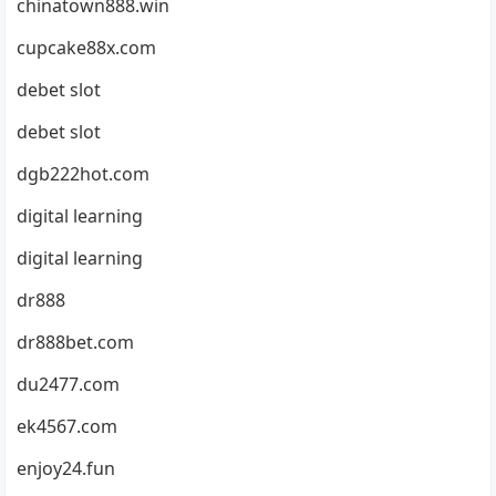
chinatown888.win
cupcake88x.com
debet slot
debet slot
dgb222hot.com
digital learning
digital learning
dr888
dr888bet.com
du2477.com
ek4567.com
enjoy24.fun