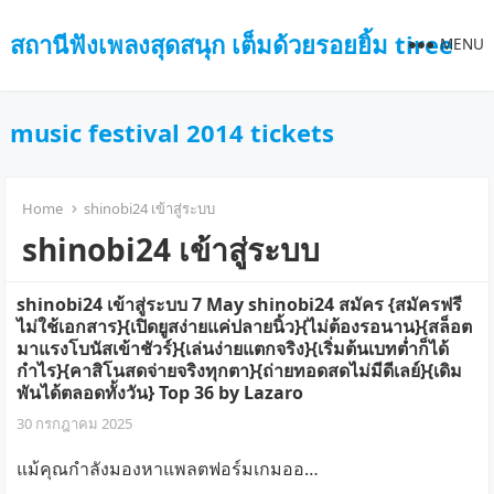
สถานีฟังเพลงสุดสนุก เต็มด้วยรอยยิ้ม tiree
MENU
music festival 2014 tickets
Home
shinobi24 เข้าสู่ระบบ
shinobi24 เข้าสู่ระบบ
shinobi24 เข้าสู่ระบบ 7 May shinobi24 สมัคร {สมัครฟรี
ไม่ใช้เอกสาร}{เปิดยูสง่ายแค่ปลายนิ้ว}{ไม่ต้องรอนาน}{สล็อต
มาแรงโบนัสเข้าชัวร์}{เล่นง่ายแตกจริง}{เริ่มต้นเบทต่ำก็ได้
กำไร}{คาสิโนสดจ่ายจริงทุกตา}{ถ่ายทอดสดไม่มีดีเลย์}{เดิม
พันได้ตลอดทั้งวัน} Top 36 by Lazaro
30 กรกฎาคม 2025
แม้คุณกำลังมองหาแพลตฟอร์มเกมออ…