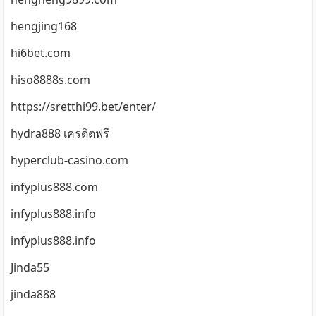
hengjing168
hi6bet.com
hiso8888s.com
https://sretthi99.bet/enter/
hydra888 เครดิตฟรี
hyperclub-casino.com
infyplus888.com
infyplus888.info
infyplus888.info
Jinda55
jinda888