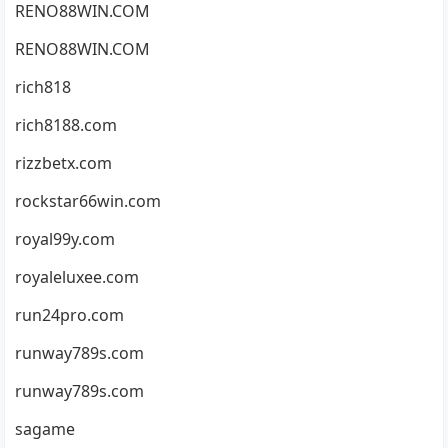
RENO88WIN.COM
RENO88WIN.COM
rich818
rich8188.com
rizzbetx.com
rockstar66win.com
royal99y.com
royaleluxee.com
run24pro.com
runway789s.com
runway789s.com
sagame