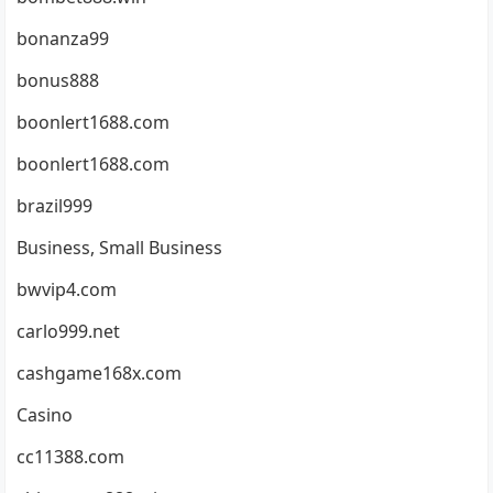
bonanza99
bonus888
boonlert1688.com
boonlert1688.com
brazil999
Business, Small Business
bwvip4.com
carlo999.net
cashgame168x.com
Casino
cc11388.com