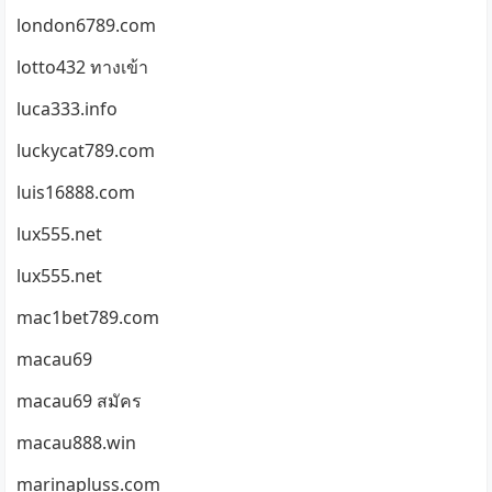
london6789.com
lotto432 ทางเข้า
luca333.info
luckycat789.com
luis16888.com
lux555.net
lux555.net
mac1bet789.com
macau69
macau69 สมัคร
macau888.win
marinapluss.com