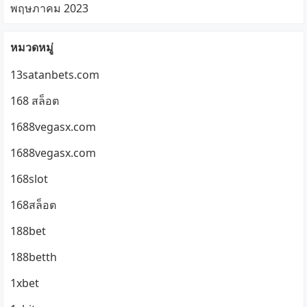
พฤษภาคม 2023
หมวดหมู่
13satanbets.com
168 สล็อต
1688vegasx.com
1688vegasx.com
168slot
168สล็อต
188bet
188betth
1xbet