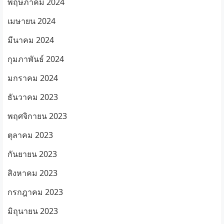
พฤษภาคม 2024
เมษายน 2024
มีนาคม 2024
กุมภาพันธ์ 2024
มกราคม 2024
ธันวาคม 2023
พฤศจิกายน 2023
ตุลาคม 2023
กันยายน 2023
สิงหาคม 2023
กรกฎาคม 2023
มิถุนายน 2023