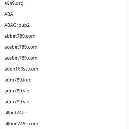
a9a9.org
ABA
ABAGroup2
abbet789.com
acebet789.com
acebet789.com
aden168ss.com
adm789.info
adm789.vip
adm789.vip
allbet24hr
allone745s.com