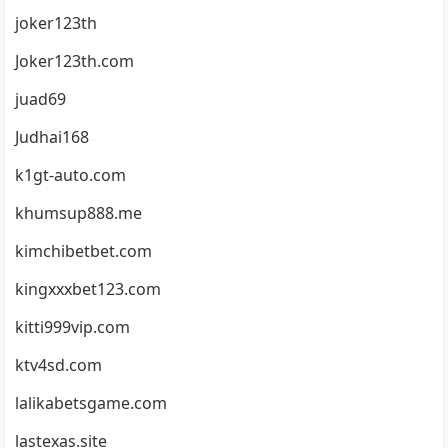
joker123th
Joker123th.com
juad69
Judhai168
k1gt-auto.com
khumsup888.me
kimchibetbet.com
kingxxxbet123.com
kitti999vip.com
ktv4sd.com
lalikabetsgame.com
lastexas.site