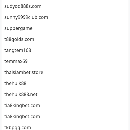
sudyod888s.com
sunny9999club.com
suppergame
t88golds.com
tangtem168
temmax69
thaisiambet.store
thehulk88
thehulk888.net
tia8kingbet.com
tia8kingbet.com
tkbpgg.com