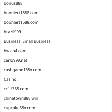
bonus888
boonlert1688.com
boonlert1688.com
brazil999
Business, Small Business
bwvip4.com
carlo999.net
cashgame168x.com
Casino
cc11388.com
chinatown888.win
cupcake88x.com