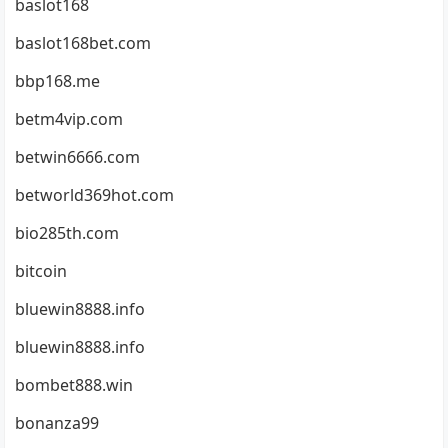
baslot168
baslot168bet.com
bbp168.me
betm4vip.com
betwin6666.com
betworld369hot.com
bio285th.com
bitcoin
bluewin8888.info
bluewin8888.info
bombet888.win
bonanza99