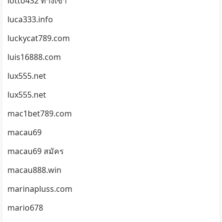
lotto432 ทางเข้า
luca333.info
luckycat789.com
luis16888.com
lux555.net
lux555.net
mac1bet789.com
macau69
macau69 สมัคร
macau888.win
marinapluss.com
mario678