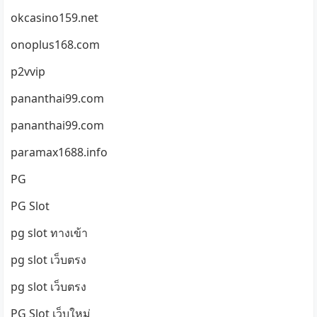
okcasino159.net
onoplus168.com
p2vvip
pananthai99.com
pananthai99.com
paramax1688.info
PG
PG Slot
pg slot ทางเข้า
pg slot เว็บตรง
pg slot เว็บตรง
PG Slot เว็บใหม่