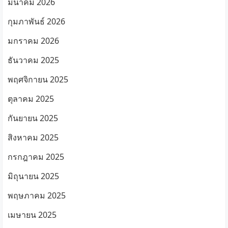
มีนาคม 2026
กุมภาพันธ์ 2026
มกราคม 2026
ธันวาคม 2025
พฤศจิกายน 2025
ตุลาคม 2025
กันยายน 2025
สิงหาคม 2025
กรกฎาคม 2025
มิถุนายน 2025
พฤษภาคม 2025
เมษายน 2025