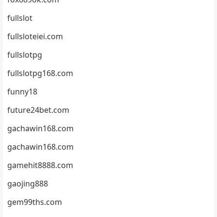
fullslot
fullsloteiei.com
fullslotpg
fullslotpg168.com
funny18
future24bet.com
gachawin168.com
gachawin168.com
gamehit8888.com
gaojing888
gem99ths.com