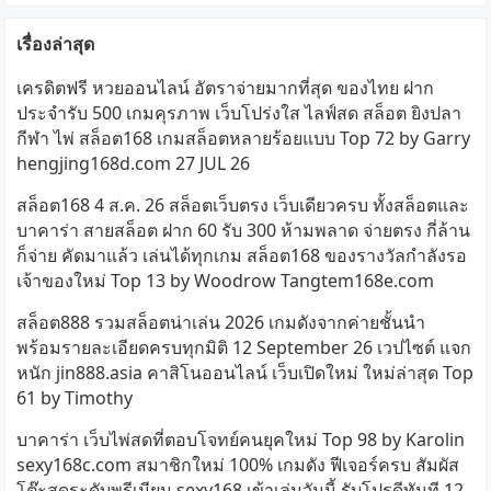
เรื่องล่าสุด
เครดิตฟรี หวยออนไลน์ อัตราจ่ายมากที่สุด ของไทย ฝาก
ประจำรับ 500 เกมคุรภาพ เว็บโปร่งใส ไลฟ์สด สล็อต ยิงปลา
กีฬา ไพ่ สล็อต168 เกมสล็อตหลายร้อยแบบ Top 72 by Garry
hengjing168d.com 27 JUL 26
สล็อต168 4 ส.ค. 26 สล็อตเว็บตรง เว็บเดียวครบ ทั้งสล็อตและ
บาคาร่า สายสล็อต ฝาก 60 รับ 300 ห้ามพลาด จ่ายตรง กี่ล้าน
ก็จ่าย คัดมาแล้ว เล่นได้ทุกเกม สล็อต168 ของรางวัลกำลังรอ
เจ้าของใหม่ Top 13 by Woodrow Tangtem168e.com
สล็อต888 รวมสล็อตน่าเล่น 2026 เกมดังจากค่ายชั้นนำ
พร้อมรายละเอียดครบทุกมิติ 12 September 26 เวปไซต์ แจก
หนัก jin888.asia คาสิโนออนไลน์ เว็บเปิดใหม่ ใหม่ล่าสุด Top
61 by Timothy
บาคาร่า เว็บไพ่สดที่ตอบโจทย์คนยุคใหม่ Top 98 by Karolin
sexy168c.com สมาชิกใหม่ 100% เกมดัง ฟีเจอร์ครบ สัมผัส
โต๊ะสดระดับพรีเมียม sexy168 เข้าเล่นวันนี้ รับโปรดีทันที 12