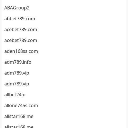
ABAGroup2
abbet789.com
acebet789.com
acebet789.com
aden168ss.com
adm789.info
adm789.vip
adm789.vip
allbet24hr
allone745s.com
allstar168.me
allstar168.me