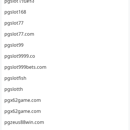
pgslot เว็บตรง
pgslot168
pgslot77
pgslot77.com
pgslot99
pgslot9999.co
pgslot999bets.com
pgslotfish
pgslotth
pgx62game.com
pgx62game.com
pgzeus88win.com