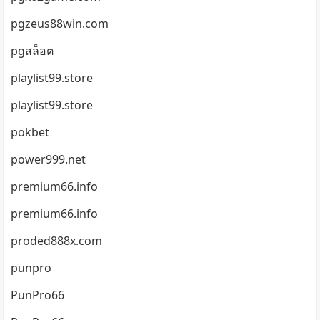
pgzeus88win.com
pgสล็อต
playlist99.store
playlist99.store
pokbet
power999.net
premium66.info
premium66.info
proded888x.com
punpro
PunPro66