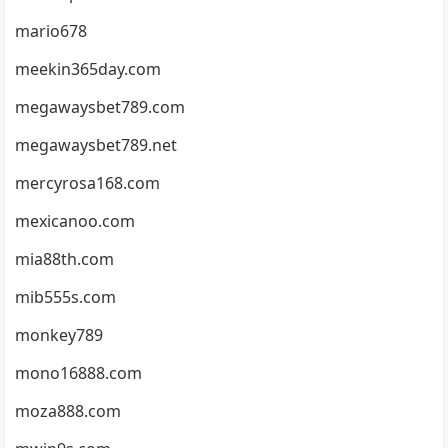
mario678
meekin365day.com
megawaysbet789.com
megawaysbet789.net
mercyrosa168.com
mexicanoo.com
mia88th.com
mib555s.com
monkey789
mono16888.com
moza888.com