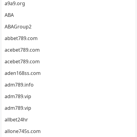
a9a9.org
ABA
ABAGroup2
abbet789.com
acebet789.com
acebet789.com
aden168ss.com
adm789.info
adm789.vip
adm789.vip
allbet24hr
allone745s.com