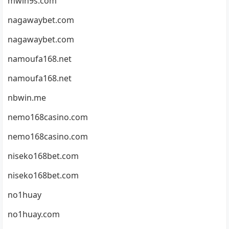
mwin9s.com
nagawaybet.com
nagawaybet.com
namoufa168.net
namoufa168.net
nbwin.me
nemo168casino.com
nemo168casino.com
niseko168bet.com
niseko168bet.com
no1huay
no1huay.com