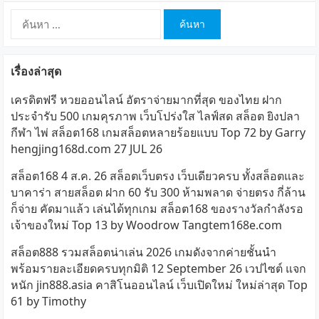
ค้นหา
สำหรับ:
เรื่องล่าสุด
เครดิตฟรี หวยออนไลน์ อัตราจ่ายมากที่สุด ของไทย ฝาก
ประจำรับ 500 เกมคุรภาพ เว็บโปร่งใส ไลฟ์สด สล็อต ยิงปลา
กีฬา ไพ่ สล็อต168 เกมสล็อตหลายร้อยแบบ Top 72 by Garry
hengjing168d.com 27 JUL 26
สล็อต168 4 ส.ค. 26 สล็อตเว็บตรง เว็บเดียวครบ ทั้งสล็อตและ
บาคาร่า สายสล็อต ฝาก 60 รับ 300 ห้ามพลาด จ่ายตรง กี่ล้าน
ก็จ่าย คัดมาแล้ว เล่นได้ทุกเกม สล็อต168 ของรางวัลกำลังรอ
เจ้าของใหม่ Top 13 by Woodrow Tangtem168e.com
สล็อต888 รวมสล็อตน่าเล่น 2026 เกมดังจากค่ายชั้นนำ
พร้อมรายละเอียดครบทุกมิติ 12 September 26 เวปไซต์ แจก
หนัก jin888.asia คาสิโนออนไลน์ เว็บเปิดใหม่ ใหม่ล่าสุด Top
61 by Timothy