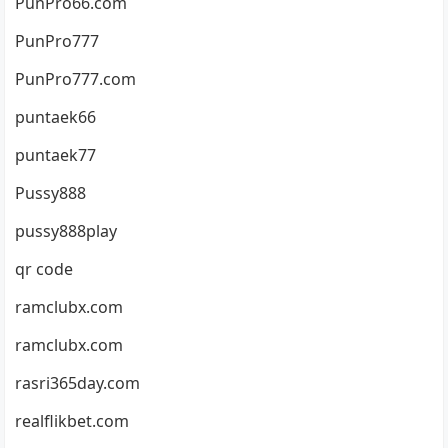
PunPro66.com
PunPro777
PunPro777.com
puntaek66
puntaek77
Pussy888
pussy888play
qr code
ramclubx.com
ramclubx.com
rasri365day.com
realflikbet.com