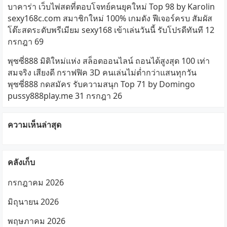
บาคาร่า เว็บไพ่สดที่ตอบโจทย์คนยุคใหม่ Top 98 by Karolin
sexy168c.com สมาชิกใหม่ 100% เกมดัง ฟีเจอร์ครบ สัมผัส
โต๊ะสดระดับพรีเมียม sexy168 เข้าเล่นวันนี้ รับโปรดีทันที 12
กรกฎา 69
พุซซี่888 มิติใหม่แห่ง สล็อตออนไลน์ ถอนได้สูงสุด 100 เท่า
สมจริง เสียงดี กราฟฟิค 3D คนเล่นไม่ต่ำกว่าแสนทุกวัน
พุซซี่888 กดสมัคร รับความสนุก Top 71 by Domingo
pussy888play.me 31 กรกฎา 26
ความเห็นล่าสุด
คลังเก็บ
กรกฎาคม 2026
มิถุนายน 2026
พฤษภาคม 2026