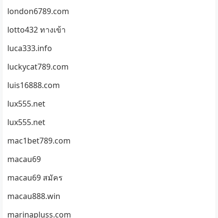
london6789.com
lotto432 ทางเข้า
luca333.info
luckycat789.com
luis16888.com
lux555.net
lux555.net
mac1bet789.com
macau69
macau69 สมัคร
macau888.win
marinapluss.com