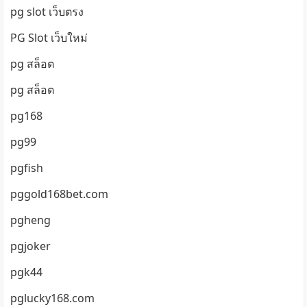
pg slot เว็บตรง
PG Slot เว็บใหม่
pg สล็อต
pg สล็อต
pg168
pg99
pgfish
pggold168bet.com
pgheng
pgjoker
pgk44
pglucky168.com