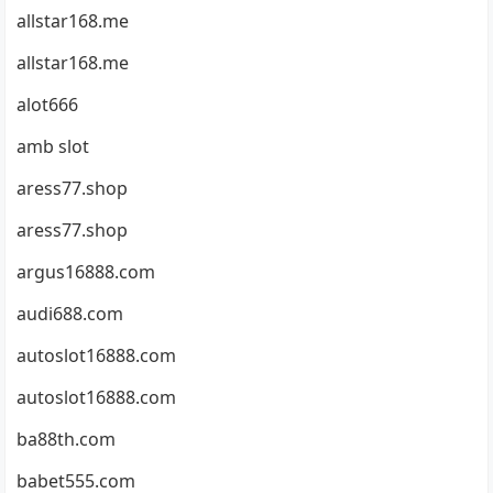
allstar168.me
allstar168.me
alot666
amb slot
aress77.shop
aress77.shop
argus16888.com
audi688.com
autoslot16888.com
autoslot16888.com
ba88th.com
babet555.com