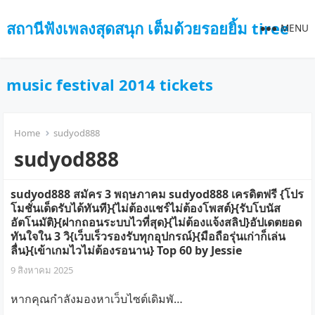
สถานีฟังเพลงสุดสนุก เต็มด้วยรอยยิ้ม tiree
MENU
music festival 2014 tickets
Home
sudyod888
sudyod888
sudyod888 สมัคร 3 พฤษภาคม sudyod888 เครดิตฟรี {โปร
โมชั่นเด็ดรับได้ทันที}{ไม่ต้องแชร์ไม่ต้องโพสต์}{รับโบนัส
อัตโนมัติ}{ฝากถอนระบบไวที่สุด}{ไม่ต้องแจ้งสลิป}อัปเดตยอด
ทันใจใน 3 วิ{เว็บเร็วรองรับทุกอุปกรณ์}{มือถือรุ่นเก่าก็เล่น
ลื่น}{เข้าเกมไวไม่ต้องรอนาน} Top 60 by Jessie
9 สิงหาคม 2025
หากคุณกำลังมองหาเว็บไซต์เดิมพั…