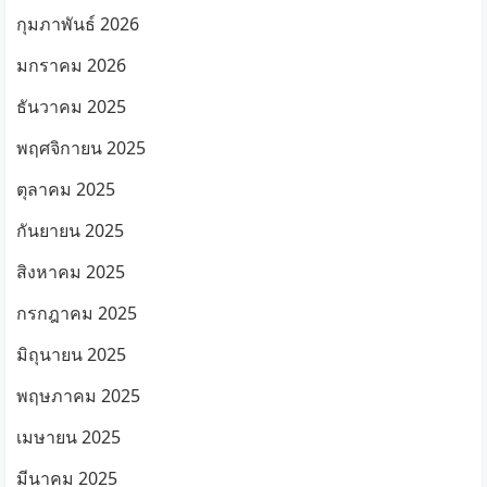
กุมภาพันธ์ 2026
มกราคม 2026
ธันวาคม 2025
พฤศจิกายน 2025
ตุลาคม 2025
กันยายน 2025
สิงหาคม 2025
กรกฎาคม 2025
มิถุนายน 2025
พฤษภาคม 2025
เมษายน 2025
มีนาคม 2025