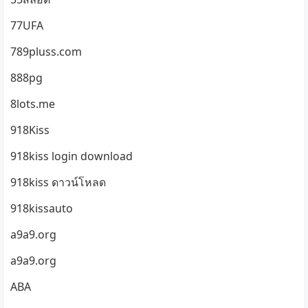
77UFA
789pluss.com
888pg
8lots.me
918Kiss
918kiss login download
918kiss ดาวน์โหลด
918kissauto
a9a9.org
a9a9.org
ABA