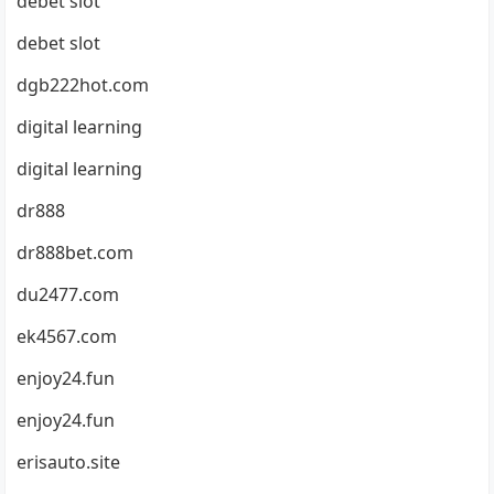
debet slot
debet slot
dgb222hot.com
digital learning
digital learning
dr888
dr888bet.com
du2477.com
ek4567.com
enjoy24.fun
enjoy24.fun
erisauto.site