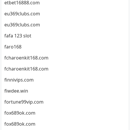
etbet16888.com
eu369clubs.com
eu369clubs.com
fafa 123 slot
faro168
fcharoenkit168.com
fcharoenkit168.com
finnivips.com
fiwdee.win
fortune99vip.com
fox689ok.com
fox689ok.com