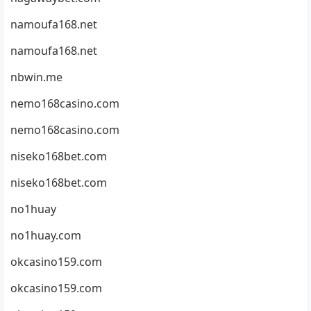
namoufa168.net
namoufa168.net
nbwin.me
nemo168casino.com
nemo168casino.com
niseko168bet.com
niseko168bet.com
no1huay
no1huay.com
okcasino159.com
okcasino159.com