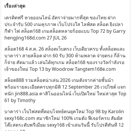
เรื่องล่าสุด
เครดิตฟรี หวยออนไลน์ อัตราจ่ายมากที่สุด ของไทย ฝาก
ประจำรับ 500 เกมคุรภาพ เว็บโปร่งใส ไลฟ์สด สล็อต ยิงปลา
กีฬา ไพ่ สล็อต168 เกมสล็อตหลายร้อยแบบ Top 72 by Garry
hengjing168d.com 27 JUL 26
สล็อต168 4 ส.ค. 26 สล็อตเว็บตรง เว็บเดียวครบ ทั้งสล็อตและ
บาคาร่า สายสล็อต ฝาก 60 รับ 300 ห้ามพลาด จ่ายตรง กี่ล้าน
ก็จ่าย คัดมาแล้ว เล่นได้ทุกเกม สล็อต168 ของรางวัลกำลังรอ
เจ้าของใหม่ Top 13 by Woodrow Tangtem168e.com
สล็อต888 รวมสล็อตน่าเล่น 2026 เกมดังจากค่ายชั้นนำ
พร้อมรายละเอียดครบทุกมิติ 12 September 26 เวปไซต์ แจก
หนัก jin888.asia คาสิโนออนไลน์ เว็บเปิดใหม่ ใหม่ล่าสุด Top
61 by Timothy
บาคาร่า เว็บไพ่สดที่ตอบโจทย์คนยุคใหม่ Top 98 by Karolin
sexy168c.com สมาชิกใหม่ 100% เกมดัง ฟีเจอร์ครบ สัมผัส
โต๊ะสดระดับพรีเมียม sexy168 เข้าเล่นวันนี้ รับโปรดีทันที 12