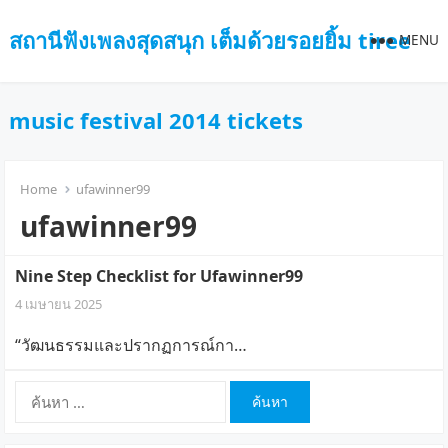
สถานีฟังเพลงสุดสนุก เต็มด้วยรอยยิ้ม tiree
MENU
music festival 2014 tickets
Home
ufawinner99
ufawinner99
Nine Step Checklist for Ufawinner99
4 เมษายน 2025
“วัฒนธรรมและปรากฏการณ์กา…
ค้นหา
สำหรับ: