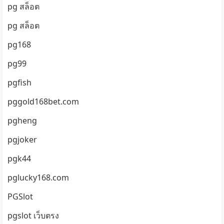
pg สล็อต
pg สล็อต
pg168
pg99
pgfish
pggold168bet.com
pgheng
pgjoker
pgk44
pglucky168.com
PGSlot
pgslot เว็บตรง