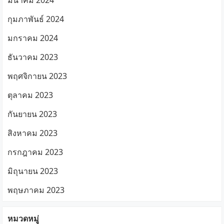
มีนาคม 2024
กุมภาพันธ์ 2024
มกราคม 2024
ธันวาคม 2023
พฤศจิกายน 2023
ตุลาคม 2023
กันยายน 2023
สิงหาคม 2023
กรกฎาคม 2023
มิถุนายน 2023
พฤษภาคม 2023
หมวดหมู่