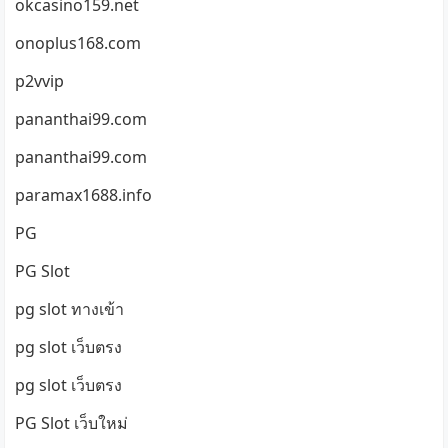
okcasino159.net
onoplus168.com
p2vvip
pananthai99.com
pananthai99.com
paramax1688.info
PG
PG Slot
pg slot ทางเข้า
pg slot เว็บตรง
pg slot เว็บตรง
PG Slot เว็บใหม่