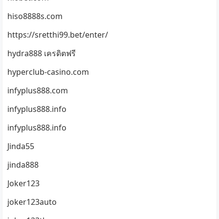
hiso8888s.com
https://sretthi99.bet/enter/
hydra888 เครดิตฟรี
hyperclub-casino.com
infyplus888.com
infyplus888.info
infyplus888.info
Jinda55
jinda888
Joker123
joker123auto