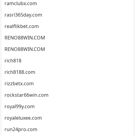
ramclubx.com
rasri365day.com
realflikbet.com
RENO88WIN.COM
RENO88WIN.COM
rich818
rich8188.com
rizzbetx.com
rockstar66win.com
royal99y.com
royaleluxee.com
run24pro.com