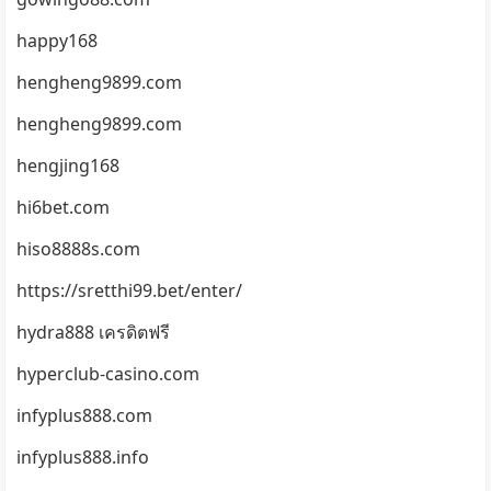
happy168
hengheng9899.com
hengheng9899.com
hengjing168
hi6bet.com
hiso8888s.com
https://sretthi99.bet/enter/
hydra888 เครดิตฟรี
hyperclub-casino.com
infyplus888.com
infyplus888.info