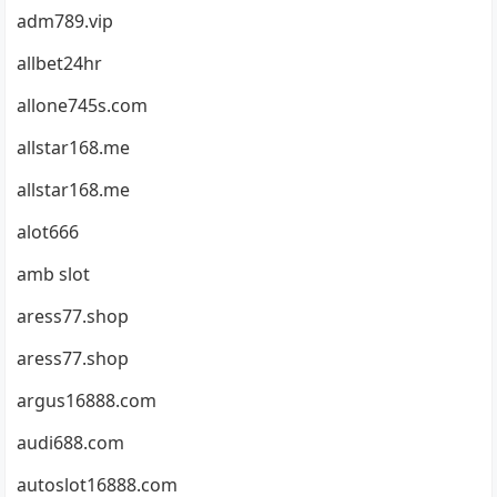
adm789.vip
allbet24hr
allone745s.com
allstar168.me
allstar168.me
alot666
amb slot
aress77.shop
aress77.shop
argus16888.com
audi688.com
autoslot16888.com