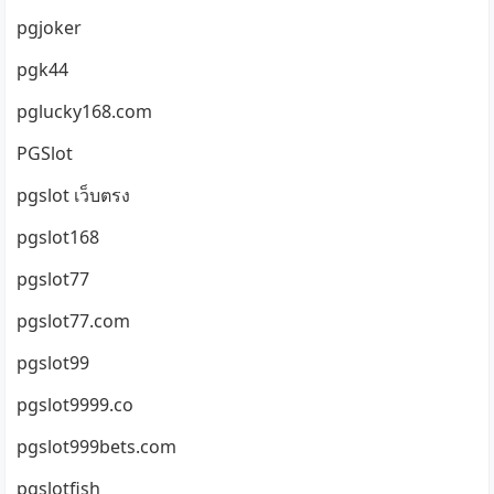
pgjoker
pgk44
pglucky168.com
PGSlot
pgslot เว็บตรง
pgslot168
pgslot77
pgslot77.com
pgslot99
pgslot9999.co
pgslot999bets.com
pgslotfish