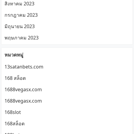
สิงหาคม 2023
กรกฎาคม 2023
มิถุนายน 2023
พฤษภาคม 2023
หมวดหมู่
13satanbets.com
168 สล็อต
1688vegasx.com
1688vegasx.com
168slot
168สล็อต