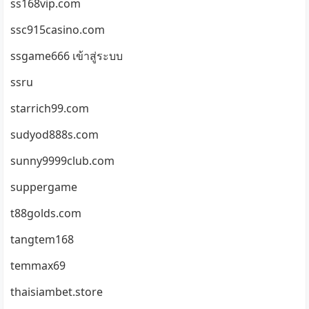
ss168vip.com
ssc915casino.com
ssgame666 เข้าสู่ระบบ
ssru
starrich99.com
sudyod888s.com
sunny9999club.com
suppergame
t88golds.com
tangtem168
temmax69
thaisiambet.store