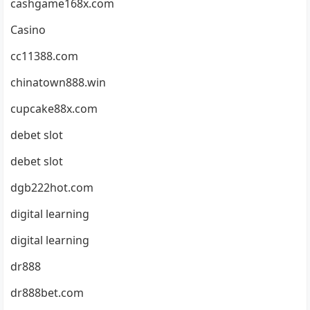
cashgame168x.com
Casino
cc11388.com
chinatown888.win
cupcake88x.com
debet slot
debet slot
dgb222hot.com
digital learning
digital learning
dr888
dr888bet.com