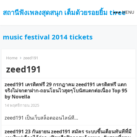
สถานีฟังเพลงสุดสนุก เต็มด้วยรอยยิ้ม tiree
MENU
music festival 2014 tickets
Home
zeed191
zeed191
zeed191 เครดิตฟรี 29 กรกฎาคม zeed191 เครดิตฟรี แตก
จริงไม่จกตาฝาก-ถอนโอนไวสุดๆโบนัสแตกต่อเนื่อง Top 95
by Novella
14 พฤศจิกายน 2025
zeed191 เป็นเว็บสล็อตออนไลน์ที…
zeed191 23 กันยายน zeed191 สมัคร ระบบขึ้นเตือนทันทีที่มี