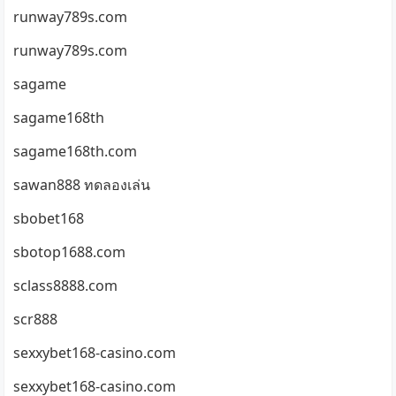
runway789s.com
runway789s.com
sagame
sagame168th
sagame168th.com
sawan888 ทดลองเล่น
sbobet168
sbotop1688.com
sclass8888.com
scr888
sexxybet168-casino.com
sexxybet168-casino.com