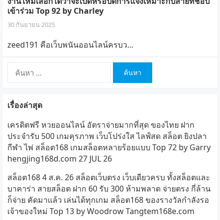
งานใหม่เลือกได้ว่าจะเปิดหรือปิดการแจ้งเหมาะกับสายที่ชอบ
เข้าร่วม Top 92 by Charley
30 กันยายน 2025
zeed191 คือเว็บพนันออนไลน์ครบว…
ค้นหา
สำหรับ:
เรื่องล่าสุด
เครดิตฟรี หวยออนไลน์ อัตราจ่ายมากที่สุด ของไทย ฝาก
ประจำรับ 500 เกมคุรภาพ เว็บโปร่งใส ไลฟ์สด สล็อต ยิงปลา
กีฬา ไพ่ สล็อต168 เกมสล็อตหลายร้อยแบบ Top 72 by Garry
hengjing168d.com 27 JUL 26
สล็อต168 4 ส.ค. 26 สล็อตเว็บตรง เว็บเดียวครบ ทั้งสล็อตและ
บาคาร่า สายสล็อต ฝาก 60 รับ 300 ห้ามพลาด จ่ายตรง กี่ล้าน
ก็จ่าย คัดมาแล้ว เล่นได้ทุกเกม สล็อต168 ของรางวัลกำลังรอ
เจ้าของใหม่ Top 13 by Woodrow Tangtem168e.com