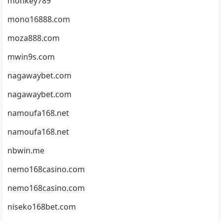
monkey789
mono16888.com
moza888.com
mwin9s.com
nagawaybet.com
nagawaybet.com
namoufa168.net
namoufa168.net
nbwin.me
nemo168casino.com
nemo168casino.com
niseko168bet.com