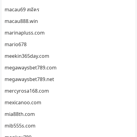
macau69 สมัคร
macau888.win
marinapluss.com
mario678
meekin365day.com
megawaysbet789.com
megawaysbet789.net
mercyrosa168.com
mexicanoo.com
mia88th.com
mib555s.com