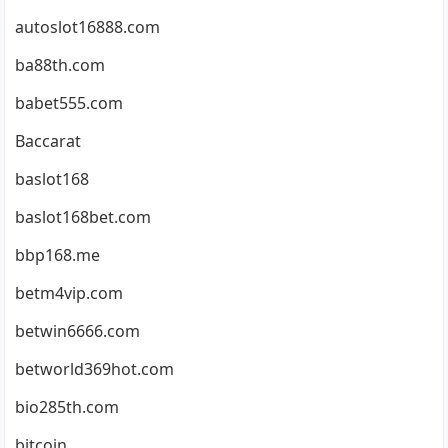
autoslot16888.com
ba88th.com
babet555.com
Baccarat
baslot168
baslot168bet.com
bbp168.me
betm4vip.com
betwin6666.com
betworld369hot.com
bio285th.com
bitcoin