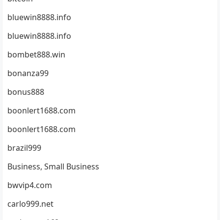
bluewin8888.info
bluewin8888.info
bombet888.win
bonanza99
bonus888
boonlert1688.com
boonlert1688.com
brazil999
Business, Small Business
bwvip4.com
carlo999.net