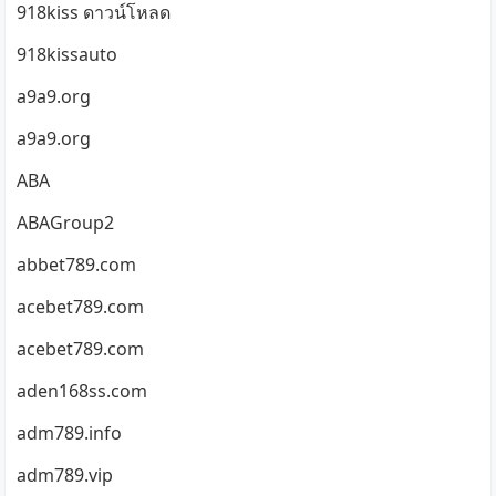
918kiss ดาวน์โหลด
918kissauto
a9a9.org
a9a9.org
ABA
ABAGroup2
abbet789.com
acebet789.com
acebet789.com
aden168ss.com
adm789.info
adm789.vip