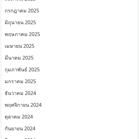
กรกฎาคม 2025
มิถุนายน 2025
พฤษภาคม 2025
เมษายน 2025
มีนาคม 2025
กุมภาพันธ์ 2025
มกราคม 2025
ธันวาคม 2024
พฤศจิกายน 2024
ตุลาคม 2024
กันยายน 2024