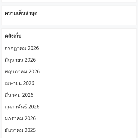
ความเห็นล่าสุด
คลังเก็บ
กรกฎาคม 2026
มิถุนายน 2026
พฤษภาคม 2026
เมษายน 2026
มีนาคม 2026
กุมภาพันธ์ 2026
มกราคม 2026
ธันวาคม 2025