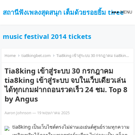
สถานีฟังเพลงสุดสนุก เต็มด้วยรอยยิ้ม tiree
MENU
music festival 2014 tickets
Home
tia8kingbet.com
Tia8king เข้าสู่ระบบ 30 กรกฎาคม tia8king เข้าสู่ระบบ จบในเว็บเดียวเล่นได้ทุกเกมฝากถอนรวดเร็ว 24 ชม. Top 8 by Angus
Tia8king เข้าสู่ระบบ 30 กรกฎาคม
tia8king เข้าสู่ระบบ จบในเว็บเดียวเล่น
ได้ทุกเกมฝากถอนรวดเร็ว 24 ชม. Top 8
by Angus
Aaron Johnson
—
19 พฤษภาคม 2025
tia8king เป็นเว็บไซต์ตรงไม่ผ่านเอเย่นต์ศูนย์รวมทุกความ