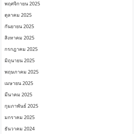
พฤศจิกายน 2025
ตุลาคม 2025
กันยายน 2025
สิงหาคม 2025
กรกฎาคม 2025
มิถุนายน 2025
พฤษภาคม 2025
เมษายน 2025
มีนาคม 2025
กุมภาพันธ์ 2025
มกราคม 2025
ธันวาคม 2024