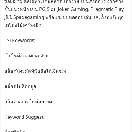
tia8king คัดเฉพาะเกมสล็อตแตกง่าย โบนัสออกไว จากค่าย
ชั้นแนวหน้า เช่น PG Slot, Joker Gaming, Pragmatic Play,
JILI, Spadegaming พร้อมระบบทดสอบเล่น และก็รองรับทุก
เครื่องไม้เครื่องมือ
LSI Keywords:
เว็บไซต์สล็อตแตกง่าย
สล็อตโทรศัพท์มือถือได้เงินจริง
สล็อตไม่ล็อกยูส
สล็อตวอเลทไม่มีอย่างต่ำ
Keyword Suggest: