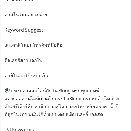
คาสิโนไม่มีอย่างน้อย
Keyword Suggest:
เล่นคาสิโนบนโทรศัพท์มือถือ
ดีลเลอร์สาวแจกไพ่
คาสิโนออโต้ระบบเร็ว
แทงบอลออนไลน์กับ tia8king ครบทุกแมตช์
แทงบอลออนไลน์ผ่านเว็บตรง tia8king ครบทุกลีก ไม่ว่าจะ
เป็นพรีเมียร์ลีก ลาลีกา บอลไทย บอลโลก พร้อมราคาน้ำดี
ที่สุดในไทย พนันได้ทั้งแบบเต็ง สเต็ป และก็บอลสด
LSI Keywords: