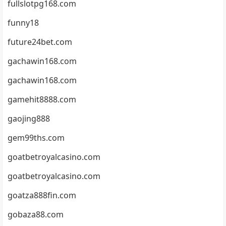
fullslotpg168.com
funny18
future24bet.com
gachawin168.com
gachawin168.com
gamehit8888.com
gaojing888
gem99ths.com
goatbetroyalcasino.com
goatbetroyalcasino.com
goatza888fin.com
gobaza88.com