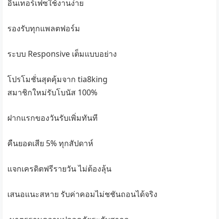
อินเทอร์เฟซใช้งานง่าย
รองรับทุกแพลตฟอร์ม
ระบบ Responsive เต็มแบบอย่าง
โปรโมชั่นสุดคุ้มจาก tia8king
สมาชิกใหม่รับโบนัส 100%
ฝากแรกของวันรับเพิ่มทันที
คืนยอดเสีย 5% ทุกสัปดาห์
แจกเครดิตฟรีรายวัน ไม่ต้องลุ้น
เสนอแนะสหาย รับค่าคอมไม่ชชันถอนได้จริง