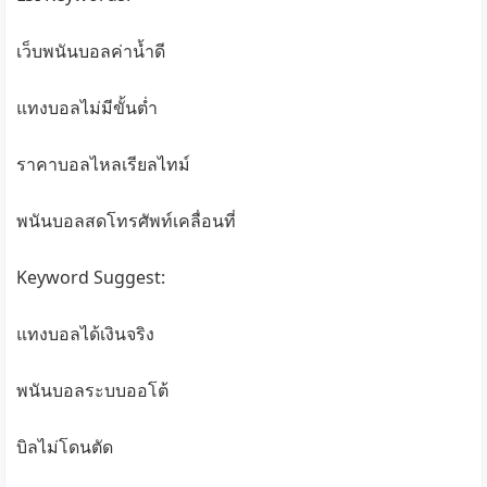
เว็บพนันบอลค่าน้ำดี
แทงบอลไม่มีขั้นต่ำ
ราคาบอลไหลเรียลไทม์
พนันบอลสดโทรศัพท์เคลื่อนที่
Keyword Suggest:
แทงบอลได้เงินจริง
พนันบอลระบบออโต้
บิลไม่โดนตัด