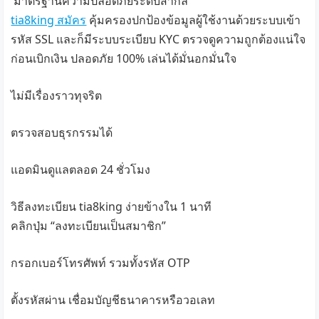
️ มาตรฐานความปลอดภัยระดับสากล
tia8king สมัคร
คุ้มครองปกป้องข้อมูลผู้ใช้งานด้วยระบบเข้า
รหัส SSL และก็มีระบบระเบียบ KYC ตรวจดูความถูกต้องแน่ใจ
ก่อนเบิกเงิน ปลอดภัย 100% เล่นได้มั่นอกมั่นใจ
ไม่มีเรื่องราวทุจริต
ตรวจสอบธุรกรรมได้
แอดมินดูแลตลอด 24 ชั่วโมง
วิธีลงทะเบียน tia8king ง่ายข้างใน 1 นาที
คลิกปุ่ม “ลงทะเบียนเป็นสมาชิก”
กรอกเบอร์โทรศัพท์ รวมทั้งรหัส OTP
ตั้งรหัสผ่าน เชื่อมบัญชีธนาคารหรือวอเลท