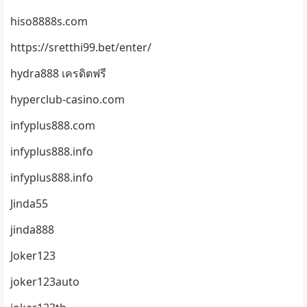
hiso8888s.com
https://sretthi99.bet/enter/
hydra888 เครดิตฟรี
hyperclub-casino.com
infyplus888.com
infyplus888.info
infyplus888.info
Jinda55
jinda888
Joker123
joker123auto