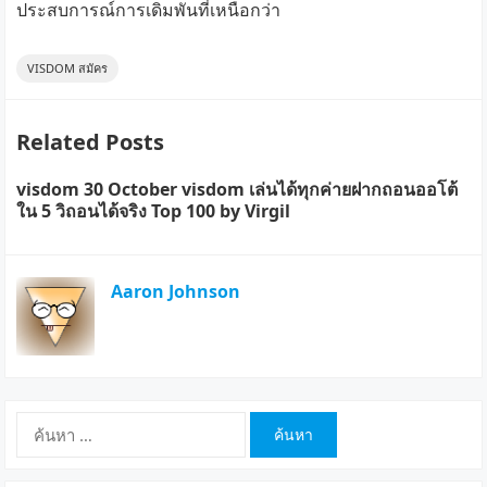
ประสบการณ์การเดิมพันที่เหนือกว่า
VISDOM สมัคร
Related Posts
visdom 30 October visdom เล่นได้ทุกค่ายฝากถอนออโต้
ใน 5 วิถอนได้จริง Top 100 by Virgil
Aaron Johnson
ค้นหา
สำหรับ: