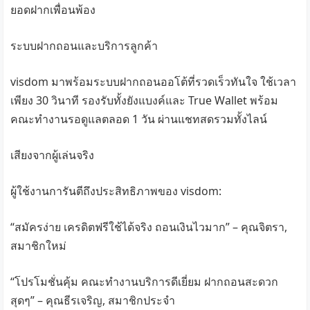
ยอดฝากเพื่อนพ้อง
ระบบฝากถอนและบริการลูกค้า
visdom มาพร้อมระบบฝากถอนออโต้ที่รวดเร็วทันใจ ใช้เวลา
เพียง 30 วินาที รองรับทั้งยังแบงค์และ True Wallet พร้อม
คณะทำงานรอดูแลตลอด 1 วัน ผ่านแชทสดรวมทั้งไลน์
เสียงจากผู้เล่นจริง
ผู้ใช้งานการันตีถึงประสิทธิภาพของ visdom:
“สมัครง่าย เครดิตฟรีใช้ได้จริง ถอนเงินไวมาก” – คุณจิตรา,
สมาชิกใหม่
“โปรโมชั่นคุ้ม คณะทำงานบริการดีเยี่ยม ฝากถอนสะดวก
สุดๆ” – คุณธีรเจริญ, สมาชิกประจำ