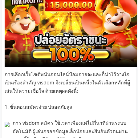
การเลือกเว็บไซต์พนันออนไลน์ป้อมอาจจะและก็น่าไว้วางใจ
เป็นเรื่องสำคัญ visdom จึงเปลี่ยนเป็นหนึ่งในตัวเลือกหลักที่ผู้
เล่นให้ความเชื่อใจ ด้วยเหตุผลดังนี้:
1. ขั้นตอนสมัครง่าย ปลอดภัยสูง
การ visdom สมัคร ใช้เวลาเพียงแค่ไม่กี่นาทีผ่านระบบ
อัตโนมัติ ผู้เล่นกรอกข้อมูลเล็กน้อยและยืนยันตัวตนผ่าน