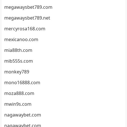
megawaysbet789.com
megawaysbet789.net
mercyrosa168.com
mexicanoo.com
mia88th.com
mib555s.com
monkey789
mono16888.com
moza888.com
mwin9s.com
nagawaybet.com
nagawaybet.com