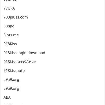
77UFA
789pluss.com
888pg
8lots.me
918Kiss
918kiss login download
918kiss ดาวน์โหลด
918kissauto
a9a9.org
a9a9.org
ABA