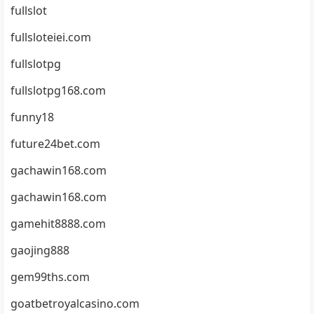
fullslot
fullsloteiei.com
fullslotpg
fullslotpg168.com
funny18
future24bet.com
gachawin168.com
gachawin168.com
gamehit8888.com
gaojing888
gem99ths.com
goatbetroyalcasino.com