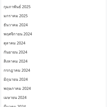
กุมภาพันธ์ 2025
มกราคม 2025
ธันวาคม 2024
พฤศจิกายน 2024
ตุลาคม 2024
กันยายน 2024
สิงหาคม 2024
กรกฎาคม 2024
มิถุนายน 2024
พฤษภาคม 2024
เมษายน 2024
มีนาคม 2024