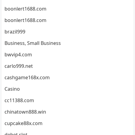
boonlert1688.com
boonlert1688.com
brazil999
Business, Small Business
bwvip4.com
carlo999.net
cashgame168x.com
Casino
cc11388.com
chinatown888.win
cupcake88x.com
debet slot