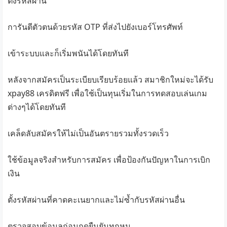
ตั้งรหัสผ่าน
การันตีตัวตนด้วยรหัส OTP ที่ส่งไปยังเบอร์โทรศัพท์
เข้าระบบและก็เริ่มพนันได้โดยทันที
หลังจากสมัครเป็นระเบียบเรียบร้อยแล้ว สมาชิกใหม่จะได้รับ
xpay88 เครดิตฟรี เพื่อใช้เป็นทุนเริ่มในการทดสอบเล่นเกม
ต่างๆได้โดยทันที
เคล็ดลับสมัครให้ไม่เป็นอันตรายรวมทั้งรวดเร็ว
ใช้ข้อมูลจริงสำหรับการสมัคร เพื่อป้องกันปัญหาในการเบิก
เงิน
ตั้งรหัสผ่านที่คาดคะเนยากและไม่ซ้ำกับรหัสผ่านอื่น
ตรวจสอบข้อมูลก่อนกดยืนยันทุกหน