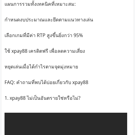
แผนการรวมทั้งเทคนิคที่เหมาะสม:
กำหนดงบประมาณและยึดตามแนวทางเล่น
เลือกเกมที่มีค่า RTP สูงขึ้นยิ่งกว่า 95%
ใช้ xpay88 เครดิตฟรี เพื่อลดความเสี่ยง
หยุดเล่นเมื่อได้กำไรตามจุดมุ่งหมาย
FAQ: คำถามที่พบได้บ่อยเกี่ยวกับ xpay88
1. xpay88 ไม่เป็นอันตรายใช่หรือไม่?