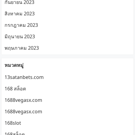
กันยายน 2023
สิงหาคม 2023
กรกฎาคม 2023
มิถุนายน 2023
พฤษภาคม 2023
หมวดหมู่
13satanbets.com
168 สล็อต
1688vegasx.com
1688vegasx.com
168slot
168สล็อต