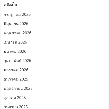
คลังเก็บ
กรกฎาคม 2026
มิถุนายน 2026
พฤษภาคม 2026
เมษายน 2026
มีนาคม 2026
กุมภาพันธ์ 2026
มกราคม 2026
ธันวาคม 2025
พฤศจิกายน 2025
ตุลาคม 2025
กันยายน 2025