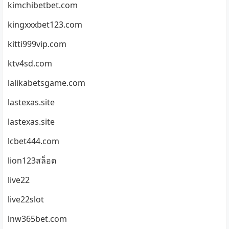
kimchibetbet.com
kingxxxbet123.com
kitti999vip.com
ktv4sd.com
lalikabetsgame.com
lastexas.site
lastexas.site
lcbet444.com
lion123สล็อต
live22
live22slot
lnw365bet.com