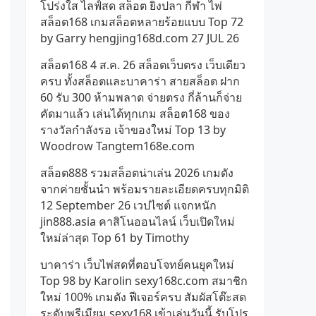
โปร่งใส ไลฟ์สด สล็อต ยิงปลา กีฬา ไพ่
สล็อต168 เกมสล็อตหลายร้อยแบบ Top 72
by Garry hengjing168d.com 27 JUL 26
สล็อต168 4 ส.ค. 26 สล็อตเว็บตรง เว็บเดียว
ครบ ทั้งสล็อตและบาคาร่า สายสล็อต ฝาก
60 รับ 300 ห้ามพลาด จ่ายตรง กี่ล้านก็จ่าย
คัดมาแล้ว เล่นได้ทุกเกม สล็อต168 ของ
รางวัลกำลังรอ เจ้าของใหม่ Top 13 by
Woodrow Tangtem168e.com
สล็อต888 รวมสล็อตน่าเล่น 2026 เกมดัง
จากค่ายชั้นนำ พร้อมรายละเอียดครบทุกมิติ
12 September 26 เวปไซต์ แจกหนัก
jin888.asia คาสิโนออนไลน์ เว็บเปิดใหม่
ใหม่ล่าสุด Top 61 by Timothy
บาคาร่า เว็บไพ่สดที่ตอบโจทย์คนยุคใหม่
Top 98 by Karolin sexy168c.com สมาชิก
ใหม่ 100% เกมดัง ฟีเจอร์ครบ สัมผัสโต๊ะสด
ระดับพรีเมียม sexy168 เข้าเล่นวันนี้ รับโปร