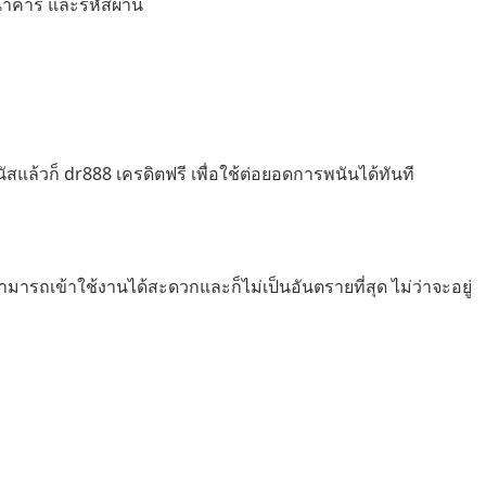
ธนาคาร และรหัสผ่าน
ล้วก็ dr888 เครดิตฟรี เพื่อใช้ต่อยอดการพนันได้ทันที
สามารถเข้าใช้งานได้สะดวกและก็ไม่เป็นอันตรายที่สุด ไม่ว่าจะอยู่