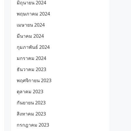
มิถุนายน 2024
พฤษภาคม 2024
เมษายน 2024
มีนาคม 2024
กุมภาพันธ์ 2024
มกราคม 2024
ธันวาคม 2023
พฤศจิกายน 2023
ตุลาคม 2023
กันยายน 2023
สิงหาคม 2023
กรกฎาคม 2023