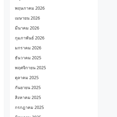
พฤษภาคม 2026
เมษายน 2026
มีนาคม 2026
กุมภาพันธ์ 2026
มกราคม 2026
ธันวาคม 2025
พฤศจิกายน 2025
ตุลาคม 2025
กันยายน 2025
สิงหาคม 2025
กรกฎาคม 2025