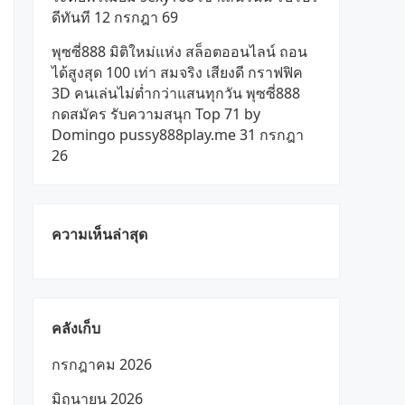
ดีทันที 12 กรกฎา 69
พุซซี่888 มิติใหม่แห่ง สล็อตออนไลน์ ถอน
ได้สูงสุด 100 เท่า สมจริง เสียงดี กราฟฟิค
3D คนเล่นไม่ต่ำกว่าแสนทุกวัน พุซซี่888
กดสมัคร รับความสนุก Top 71 by
Domingo pussy888play.me 31 กรกฎา
26
ความเห็นล่าสุด
คลังเก็บ
กรกฎาคม 2026
มิถุนายน 2026