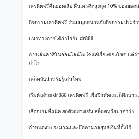
เครดิตฟรีคืนยอดเสีย คืนเครดิตสูงสุด 10% ของยอดเ
กิจกรรมเครดิตฟรี ร่วมสนุกสนานกับกิจกรรมประจำวัน
แนวทางการได้กำไรกับ dr888
การเล่นคาสิโนออนไลน์ไม่ใช่แค่เรื่องของโชค แต่ว่า
กำไร
เคล็ดลับสำหรับผู้เล่นใหม่
เริ่มต้นด้วย dr888 เครดิตฟรี เพื่อฝึกหัดและก็ศึกษาร
เลือกเกมที่ถนัด ยกตัวอย่างเช่น สล็อตหรือบาคาร่า
กำหนดงบประมาณและยึดตามกลยุทธ์เงินที่ตั้งไว้