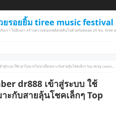
้วยรอยยิ้ม tiree music festival
กับเรา ไม่มีเหงา สร้างความสนุกเพลิดเพลินไปด้วยกันตลอด 24 ชม. tiree 
าสู่ระบบ ใช้เวลาไม่มากไม่น่าเบื่อเหมาะกับสายลุ้นโชคเล็กๆ Top 36 by Lasonya
er dr888 เข้าสู่ระบบ ใช้
หมาะกับสายลุ้นโชคเล็กๆ Top