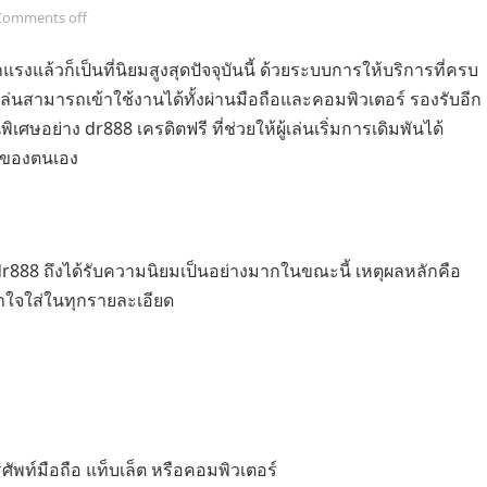
Comments off
รงแล้วก็เป็นที่นิยมสูงสุดปัจจุบันนี้ ด้วยระบบการให้บริการที่ครบ
เล่นสามารถเข้าใช้งานได้ทั้งผ่านมือถือและคอมพิวเตอร์ รองรับอีก
เศษอย่าง dr888 เครดิตฟรี ที่ช่วยให้ผู้เล่นเริ่มการเดิมพันได้
ุนของตนเอง
dr888 ถึงได้รับความนิยมเป็นอย่างมากในขณะนี้ เหตุผลหลักคือ
าใจใส่ในทุกรายละเอียด
ศัพท์มือถือ แท็บเล็ต หรือคอมพิวเตอร์