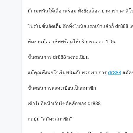
มีเกมพนันให้เลือกพร้อม ทั้งยังสล็อต บาคาร่า คาสิ
โปรโมชั่นจัดเต็ม อีกทั้งโบนัสแรกเข้าแล้วก็ dr888 
ทีมงานมืออาชีพพร้อมให้บริการตลอด 1 วัน
ขั้นตอนการ dr888 ลงทะเบียน
แม้คุณพึงพอใจเริ่มพนันกับพวกเรา การ
dr888
สมัคร
ขั้นตอนการลงทะเบียนเป็นสมาชิก
เข้าไปที่หน้าเว็บไซต์หลักของ dr888
กดปุ่ม “สมัครสมาชิก”