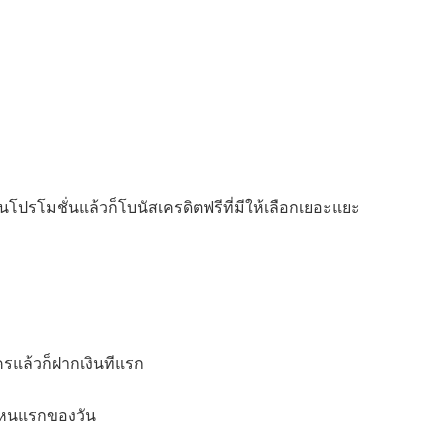
เป็นโปรโมชั่นแล้วก็โบนัสเครดิตฟรีที่มีให้เลือกเยอะแยะ
ครแล้วก็ฝากเงินทีแรก
นหนแรกของวัน