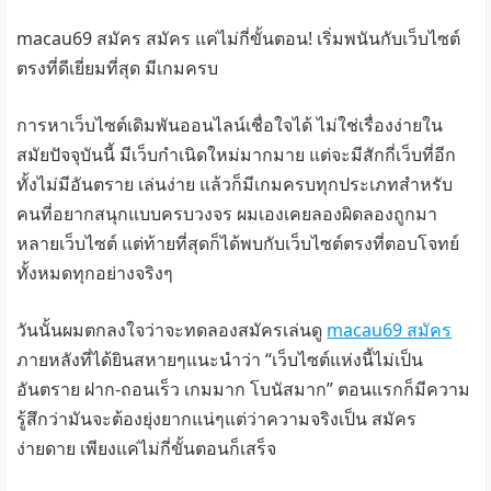
macau69 สมัคร สมัคร แค่ไม่กี่ขั้นตอน! เริ่มพนันกับเว็บไซต์
ตรงที่ดีเยี่ยมที่สุด มีเกมครบ
การหาเว็บไซต์เดิมพันออนไลน์เชื่อใจได้ ไม่ใช่เรื่องง่ายใน
สมัยปัจจุบันนี้ มีเว็บกำเนิดใหม่มากมาย แต่จะมีสักกี่เว็บที่อีก
ทั้งไม่มีอันตราย เล่นง่าย แล้วก็มีเกมครบทุกประเภทสำหรับ
คนที่อยากสนุกแบบครบวงจร ผมเองเคยลองผิดลองถูกมา
หลายเว็บไซต์ แต่ท้ายที่สุดก็ได้พบกับเว็บไซต์ตรงที่ตอบโจทย์
ทั้งหมดทุกอย่างจริงๆ
วันนั้นผมตกลงใจว่าจะทดลองสมัครเล่นดู
macau69 สมัคร
ภายหลังที่ได้ยินสหายๆแนะนำว่า “เว็บไซต์แห่งนี้ไม่เป็น
อันตราย ฝาก-ถอนเร็ว เกมมาก โบนัสมาก” ตอนแรกก็มีความ
รู้สึกว่ามันจะต้องยุ่งยากแน่ๆแต่ว่าความจริงเป็น สมัคร
ง่ายดาย เพียงแค่ไม่กี่ขั้นตอนก็เสร็จ