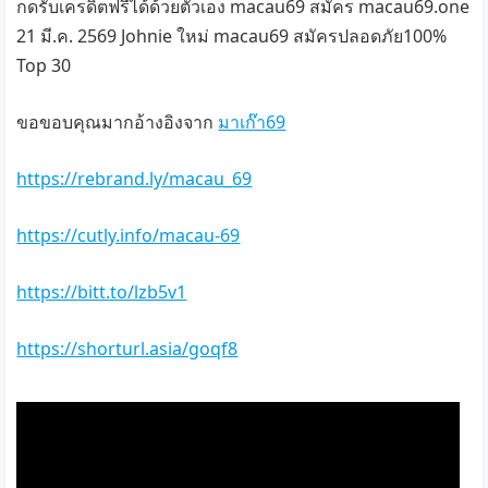
กดรับเครดิตฟรีได้ด้วยตัวเอง macau69 สมัคร macau69.one
21 มี.ค. 2569 Johnie ใหม่ macau69 สมัครปลอดภัย100%
Top 30
ขอขอบคุณมากอ้างอิงจาก
มาเก๊า69
https://rebrand.ly/macau_69
https://cutly.info/macau-69
https://bitt.to/lzb5v1
https://shorturl.asia/goqf8