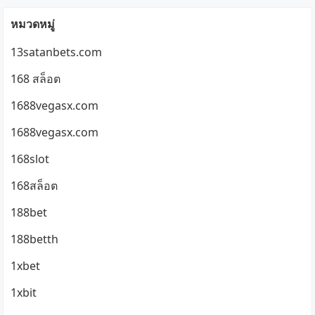
หมวดหมู่
13satanbets.com
168 สล็อต
1688vegasx.com
1688vegasx.com
168slot
168สล็อต
188bet
188betth
1xbet
1xbit