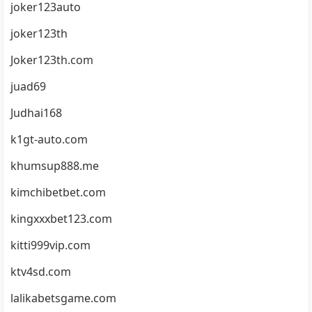
joker123auto
joker123th
Joker123th.com
juad69
Judhai168
k1gt-auto.com
khumsup888.me
kimchibetbet.com
kingxxxbet123.com
kitti999vip.com
ktv4sd.com
lalikabetsgame.com