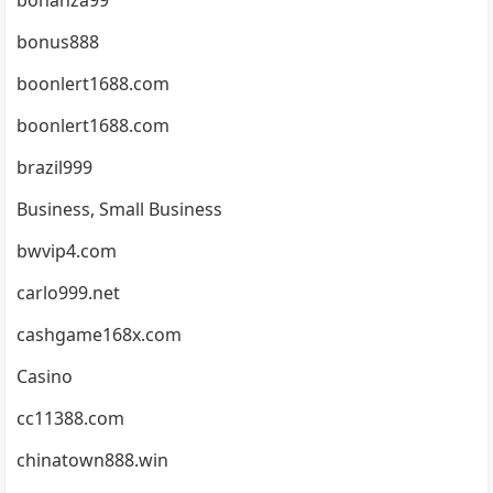
bonanza99
bonus888
boonlert1688.com
boonlert1688.com
brazil999
Business, Small Business
bwvip4.com
carlo999.net
cashgame168x.com
Casino
cc11388.com
chinatown888.win