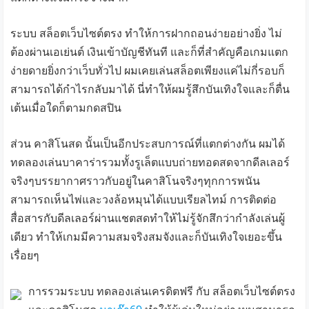
ระบบ สล็อตเว็บไซต์ตรง ทำให้การฝากถอนง่ายอย่างยิ่ง ไม่
ต้องผ่านเอเย่นต์ เงินเข้าบัญชีทันที และก็ที่สำคัญคือเกมแตก
ง่ายดายยิ่งกว่าเว็บทั่วไป ผมเคยเล่นสล็อตเพียงแค่ไม่กี่รอบก็
สามารถได้กำไรกลับมาได้ นี่ทำให้ผมรู้สึกบันเทิงใจและก็ตื่น
เต้นเมื่อใดก็ตามกดสปิน
ส่วน คาสิโนสด นั้นเป็นอีกประสบการณ์ที่แตกต่างกัน ผมได้
ทดลองเล่นบาคาร่ารวมทั้งรูเล็ตแบบถ่ายทอดสดจากดีลเลอร์
จริงๆบรรยากาศราวกับอยู่ในคาสิโนจริงๆทุกการพนัน
สามารถเห็นไพ่และวงล้อหมุนได้แบบเรียลไทม์ การติดต่อ
สื่อสารกับดีลเลอร์ผ่านแชตสดทำให้ไม่รู้จักสึกว่ากำลังเล่นผู้
เดียว ทำให้เกมมีความสมจริงสมจังและก็บันเทิงใจเยอะขึ้น
เรื่อยๆ
การรวมระบบ ทดลองเล่นเครดิตฟรี กับ สล็อตเว็บไซต์ตรง