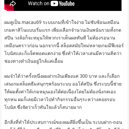
ผมดูเป็น macau69 ระบบเกมที่เข้าใจง่าย ไม่ซับซ้อนเสมือน
เกมคาสิโนแบบเริ่มแรก เพียงเลือกจำนวนเงินพนันรวมทั้งกด
สปิน วงล้อก็จะหมุนให้พวกเราเห็นผลทันที ไม่ต้องรอนาน
เหมือนคราวก่อน นอกจากนี้ สล็อตสมัยใหม่หลายเกมมีฟีเจอร์
โบนัสและก็แจ็คพอตแตกง่าย ซึ่งทำให้เวลาเล่นมีความคิดว่า
ช่องทางทำเงินอยู่ใกล้แค่เอื้อม
ผมจำได้ว่าครั้งหนึ่งผมฝากเงินเพียงแค่ 300 บาท และก็เลือก
เล่นเกมสล็อตธีมสนุกๆพร้อมระบบ ออโต้สปิน ซึ่งระบบนี้ช่วย
ให้ผมตั้งค่าให้เกมหมุนเองได้ต่อเนื่องโดยไม่ต้องนั่งกดเอง
ทุกหน ผมก็เลยมีเวลาไปทำกิจกรรมอื่นๆระหว่างคอยรอบ
โบนัส ซึ่งจัดว่าเร็วทันใจแล้วก็สบายมาก
อีกสิ่งที่ทำให้ประสบการณ์ของผมดียิ่งขึ้นเป็น ระบบฝาก-ถอน