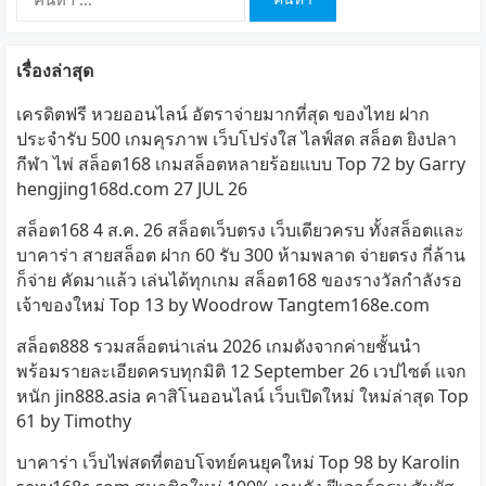
สำหรับ:
เรื่องล่าสุด
เครดิตฟรี หวยออนไลน์ อัตราจ่ายมากที่สุด ของไทย ฝาก
ประจำรับ 500 เกมคุรภาพ เว็บโปร่งใส ไลฟ์สด สล็อต ยิงปลา
กีฬา ไพ่ สล็อต168 เกมสล็อตหลายร้อยแบบ Top 72 by Garry
hengjing168d.com 27 JUL 26
สล็อต168 4 ส.ค. 26 สล็อตเว็บตรง เว็บเดียวครบ ทั้งสล็อตและ
บาคาร่า สายสล็อต ฝาก 60 รับ 300 ห้ามพลาด จ่ายตรง กี่ล้าน
ก็จ่าย คัดมาแล้ว เล่นได้ทุกเกม สล็อต168 ของรางวัลกำลังรอ
เจ้าของใหม่ Top 13 by Woodrow Tangtem168e.com
สล็อต888 รวมสล็อตน่าเล่น 2026 เกมดังจากค่ายชั้นนำ
พร้อมรายละเอียดครบทุกมิติ 12 September 26 เวปไซต์ แจก
หนัก jin888.asia คาสิโนออนไลน์ เว็บเปิดใหม่ ใหม่ล่าสุด Top
61 by Timothy
บาคาร่า เว็บไพ่สดที่ตอบโจทย์คนยุคใหม่ Top 98 by Karolin