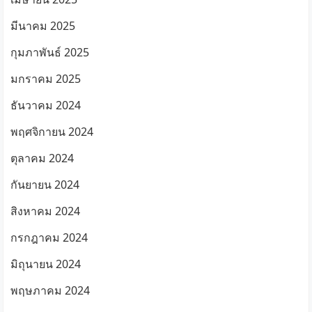
มีนาคม 2025
กุมภาพันธ์ 2025
มกราคม 2025
ธันวาคม 2024
พฤศจิกายน 2024
ตุลาคม 2024
กันยายน 2024
สิงหาคม 2024
กรกฎาคม 2024
มิถุนายน 2024
พฤษภาคม 2024