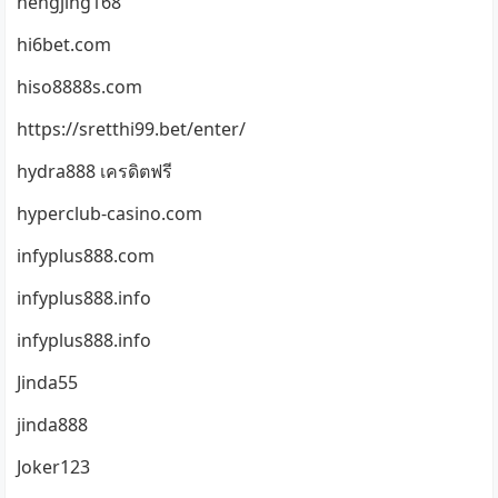
hengjing168
hi6bet.com
hiso8888s.com
https://sretthi99.bet/enter/
hydra888 เครดิตฟรี
hyperclub-casino.com
infyplus888.com
infyplus888.info
infyplus888.info
Jinda55
jinda888
Joker123