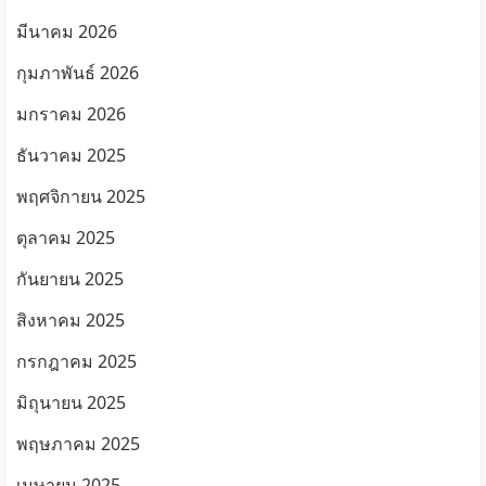
มีนาคม 2026
กุมภาพันธ์ 2026
มกราคม 2026
ธันวาคม 2025
พฤศจิกายน 2025
ตุลาคม 2025
กันยายน 2025
สิงหาคม 2025
กรกฎาคม 2025
มิถุนายน 2025
พฤษภาคม 2025
เมษายน 2025