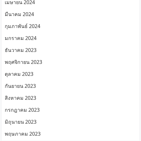
เมษายน 2024
มีนาคม 2024
กุมภาพันธ์ 2024
มกราคม 2024
ธันวาคม 2023
พฤศจิกายน 2023
ตุลาคม 2023
กันยายน 2023
สิงหาคม 2023
กรกฎาคม 2023
มิถุนายน 2023
พฤษภาคม 2023