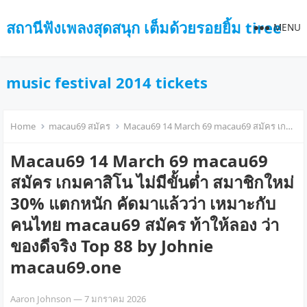
สถานีฟังเพลงสุดสนุก เต็มด้วยรอยยิ้ม tiree
MENU
music festival 2014 tickets
Home
macau69 สมัคร
Macau69 14 March 69 macau69 สมัคร เกมคาสิโน ไม่มีขั้นต่ำ สมาชิกใหม่ 30% แตกหนัก คัดมาแล้วว่า เหมาะกับคนไทย macau69 สมัคร ท้าให้ลอง ว่าของดีจริง Top 88 by Johnie macau69.one
Macau69 14 March 69 macau69
สมัคร เกมคาสิโน ไม่มีขั้นต่ำ สมาชิกใหม่
30% แตกหนัก คัดมาแล้วว่า เหมาะกับ
คนไทย macau69 สมัคร ท้าให้ลอง ว่า
ของดีจริง Top 88 by Johnie
macau69.one
Aaron Johnson
—
7 มกราคม 2026